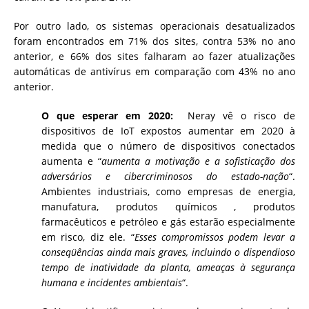
Por outro lado, os sistemas operacionais desatualizados
foram encontrados em 71% dos sites, contra 53% no ano
anterior, e 66% dos sites falharam ao fazer atualizações
automáticas de antivírus em comparação com 43% no ano
anterior.
O que esperar em 2020:
Neray vê o risco de
dispositivos de IoT expostos aumentar em 2020 à
medida que o número de dispositivos conectados
aumenta e “
aumenta a motivação e a sofisticação dos
adversários e cibercriminosos do estado-nação
“.
Ambientes industriais, como empresas de energia,
manufatura, produtos químicos , produtos
farmacêuticos e petróleo e gás estarão especialmente
em risco, diz ele. “
Esses compromissos podem levar a
conseqüências ainda mais graves, incluindo o dispendioso
tempo de inatividade da planta, ameaças à segurança
humana e incidentes ambientais
“.