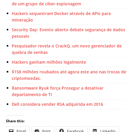
de um grupo de ciber-espionagem
Hackers sequestram Docker através de APIs para
mineração
Security Day: Evento aberto debate segurança de dados
pessoais
Pesquisador revela o CrackQ, um novo gerenciador de
quebra de senhas
Hackers ganham milhões legalmente
$158 milhões roubados até agora este ano nas trocas de
criptomoedas.
Ransomware Ryuk força Prosegur a desativar
departamento de TI
Dell considera vender RSA adquirida em 2016
Share this:
Email
Print
Facebook
LinkedIn