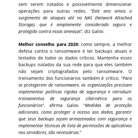
sem serem notados e possivelmente dimensionar
operações para outras redes.
“Este ano vimos o
surgimento de ataques até no NAS (Network Attached
Storage), que é amplamente considerado seguro e
protegido contra essas ameaças
“, diz Galov.
Melhor conselho para 2020:
como sempre, a melhor
defesa contra o ransomware é ter backups atuais e
testados de todos os dados críticos. Mantenha esses
backups isolados da sua rede para que eles também
não sejam criptografados pelo ransomware. O
treinamento dos funcionários também é crítico. “
Para
se protegerem de ransomware, as organizações precisam
implementar políticas rígidas de segurança e introduzir
treinamentos de segurança cibernética para os
funcionários
”, afirma Galov. “
Medidas de proteção
adicionais, como proteger o acesso aos dados, garantir
que seus backups sejam armazenados com segurança e
implementar técnicas de lista de permissões de aplicativos
nos servidores, são necessárias
.”