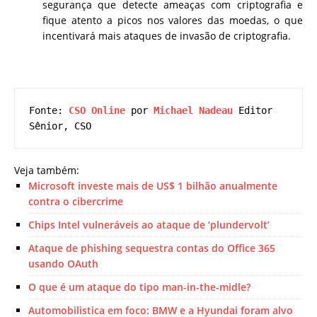
segurança que detecte ameaças com criptografia e
fique atento a picos nos valores das moedas, o que
incentivará mais ataques de invasão de criptografia.
Fonte: 
CSO Online
 p
or 
Michael Nadeau
Editor 
Sênior, 
CSO
Veja também:
Microsoft investe mais de US$ 1 bilhão anualmente
contra o cibercrime
Chips Intel vulneráveis ​​ao ataque de ‘plundervolt’
Ataque de phishing sequestra contas do Office 365
usando OAuth
O que é um ataque do tipo man-in-the-midle?
Automobilistica em foco: BMW e a Hyundai foram alvo