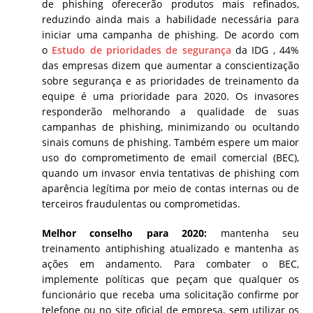
de phishing oferecerão produtos mais refinados,
reduzindo ainda mais a habilidade necessária para
iniciar uma campanha de phishing. De acordo com
o
Estudo de prioridades de segurança
da IDG , 44%
das empresas dizem que aumentar a conscientização
sobre segurança e as prioridades de treinamento da
equipe é uma prioridade para 2020. Os invasores
responderão melhorando a qualidade de suas
campanhas de phishing, minimizando ou ocultando
sinais comuns de phishing. Também espere um maior
uso do comprometimento de email comercial (BEC),
quando um invasor envia tentativas de phishing com
aparência legítima por meio de contas internas ou de
terceiros fraudulentas ou comprometidas.
Melhor conselho para 2020:
mantenha seu
treinamento antiphishing atualizado e mantenha as
ações em andamento. Para combater o BEC,
implemente políticas que peçam que qualquer os
funcionário que receba uma solicitação confirme por
telefone ou no site oficial de empresa, sem utilizar os