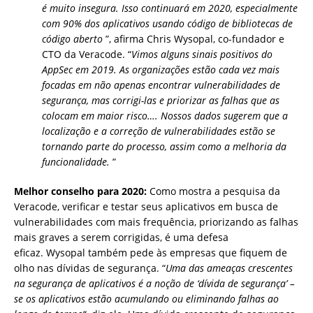
é muito insegura. Isso continuará em 2020, especialmente
com 90% dos aplicativos usando código de bibliotecas de
código aberto
”, afirma Chris Wysopal, co-fundador e
CTO da Veracode. “
Vimos alguns sinais positivos do
AppSec em 2019. As organizações estão cada vez mais
focadas em não apenas encontrar vulnerabilidades de
segurança, mas corrigi-las e priorizar as falhas que as
colocam em maior risco…. Nossos dados sugerem que a
localização e a correção de vulnerabilidades estão se
tornando parte do processo, assim como a melhoria da
funcionalidade.
”
Melhor conselho para 2020:
Como mostra a pesquisa da
Veracode, verificar e testar seus aplicativos em busca de
vulnerabilidades com mais frequência, priorizando as falhas
mais graves a serem corrigidas, é uma defesa
eficaz. Wysopal também pede às empresas que fiquem de
olho nas dívidas de segurança. “
Uma das ameaças crescentes
na segurança de aplicativos é a noção de ‘dívida de segurança’ –
se os aplicativos estão acumulando ou eliminando falhas ao