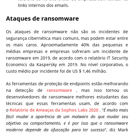
links internos dos emails.
Ataques de ransomware
Os ataques de ransomware não são os incidentes de
segurança cibernética mais comuns, mas podem estar entre
os mais caros. Aproximadamente 40% das pequenas e
médias empresas e empresas sofreram um incidente de
ransomware em 2019, de acordo com o relatório IT Security
Economics da Kaspersky em 2019. No nível corporativo, o
custo médio por incidente foi de US $ 1,46 milhão.
As ferramentas de proteção de endpoints estão melhorando
na detecção de
ransomware
, mas isso tornou os
desenvolvedores de ransomware melhores estudantes das
técnicas que essas ferramentas usam, de acordo com
o
Relatório de Ameaças da
Sophos Labs 2020
. “
É muito mais
fácil mudar a aparência de um malware do que mudar seu
objetivo ou comportamento, e é por isso que o ransomware
moderno depende da ofuscação para ter sucesso
“, diz Mark