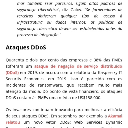
mas também seus parceiros, sigam altos padrões de
segurança cibernética
”, diz Galov. “
Se fornecedores de
terceiros obtiverem qualquer tipo de acesso à
infraestrutura ou dados internos, as políticas de
segurança cibernética devem ser estabelecidas antes do
processo de integração
.”
Ataques DDoS
Quarenta e dois por cento das empresas e 38% das PMEs
sofreram um
ataque de negação de serviço distribuído
(DDoS)
em 2019, de acordo com o relatório da Kaspersky IT
Security Economics em 2019. Isso é parecido com os
incidentes de ransomware, que recebem muito mais
atenção da mídia. Do ponto de vista financeiro, os ataques
DDoS custam às PMEs uma média de US$138.000.
Os invasores continuam inovando para melhorar a eficácia
de seus ataques DDoS. Em setembro, por exemplo, a
Akamai
relatou
um novo vetor DDoS: Web Services Dynamic