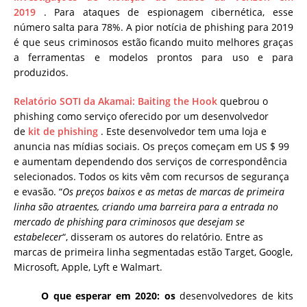
2019
. Para ataques de espionagem cibernética, esse
número salta para 78%. A pior notícia de phishing para 2019
é que seus criminosos estão ficando muito melhores graças
a ferramentas e modelos prontos para uso e para
produzidos.
Relatório SOTI da Akamai: Baiting the Hook
quebrou o
phishing como serviço oferecido por um desenvolvedor
de
kit de phishing
. Este desenvolvedor tem uma loja e
anuncia nas mídias sociais. Os preços começam em US $ 99
e aumentam dependendo dos serviços de correspondência
selecionados. Todos os kits vêm com recursos de segurança
e evasão. “
Os preços baixos e as metas de marcas de primeira
linha são atraentes, criando uma barreira para a entrada no
mercado de phishing para criminosos que desejam se
estabelecer
“, disseram os autores do relatório. Entre as
marcas de primeira linha segmentadas estão Target, Google,
Microsoft, Apple, Lyft e Walmart.
O que esperar em 2020: os
desenvolvedores de kits