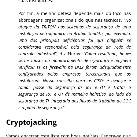
suas instalações.
Por fim, a melhor defesa depende mais do foco nas
abordagens organizacionais do que nas técnicas. “
No
ataque da TRITON aos sistemas de segurança de uma
instalação petroquímica na Arábia Saudita, por exemplo,
uma das principais deficiências foi que ninguém se
considerava responsável pela segurança da rede de
controle industrial
”, diz Neray. “
Como resultado, houve
sérios lapsos no monitoramento de segurança e ninguém
verificou se os firewalls na DMZ foram adequadamente
configurados pelas empresas terceirizadas que os
instalaram. Nosso conselho para os CISOs é avançar e
tomar posse da segurança de IoT e OT e tratar a
segurança de IoT e OT de maneira holística, ao lado da
segurança de TI, integrada aos fluxos de trabalho do SOC
e à pilha de segurança
.”
Cryptojacking
Vamos encerrar esta lista com boas notícias: Espera-se que