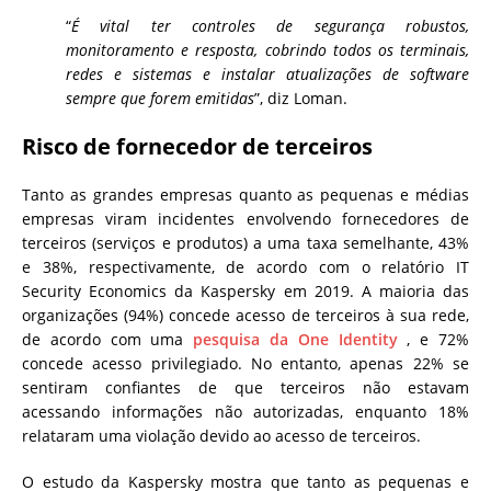
“
É vital ter controles de segurança robustos,
monitoramento e resposta, cobrindo todos os terminais,
redes e sistemas e instalar atualizações de software
sempre que forem emitidas
”, diz Loman.
Risco de fornecedor de terceiros
Tanto as grandes empresas quanto as pequenas e médias
empresas viram incidentes envolvendo fornecedores de
terceiros (serviços e produtos) a uma taxa semelhante, 43%
e 38%, respectivamente, de acordo com o relatório IT
Security Economics da Kaspersky em 2019. A maioria das
organizações (94%) concede acesso de terceiros à sua rede,
de acordo com uma
pesquisa da One Identity
, e 72%
concede acesso privilegiado. No entanto, apenas 22% se
sentiram confiantes de que terceiros não estavam
acessando informações não autorizadas, enquanto 18%
relataram uma violação devido ao acesso de terceiros.
O estudo da Kaspersky mostra que tanto as pequenas e