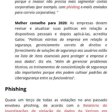
porque o invasor não precisa mais segmentar contas
corporativas (por exemplo, com
phishing
e-mails enviados
para correio corporativo).
“
Melhor conselho para 2020:
As empresas devem
revisar e atualizar suas políticas em relação a
dispositivos pessoais e depois aplicá-las, acredita
Galov. “
Políticas estritas da empresa em relação à
segurança, gerenciamento correto de direitos e
fornecimento de soluções de segurança aos usuários estão
na lista de itens essenciais para proteger a empresa e
seus dados
”, diz ele. “
Além de gerenciar problemas
técnicos, os treinamentos de conscientização de segurança
são importantes porque eles podem cultivar padrões de
cibersegurança entre os funcionários
“.
Phishing
Quase um terço de todas as violações no ano passado
envolveu phishing, de acordo com o
Relatório de
investigações de violação de dados da Verizon em