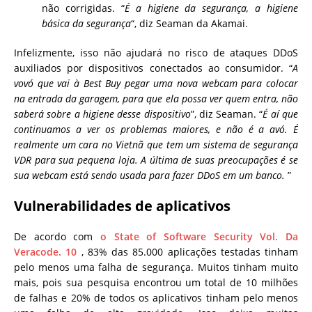
não corrigidas. “
É a higiene da segurança, a higiene
básica da segurança
“, diz Seaman da Akamai.
Infelizmente, isso não ajudará no risco de ataques DDoS
auxiliados por dispositivos conectados ao consumidor. “
A
vovó que vai à Best Buy pegar uma nova webcam para colocar
na entrada da garagem, para que ela possa ver quem entra, não
saberá sobre a higiene desse dispositivo
”, diz Seaman. “
É aí que
continuamos a ver os problemas maiores, e não é a avó. É
realmente um cara no Vietnã que tem um sistema de segurança
VDR para sua pequena loja. A última de suas preocupações é se
sua webcam está sendo usada para fazer DDoS em um banco.
”
Vulnerabilidades de aplicativos
De acordo com
o State of Software Security Vol. Da
Veracode. 10
, 83% das 85.000 aplicações testadas tinham
pelo menos uma falha de segurança. Muitos tinham muito
mais, pois sua pesquisa encontrou um total de 10 milhões
de falhas e 20% de todos os aplicativos tinham pelo menos