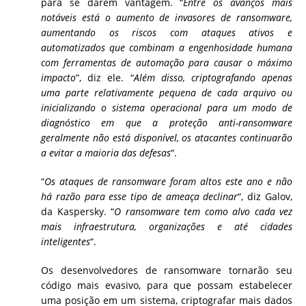
para se darem vantagem. “
Entre os avanços mais
notáveis ​​está o aumento de invasores de ransomware,
aumentando os riscos com ataques ativos e
automatizados que combinam a engenhosidade humana
com ferramentas de automação para causar o máximo
impacto
”, diz ele. “
Além disso, criptografando apenas
uma parte relativamente pequena de cada arquivo ou
inicializando o sistema operacional para um modo de
diagnóstico em que a proteção anti-ransomware
geralmente não está disponível, os atacantes continuarão
a evitar a maioria das defesas
“.
“
Os ataques de ransomware foram altos este ano e não
há razão para esse tipo de ameaça declinar
“, diz Galov,
da Kaspersky. “
O ransomware tem como alvo cada vez
mais infraestrutura, organizações e até cidades
inteligentes
“.
Os desenvolvedores de ransomware tornarão seu
código mais evasivo, para que possam estabelecer
uma posição em um sistema, criptografar mais dados