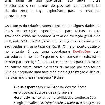
uma falha de alta gravidade. Isso deixa muitas
oportunidades em termos de possíveis vulnerabilidades
de dia zero e bugs exploráveis ​​para os invasores
aproveitarem.
Os autores do relatório veem otimismo em alguns dados. As
taxas de correção, especialmente para falhas de alta
gravidade, estão melhorando. A taxa de correção geral é de
56%, ante 52% em 2018, e as falhas de gravidade mais altas
são fixadas em uma taxa de 75,7%. O maior ponto positivo,
no entanto, é que uma abordagem
DevSecOps
com
varreduras e testes frequentes de software reduzirá o
tempo para corrigir falhas. O tempo médio para reparo de
aplicativos digitalizados 12 vezes ou menos por ano foi de
68 dias, enquanto uma taxa média de digitalização diária ou
mais diminuiu essa taxa para 19 dias.
O que esperar em 2020:
Apesar dos melhores
esforços das equipes de segurança e
desenvolvimento, as vulnerabilidades continuarão a
surgir no software. “
Atualmente, a maioria dos softwares