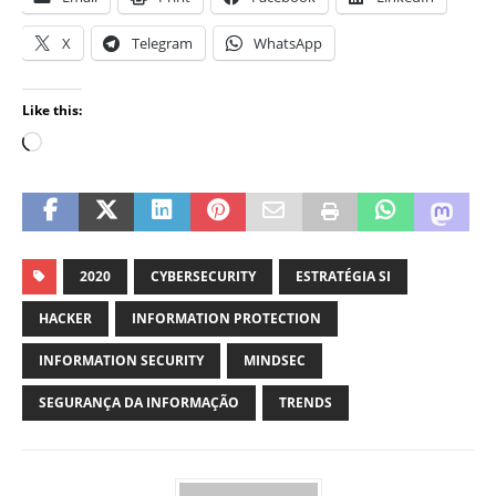
X
Telegram
WhatsApp
Like this:
2020
CYBERSECURITY
ESTRATÉGIA SI
HACKER
INFORMATION PROTECTION
INFORMATION SECURITY
MINDSEC
SEGURANÇA DA INFORMAÇÃO
TRENDS