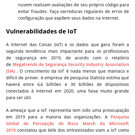
nuvem realizam avaliações de seu próprio código para
evitar fraudes. Faça varreduras regulares de erros de
configuração que expõem seus dados na Internet.
Vulnerabilidades de IoT
A Internet das Coisas (IoT) e os dados que gera foram a
segunda tendência mais impactante para os profissionais
de segurança em 2019, de acordo com o relatório
de
Megatrends de Segurança
Security Industry Association
(SIA)
. O crescimento da IoT é nada menos que maníaco e
difícil de prever. A empresa de pesquisa Statista estima que
haverá entre 6,6 bilhões e 30 bilhões de dispositivos
conectados à Internet em 2020, uma faixa muito grande
para ser útil.
A ameaça que a IoT representa tem sido uma preocupação
em 2019 para a maioria das organizações. A
Pesquisa
Global de Percepção de Risco Marsh da Microsoft
2019
constatou que 66% dos entrevistados viam a IoT como