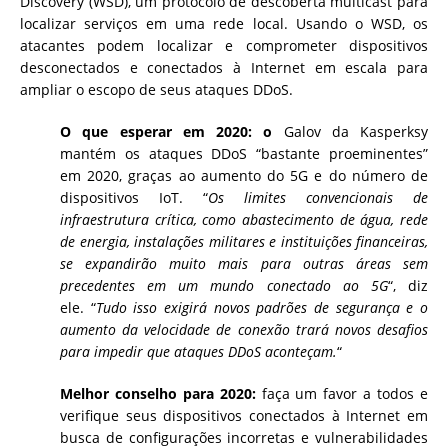
Discovery (WSD), um protocolo de descoberta multicast para
localizar serviços em uma rede local. Usando o WSD, os
atacantes podem localizar e comprometer dispositivos
desconectados e conectados à Internet em escala para
ampliar o escopo de seus ataques DDoS.
O que esperar em 2020: o
Galov da Kasperksy
mantém os ataques DDoS “bastante proeminentes”
em 2020, graças ao aumento do 5G e do número de
dispositivos IoT. “
Os limites convencionais de
infraestrutura crítica, como abastecimento de água, rede
de energia, instalações militares e instituições financeiras,
se expandirão muito mais para outras áreas sem
precedentes em um mundo conectado ao 5G
“, diz
ele. “
Tudo isso exigirá novos padrões de segurança e o
aumento da velocidade de conexão trará novos desafios
para impedir que ataques DDoS aconteçam.
“
Melhor conselho para 2020:
faça um favor a todos e
verifique seus dispositivos conectados à Internet em
busca de configurações incorretas e vulnerabilidades