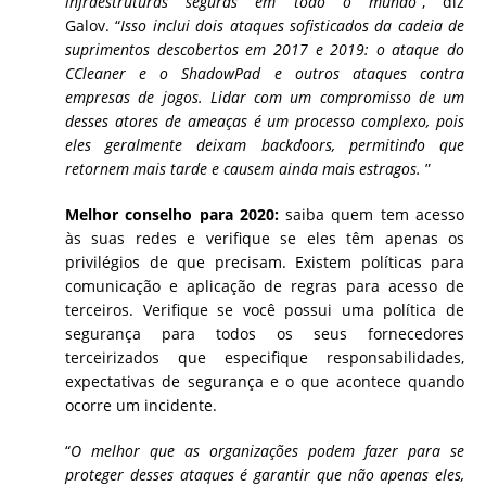
infraestruturas seguras em todo o mundo
”, diz
Galov. “
Isso inclui dois ataques sofisticados da cadeia de
suprimentos descobertos em 2017 e 2019: o ataque do
CCleaner e o ShadowPad e outros ataques contra
empresas de jogos. Lidar com um compromisso de um
desses atores de ameaças é um processo complexo, pois
eles geralmente deixam backdoors, permitindo que
retornem mais tarde e causem ainda mais estragos.
”
Melhor conselho para 2020:
saiba quem tem acesso
às suas redes e verifique se eles têm apenas os
privilégios de que precisam. Existem políticas para
comunicação e aplicação de regras para acesso de
terceiros. Verifique se você possui uma política de
segurança para todos os seus fornecedores
terceirizados que especifique responsabilidades,
expectativas de segurança e o que acontece quando
ocorre um incidente.
“
O melhor que as organizações podem fazer para se
proteger desses ataques é garantir que não apenas eles,