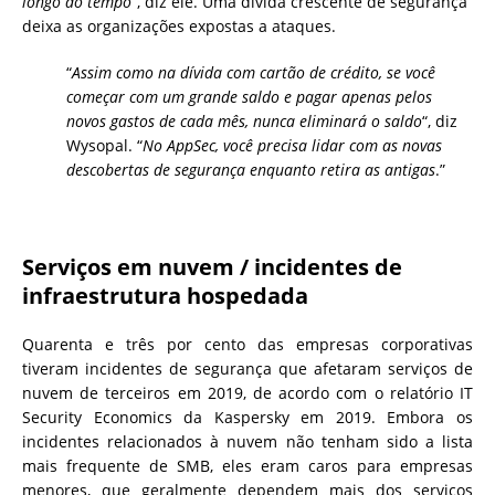
longo do tempo
“, diz ele. Uma dívida crescente de segurança
deixa as organizações expostas a ataques.
“
Assim como na dívida com cartão de crédito, se você
começar com um grande saldo e pagar apenas pelos
novos gastos de cada mês, nunca eliminará o saldo
“, diz
Wysopal. “
No AppSec, você precisa lidar com as novas
descobertas de segurança enquanto retira as antigas
.”
Serviços em nuvem / incidentes de
infraestrutura hospedada
Quarenta e três por cento das empresas corporativas
tiveram incidentes de segurança que afetaram serviços de
nuvem de terceiros em 2019, de acordo com o relatório IT
Security Economics da Kaspersky em 2019. Embora os
incidentes relacionados à nuvem não tenham sido a lista
mais frequente de SMB, eles eram caros para empresas
menores, que geralmente dependem mais dos serviços