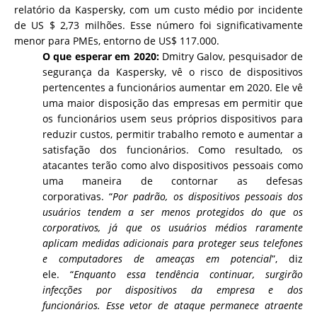
relatório da Kaspersky, com um custo médio por incidente
de US $ 2,73 milhões. Esse número foi significativamente
menor para PMEs, entorno de US$ 117.000.
O que esperar em 2020:
Dmitry Galov, pesquisador de
segurança da Kaspersky, vê o risco de dispositivos
pertencentes a funcionários aumentar em 2020. Ele vê
uma maior disposição das empresas em permitir que
os funcionários usem seus próprios dispositivos para
reduzir custos, permitir trabalho remoto e aumentar a
satisfação dos funcionários.
Como resultado, os
atacantes terão como alvo dispositivos pessoais como
uma maneira de contornar as defesas
corporativas. “
Por padrão, os dispositivos pessoais dos
usuários tendem a ser menos protegidos do que os
corporativos, já que os usuários médios raramente
aplicam medidas adicionais para proteger seus telefones
e computadores de ameaças em potencial
”, diz
ele. “
Enquanto essa tendência continuar, surgirão
infecções por dispositivos da empresa e dos
funcionários. Esse vetor de ataque permanece atraente