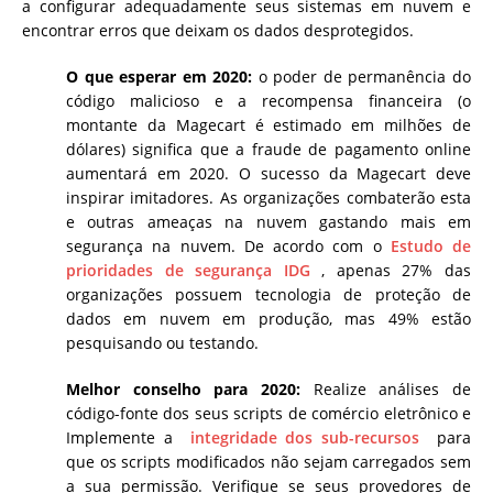
a configurar adequadamente seus sistemas em nuvem e
encontrar erros que deixam os dados desprotegidos.
O que esperar em 2020:
o poder de permanência do
código malicioso e a recompensa financeira (o
montante da Magecart é estimado em milhões de
dólares) significa que a fraude de pagamento online
aumentará em 2020. O sucesso da Magecart deve
inspirar imitadores. As organizações combaterão esta
e outras ameaças na nuvem gastando mais em
segurança na nuvem. De acordo com o
Estudo de
prioridades de segurança
IDG
, apenas 27% das
organizações possuem tecnologia de proteção de
dados em nuvem em produção, mas 49% estão
pesquisando ou testando.
Melhor conselho para 2020:
Realize análises de
código-fonte dos seus scripts de comércio eletrônico e
Implemente a
integridade dos sub-recursos
para
que os scripts modificados não sejam carregados sem
a sua permissão. Verifique se seus provedores de