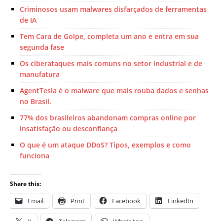
Criminosos usam malwares disfarçados de ferramentas
de IA
Tem Cara de Golpe, completa um ano e entra em sua
segunda fase
Os ciberataques mais comuns no setor industrial e de
manufatura
AgentTesla é o malware que mais rouba dados e senhas
no Brasil.
77% dos brasileiros abandonam compras online por
insatisfação ou desconfiança
O que é um ataque DDoS? Tipos, exemplos e como
funciona
Share this:
Email
Print
Facebook
LinkedIn