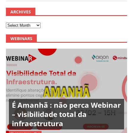
ARCHIVES
WEBINARS
É Amanhã : não perca Webinar
– visibilidade total da
infraestrutura