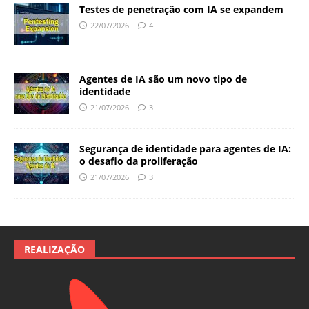
Testes de penetração com IA se expandem
22/07/2026
4
Agentes de IA são um novo tipo de
identidade
21/07/2026
3
Segurança de identidade para agentes de IA:
o desafio da proliferação
21/07/2026
3
REALIZAÇÃO