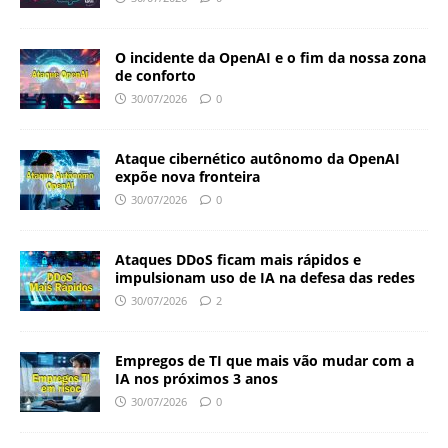
O incidente da OpenAI e o fim da nossa zona
de conforto
30/07/2026
0
Ataque cibernético autônomo da OpenAI
expõe nova fronteira
30/07/2026
0
Ataques DDoS ficam mais rápidos e
impulsionam uso de IA na defesa das redes
30/07/2026
2
Empregos de TI que mais vão mudar com a
IA nos próximos 3 anos
30/07/2026
0