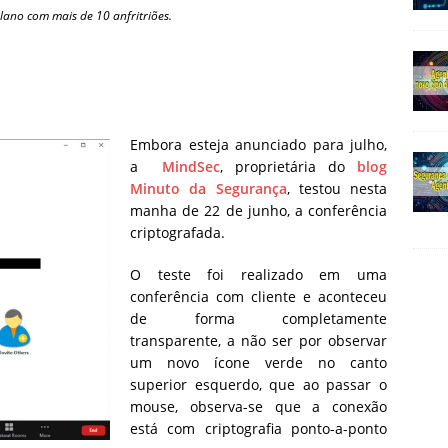
lano com mais de 10 anfritriões.
Embora esteja anunciado para julho,
a
MindSec
, proprietária do
blog
Minuto da Segurança
, testou nesta
manha de 22 de junho, a conferência
criptografada.
O teste foi realizado em uma
conferência com cliente e aconteceu
de forma completamente
transparente, a não ser por observar
um novo ícone verde no canto
superior esquerdo, que ao passar o
mouse, observa-se que a conexão
está com criptografia ponto-a-ponto