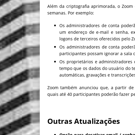
Além da criptografia aprimorada, o Zoom
semanas. Por exemplo:
Os administradores de conta poderã
um endereço de e-mail e senha, ex
logons de terceiros oferecidos pelo 
Os administradores de conta poderã
participantes possam ignorar a sala
Os proprietários e administradores 
tempo que os dados do usuário do te
automáticas, gravações e transcriçõe
Zoom também anunciou que, a partir de 
quais até 40 participantes poderão fazer 
Outras Atualizações
Opção para desativar email / senh