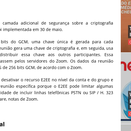
 camada adicional de segurança sobre a criptografia
oi implementada em 30 de maio.
 bits do GCM, uma chave única é gerada para cada
eunião gera uma chave de criptografia e, em seguida, usa
istribuir essa chave aos outros participantes. Essa
passem pelos servidores do Zoom. Os dados da reunião
ES de 256 bits GCM, de acordo com o Zoom.
desativar o recurso E2EE no nível da conta e do grupo e
união específica porque o E2EE pode limitar algumas
dade de incluir linhas telefônicas PSTN ou SIP / H. 323
are, notas de Zoom.
al