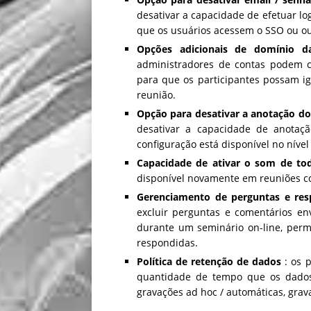
desativar a capacidade de efetuar l
que os usuários acessem o SSO ou ou
Opções adicionais de domínio d
administradores de contas podem c
para que os participantes possam i
reunião.
Opção para desativar a anotação do
desativar a capacidade de anotaçã
configuração está disponível no nível
Capacidade de ativar o som de to
disponível novamente em reuniões c
Gerenciamento de perguntas e res
excluir perguntas e comentários en
durante um seminário on-line, per
respondidas.
Política de retenção de dados
: os 
quantidade de tempo que os dados
gravações ad hoc / automáticas, grava