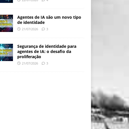
Agentes de IA são um novo tipo
de identidade
21/07/2026
3
Segurança de identidade para
agentes de IA: o desafio da
proliferação
21/07/2026
3