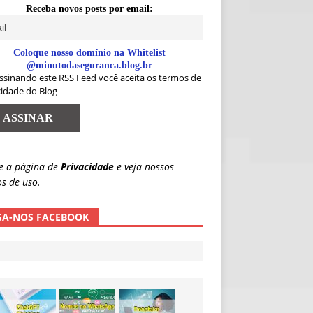
Receba novos posts por email:
Coloque nosso domínio na Whitelist
@minutodaseguranca.blog.br
ssinando este RSS Feed você aceita os termos de
cidade do Blog
e a página de
Privacidade
e veja nossos
s de uso.
GA-NOS FACEBOOK