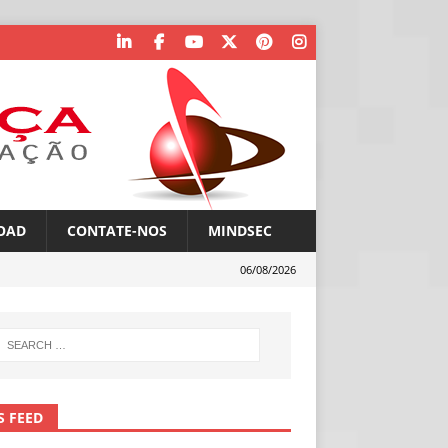
OAD
CONTATE-NOS
MINDSEC
06/08/2026
S FEED