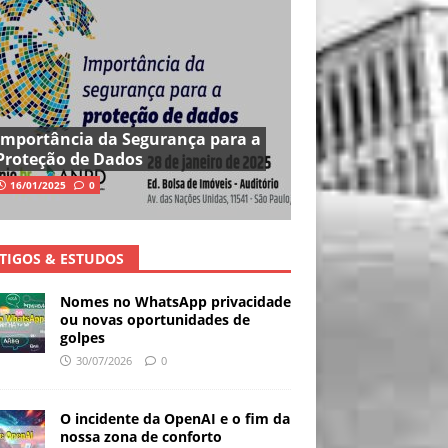
Importância da Segurança para a
Proteção de Dados
16/01/2025
0
TIGOS & ESTUDOS
Nomes no WhatsApp privacidade
ou novas oportunidades de
golpes
30/07/2026
0
O incidente da OpenAI e o fim da
nossa zona de conforto