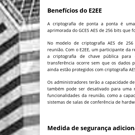
Benefícios do E2EE
A criptografia de ponta a ponta é uma
aprimorada do GCES AES de 256 bits que f
No modelo de criptografia AES de 256
reunião. Com o E2EE, um participante da r
a criptografia de chave pública para d
transferência ocorre sem que os dados 
ainda estão protegidos com criptografia A
Os administradores terão a capacidade de 
também pode ser desativado para uma re
funcionalidades da reunião, como a capaci
sistemas de salas de conferência de hardw
Medida de segurança adicion