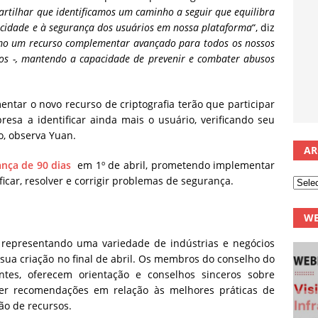
tilhar que identificamos um caminho a seguir que equilibra
vacidade e à segurança dos usuários em nossa plataforma
“, diz
como um recurso complementar avançado para todos os nossos
os -, mantendo a capacidade de prevenir e combater abusos
ntar o novo recurso de criptografia terão que participar
sa a identificar ainda mais o usuário, verificando seu
, observa Yuan.
AR
nça de 90 dias
em 1º de abril, prometendo implementar
icar, resolver e corrigir problemas de segurança.
WE
 representando uma variedade de indústrias e negócios
sua criação no final de abril.
Os membros do conselho do
tes, oferecem orientação e conselhos sinceros sobre
cer recomendações em relação às melhores práticas de
ção de recursos.