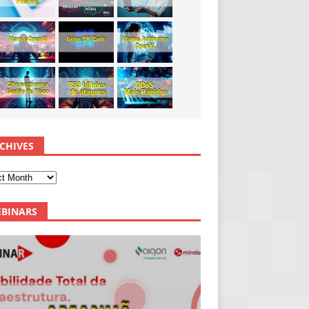
CHIVES
BINARS