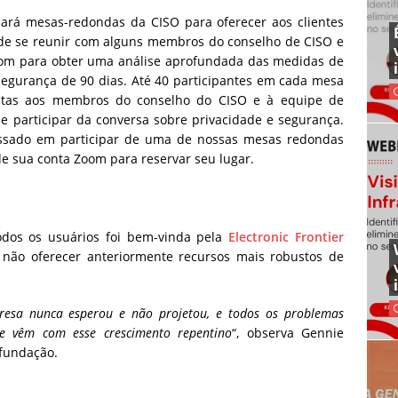
diará mesas-redondas da CISO para oferecer aos clientes
 de se reunir com alguns membros do conselho de CISO e
oom para obter uma análise aprofundada das medidas de
egurança de 90 dias. Até 40 participantes em cada mesa
ntas aos membros do conselho do CISO e à equipe de
e participar da conversa sobre privacidade e segurança.
essado em participar de uma de nossas mesas redondas
de sua conta Zoom para reservar seu lugar.
odos os usuários foi bem-vinda pela
Electronic Frontier
 não oferecer anteriormente recursos mais robustos de
resa nunca esperou e não projetou, e todos os problemas
ue vêm com esse crescimento repentino
“, observa Gennie
 fundação.