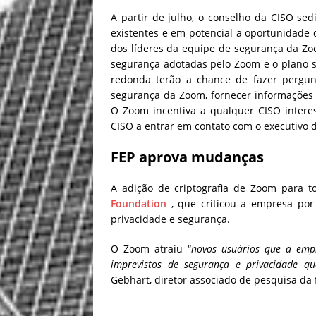
A partir de julho, o conselho da CISO se
existentes e em potencial a oportunidade
dos líderes da equipe de segurança da Z
segurança adotadas pelo Zoom e o plano s
redonda terão a chance de fazer pergu
segurança da Zoom, fornecer informações 
O Zoom i
ncentiva a qualquer CISO inter
CISO a entrar em contato com o executivo 
FEP aprova mudanças
A adição de criptografia de Zoom para t
Foundation
, que criticou a empresa por
privacidade e segurança.
O Zoom atraiu “
novos usuários que a emp
imprevistos de segurança e privacidade q
Gebhart, diretor associado de pesquisa da