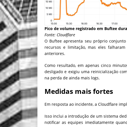
Pico de volume registrado em Buftee dura
Fonte: Cloudflare
O Buftee apresenta seu próprio conjunto
recursos e limitação, mas eles falharam
anteriores.
Como resultado, em apenas cinco minutos 
desligado e exigiu uma reinicialização co
na perda de ainda mais logs.
Medidas mais fortes
Em resposta ao incidente, a Cloudflare imp
Isso inclui a introdução de um sistema ded
notificar as equipes imediatamente qua