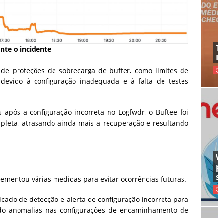
nte o incidente
 de proteções de sobrecarga de buffer, como limites de
 devido à configuração inadequada e à falta de testes
após a configuração incorreta no Logfwdr, o Buftee foi
mpleta, atrasando ainda mais a recuperação e resultando
lementou várias medidas para evitar ocorrências futuras.
icado de detecção e alerta de configuração incorreta para
ndo anomalias nas configurações de encaminhamento de