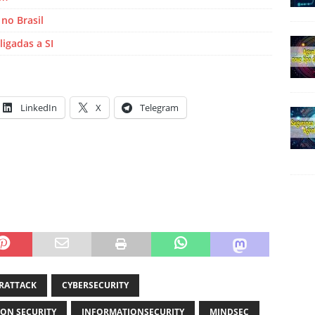
no Brasil
ligadas a SI
LinkedIn
X
Telegram
RATTACK
CYBERSECURITY
ON SECURITY
INFORMATIONSECURITY
MINDSEC