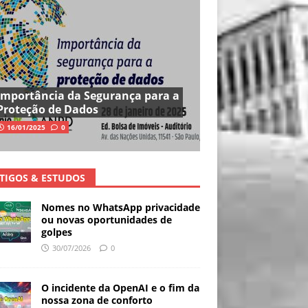
Importância da Segurança para a
Proteção de Dados
16/01/2025
0
TIGOS & ESTUDOS
Nomes no WhatsApp privacidade
ou novas oportunidades de
golpes
30/07/2026
0
O incidente da OpenAI e o fim da
nossa zona de conforto