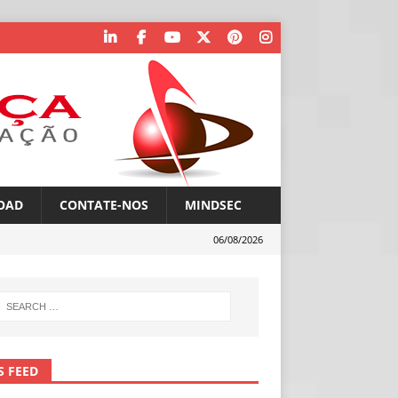
OAD
CONTATE-NOS
MINDSEC
06/08/2026
S FEED