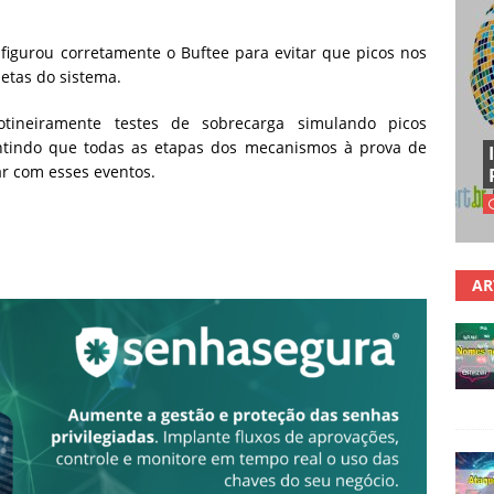
nfigurou corretamente o Buftee para evitar que picos nos
etas do sistema.
otineiramente testes de sobrecarga simulando picos
ntindo que todas as etapas dos mecanismos à prova de
ar com esses eventos.
AR