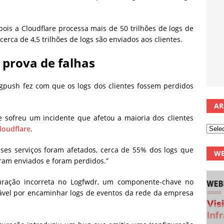
ois a Cloudflare processa mais de 50 trilhões de logs de
cerca de 4,5 trilhões de logs são enviados aos clientes.
 prova de falhas
ogpush fez com que os logs dos clientes fossem perdidos
AR
 sofreu um incidente que afetou a maioria dos clientes
Cloudflare
.
ses serviços foram afetados, cerca de 55% dos logs que
WE
ram enviados e foram perdidos.”
uração incorreta no Logfwdr, um componente-chave no
sável por encaminhar logs de eventos da rede da empresa