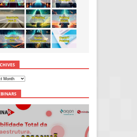
CHIVES
BINARS