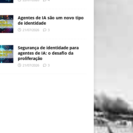
Agentes de IA são um novo tipo
de identidade
21/07/2026
3
Segurança de identidade para
agentes de IA: o desafio da
proliferação
21/07/2026
3