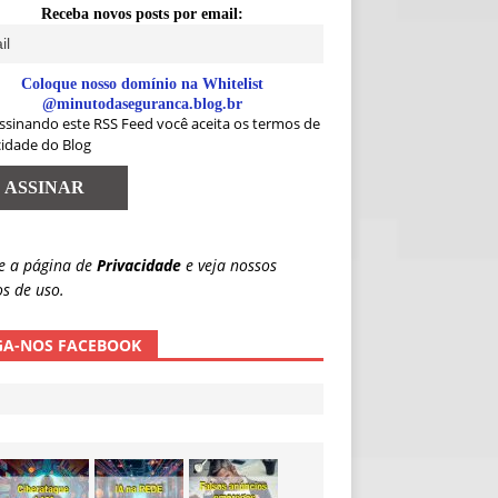
Receba novos posts por email:
Coloque nosso domínio na Whitelist
@minutodaseguranca.blog.br
ssinando este RSS Feed você aceita os termos de
cidade do Blog
e a página de
Privacidade
e veja nossos
s de uso.
GA-NOS FACEBOOK