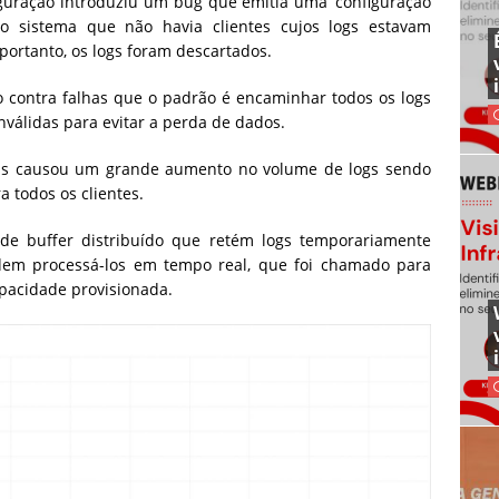
iguração introduziu um bug que emitia uma ‘configuração
o sistema que não havia clientes cujos logs estavam
ortanto, os logs foram descartados.
 contra falhas que o padrão é encaminhar todos os logs
válidas para evitar a perda de dados.
has causou um grande aumento no volume de logs sendo
 todos os clientes.
de buffer distribuído que retém logs temporariamente
em processá-los em tempo real, que foi chamado para
apacidade provisionada.