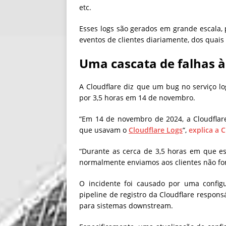
etc.
Esses logs são gerados em grande escala, p
eventos de clientes diariamente, dos quais 
Uma cascata de falhas à
A Cloudflare diz que um bug no serviço l
por 3,5 horas em 14 de novembro.
“Em 14 de novembro de 2024, a Cloudflare
que usavam o
Cloudflare Logs
“,
explica a 
“Durante as cerca de 3,5 horas em que es
normalmente enviamos aos clientes não fo
O incidente foi causado por uma config
pipeline de registro da Cloudflare respon
para sistemas downstream.