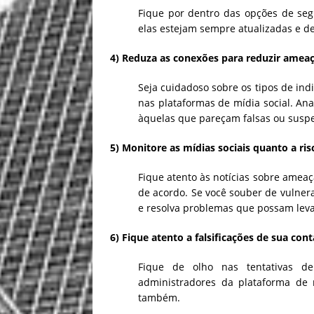
Fique por dentro das opções de seg
elas estejam sempre atualizadas e def
4) Reduza as conexões para reduzir amea
Seja cuidadoso sobre os tipos de ind
nas plataformas de mídia social. An
àquelas que pareçam falsas ou suspe
5) Monitore as mídias sociais quanto a ri
Fique atento às notícias sobre ameaç
de acordo. Se você souber de vulnera
e resolva problemas que possam levar
6) Fique atento a falsificações de sua cont
Fique de olho nas tentativas de 
administradores da plataforma de 
também.