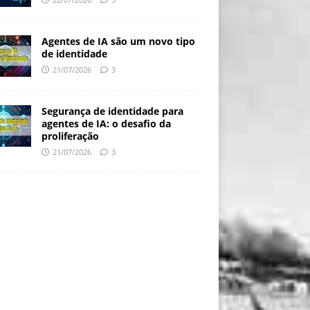
Agentes de IA são um novo tipo
de identidade
21/07/2026
3
Segurança de identidade para
agentes de IA: o desafio da
proliferação
21/07/2026
3