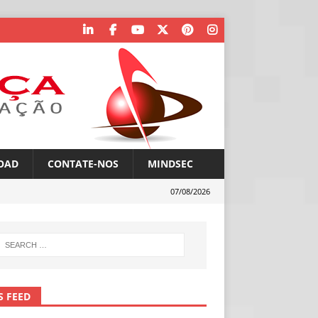
OAD
CONTATE-NOS
MINDSEC
07/08/2026
S FEED