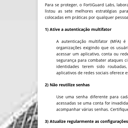
Para se proteger, o FortiGuard Labs, labor
listou as sete melhores estratégias pa
colocadas em práticas por qualquer pessoa
1) Ative a autenticação multifator
A autenticação multifator (MFA) 
organizações exigindo que os usuár
acessar um aplicativo, conta ou red
segurança para combater ataques cib
identidades terem sido roubadas,
aplicativos de redes sociais oferece 
2) Não reutilize senhas
Use uma senha diferente para cada
acessadas se uma conta for invadid
acompanhar várias senhas. Certifique
3) Atualize regularmente as configuraçõe