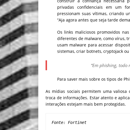
construir a confiança necessária 
privadas confidenciais em um for
pressionam suas vítimas, criando u
“Aja agora antes que seja tarde dema
Os links maliciosos promovidos nas
diferentes de malware, como vírus, t
usam malware para acessar disposit
sistemas, criar botnets, cryptojack ou
“Em phishing, todo 
Para saver mais sobre os tipos de Ph
As mídias sociais permitem uma valiosa 
troca de informações. Estar atento e aplic
interações estejam mais bem protegidas.
Fonte: Fortinet