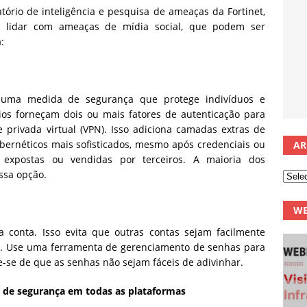
atório de inteligência e pesquisa de ameaças da Fortinet,
ra lidar com ameaças de mídia social, que podem ser
:
é uma medida de segurança que protege indivíduos e
ios forneçam dois ou mais fatores de autenticação para
e privada virtual (VPN). Isso adiciona camadas extras de
ernéticos mais sofisticados, mesmo após credenciais ou
AR
 expostas ou vendidas por terceiros. A maioria dos
essa opção.
WE
 conta. Isso evita que outras contas sejam facilmente
a. Use uma ferramenta de gerenciamento de senhas para
-se de que as senhas não sejam fáceis de adivinhar.
s de segurança em todas as plataformas