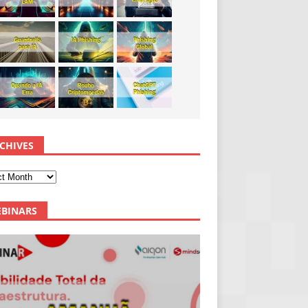
CHIVES
BINARS