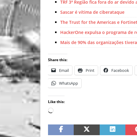
TRF 3ª Região fica fora do ar devido
Sascar é vítima de ciberataque
The Trust for the Americas e Forti
HackerOne expulsa o programa de r
Mais de 90% das organizações tivera
Share this:
Email
Print
Facebook
WhatsApp
Like this: