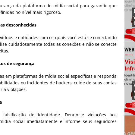
urança da plataforma de mídia social para garantir que
inidas no nível mais rigoroso.
ças desconhecidas
ivíduos e entidades com os quais você está se conectando
alise cuidadosamente todas as conexões e não se conecte
itas.
scos de segurança
as em plataformas de mídia social específicas e responda
bilidades ou incidentes de hackers, cuide de suas contas
 a violações.
a
falsificação de identidade. Denuncie violações aos
mídia social imediatamente e informe seus seguidores