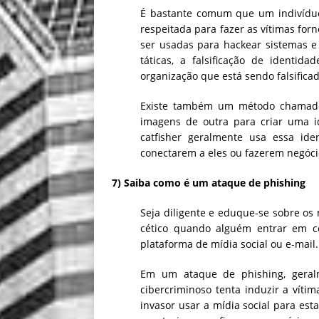
É bastante comum que um indivídu
respeitada para fazer as vítimas for
ser usadas para hackear sistemas e
táticas, a falsificação de identi
organização que está sendo falsificad
Existe também um método chamado 
imagens de outra para criar uma i
catfisher geralmente usa essa iden
conectarem a eles ou fazerem negócio
7) Saiba como é um ataque de phishing
Seja diligente e eduque-se sobre os
cético quando alguém entrar em 
plataforma de mídia social ou e-mail.
Em um ataque de phishing, geral
cibercriminoso tenta induzir a víti
invasor usar a mídia social para est