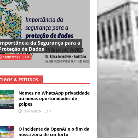
Importância da Segurança para a
Proteção de Dados
16/01/2025
0
TIGOS & ESTUDOS
Nomes no WhatsApp privacidade
ou novas oportunidades de
golpes
30/07/2026
1
O incidente da OpenAI e o fim da
nossa zona de conforto