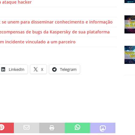
 a ataque hacker
net se unem para disseminar conhecimento e informação
ecompensas de bugs da Kaspersky de sua plataforma
m incidente vinculado a um parceiro
LinkedIn
X
Telegram