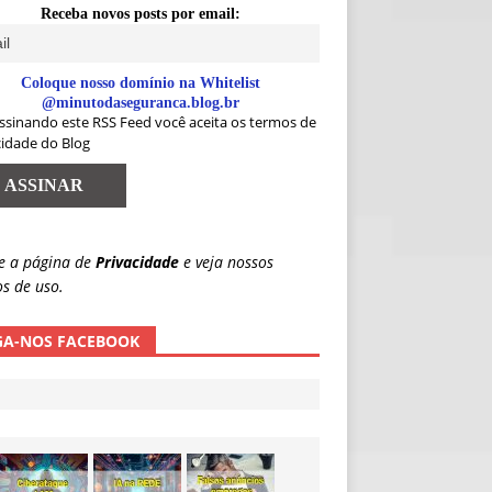
Receba novos posts por email:
Coloque nosso domínio na Whitelist
@minutodaseguranca.blog.br
ssinando este RSS Feed você aceita os termos de
cidade do Blog
e a página de
Privacidade
e veja nossos
s de uso.
GA-NOS FACEBOOK