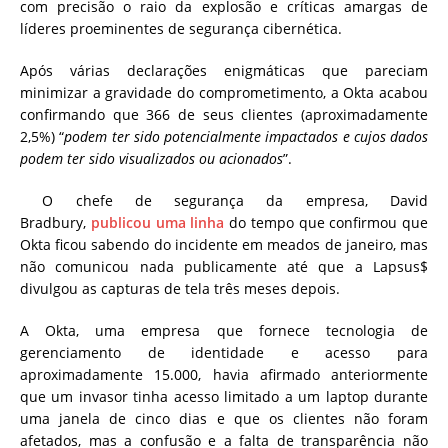
com precisão o raio da explosão e críticas amargas de
líderes proeminentes de segurança cibernética.
Após várias declarações enigmáticas que pareciam
minimizar a gravidade do comprometimento, a Okta acabou
confirmando que 366 de seus clientes (aproximadamente
2,5%) “
podem ter sido potencialmente impactados e cujos dados
podem ter sido visualizados ou acionados
”.
O chefe de segurança da empresa, David
Bradbury,
publicou uma linha
do tempo que confirmou que
Okta ficou sabendo do incidente em meados de janeiro, mas
não comunicou nada publicamente até que a Lapsus$
divulgou as capturas de tela três meses depois.
A Okta, uma empresa que fornece tecnologia de
gerenciamento de identidade e acesso para
aproximadamente 15.000, havia afirmado anteriormente
que um invasor tinha acesso limitado a um laptop durante
uma janela de cinco dias e que os clientes não foram
afetados, mas a confusão e a falta de transparência não