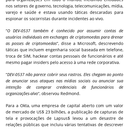
nos setores de governo, tecnologia, telecomunicações, mídia,
varejo e saúde e estava usando táticas descaradas para
espionar os socorristas durante incidentes ao vivo.
“
O DEV-0537 também é conhecido por assumir contas de
usuários individuais em exchanges de criptomoedas para drenar
as posses de criptomoedas
”, disse a Microsoft, descrevendo
táticas que incluem engenharia social baseada em telefone,
troca de SIM, hackear contas pessoais de funcionários e até
mesmo pagar insiders pelo acesso à uma rede corporativa.
“
DEV-0537 não parece cobrir seus rastros. Eles chegam ao ponto
de anunciar seus ataques nas mídias sociais ou anunciar sua
intenção de comprar credenciais de funcionários de
organizações-alvo
”, observou Redmond.
Para a Okta, uma empresa de capital aberto com um valor
de mercado de US$ 23 bilhões, a publicação de capturas de
tela e provocações de Lapsus$ levou a um desastre de
relações públicas que incluiu várias tentativas de descrever