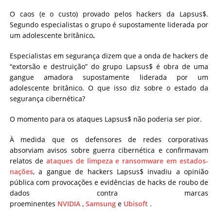
O caos (e o custo) provado pelos hackers da Lapsus$.
Segundo especialistas o grupo é
supostamente liderada por
um adolescente britânico
.
Especialistas em segurança dizem que a onda de hackers de
“extorsão e destruição” do grupo Lapsus$ é obra de uma
gangue amadora supostamente liderada por um
adolescente britânico.
O que isso diz sobre o estado da
segurança cibernética?
O momento para os ataques Lapsus$ não poderia ser pior.
À medida que os defensores de redes corporativas
absorviam avisos sobre guerra cibernética e confirmavam
relatos de
ataques de limpeza e ransomware em estados-
nações
, a gangue de hackers Lapsus$ invadiu a opinião
pública com provocações e evidências de hacks de roubo de
dados contra marcas
proeminentes
NVIDIA
,
Samsung
e
Ubisoft
.