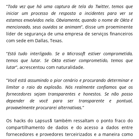
“
Toda vez que há uma captura de tela do Twitter, temos que
iniciar um processo de resposta a incidentes para ver se
estamos envolvidos nela. Obviamente, quando o nome de Okta é
mencionado, seus ouvidos se animam
”, disse um proeminente
líder de segurança de uma empresa de serviços financeiros
com sede em Dallas, Texas.
“
Está tudo interligado. Se a Microsoft estiver comprometida,
temos que lutar. Se Okta estiver comprometido, temos que
lutar
”, acrescentou com naturalidade.
“
Você está assumindo o pior cenário e procurando determinar e
limitar o raio da explosão. Nós realmente confiamos que os
fornecedores sejam transparentes e honestos. Se não posso
depender de você para ser transparente e pontual,
provavelmente procurarei alternativas.
”
Os hacks do Lapsus$ também ressaltam o ponto fraco do
compartilhamento de dados e do acesso a dados entre
fornecedores e provedores terceirizados e a maneira como