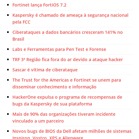
Fortinet lança FortiOS 7.2
Kaspersky é chamado de ameaça à segurança nacional
pela FCC
Ciberataques a dados bancários cresceram 141% no
Brasil
Labs e Ferramentas para Pen Test e Forense
TRF 3ª Região fica fora do ar devido a ataque hacker
Sascar é vítima de ciberataque
The Trust for the Americas e Fortinet se unem para
disseminar conhecimento e informação
HackerOne expulsa o programa de recompensas de
bugs da Kaspersky de sua plataforma
Mais de 90% das organizações tiveram incidente
vinculado a um parceiro
Novos bugs de BIOS da Dell afetam milhões de sistemas
Inspiron, Vostro, XPS e Alienware