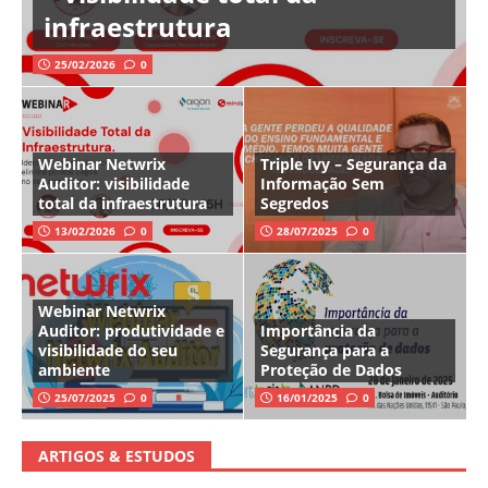
infraestrutura
25/02/2026
0
Webinar Netwrix
Triple Ivy – Segurança da
Auditor: visibilidade
Informação Sem
total da infraestrutura
Segredos
13/02/2026
0
28/07/2025
0
Webinar Netwrix
Auditor: produtividade e
Importância da
visibilidade do seu
Segurança para a
ambiente
Proteção de Dados
25/07/2025
0
16/01/2025
0
ARTIGOS & ESTUDOS