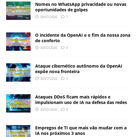
Nomes no WhatsApp privacidade ou novas
oportunidades de golpes
30/07/2026
1
O incidente da OpenAI e o fim da nossa zona
de conforto
30/07/2026
0
Ataque cibernético autônomo da OpenAI
expõe nova fronteira
30/07/2026
1
Ataques DDoS ficam mais rápidos e
impulsionam uso de IA na defesa das redes
30/07/2026
8
Empregos de TI que mais vão mudar com a
IA nos próximos 3 anos