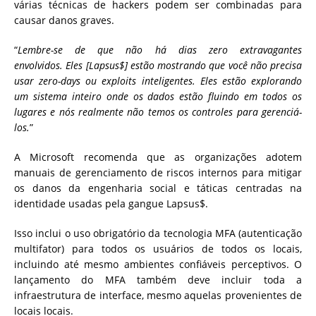
várias técnicas de hackers podem ser combinadas para
causar danos graves.
“
Lembre-se de que não há dias zero extravagantes
envolvidos. Eles [Lapsus$] estão mostrando que você não precisa
usar zero-days ou exploits inteligentes. Eles estão explorando
um sistema inteiro onde os dados estão fluindo em todos os
lugares e nós realmente não temos os controles para gerenciá-
los.
”
A Microsoft recomenda que as organizações adotem
manuais de gerenciamento de riscos internos para mitigar
os danos da engenharia social e táticas centradas na
identidade usadas pela gangue Lapsus$.
Isso inclui o uso obrigatório da tecnologia MFA (autenticação
multifator) para todos os usuários de todos os locais,
incluindo até mesmo ambientes confiáveis ​​perceptivos. O
lançamento do MFA também deve incluir toda a
infraestrutura de interface, mesmo aquelas provenientes de
locais locais.