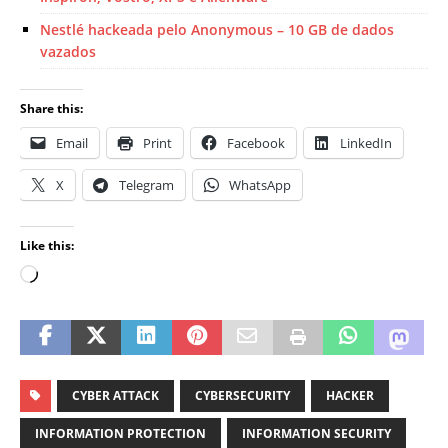
Nestlé hackeada pelo Anonymous – 10 GB de dados
vazados
Share this:
Email
Print
Facebook
LinkedIn
X
Telegram
WhatsApp
Like this:
CYBER ATTACK
CYBERSECURITY
HACKER
INFORMATION PROTECTION
INFORMATION SECURITY