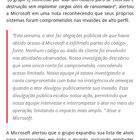
destruição sem implantar cargas úteis de ransomware
”, alertou
a Microsoft em uma nota reconhecendo que seus próprios
sistemas foram comprometidos nas invasões de alto perfil.
“Esta semana, o ator fez alegações públicas de que havia
obtido acesso à Microsoft e exfiltrado partes do código-
fonte. Nenhum código ou dado de cliente foi envolvido
nas atividades observadas. Nossa investigação descobriu
que uma única conta foi comprometida, concedendo
acesso limitado.
Nossa equipe já estava investigando a
conta comprometida com base na inteligência de ameaças
quando o ator divulgou publicamente sua invasão. Essa
divulgação pública escalou nossa ação, permitindo que
nossa equipe interviesse e interrompesse o ator no meio da
operação, limitando o impacto mais amplo.
” disse a
Microsoft.
A Microsoft alertou que o grupo expandiu sua lista de alvos
para organizações em todo o mundo, incluindo entidades