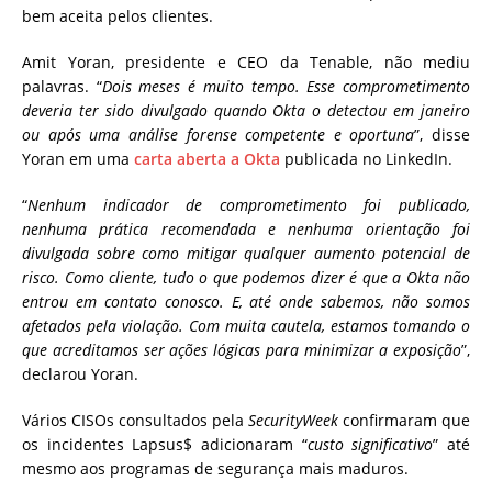
bem aceita pelos clientes.
Amit Yoran, presidente e CEO da Tenable, não mediu
palavras. “
Dois meses é muito tempo. Esse comprometimento
deveria ter sido divulgado quando Okta o detectou em janeiro
ou após uma análise forense competente e oportuna
”, disse
Yoran em uma
carta aberta a Okta
publicada no LinkedIn.
“
Nenhum indicador de comprometimento foi publicado,
nenhuma prática recomendada e nenhuma orientação foi
divulgada sobre como mitigar qualquer aumento potencial de
risco. Como cliente, tudo o que podemos dizer é que a Okta não
entrou em contato conosco. E, até onde sabemos, não somos
afetados pela violação. Com muita cautela, estamos tomando o
que acreditamos ser ações lógicas para minimizar a exposição
”,
declarou Yoran.
Vários CISOs consultados pela
SecurityWeek
confirmaram que
os incidentes Lapsus$ adicionaram “
custo significativo
” até
mesmo aos programas de segurança mais maduros.