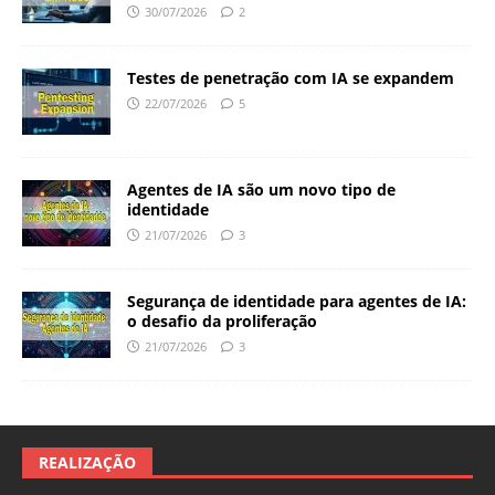
30/07/2026
2
Testes de penetração com IA se expandem
22/07/2026
5
Agentes de IA são um novo tipo de
identidade
21/07/2026
3
Segurança de identidade para agentes de IA:
o desafio da proliferação
21/07/2026
3
REALIZAÇÃO