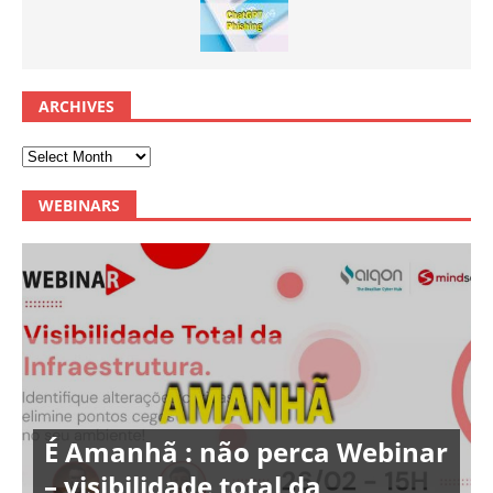
ARCHIVES
WEBINARS
É Amanhã : não perca Webinar
– visibilidade total da