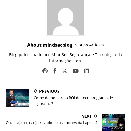
About mindsecblog
3688 Articles
Blog patrocinado por MindSec Segurança e Tecnologia da
Informação Ltda.
PREVIOUS
Como demonstro o ROI do meu programa de
segurança?
NEXT
O caos (e o custo) provado pelos hackers da Lapsus$