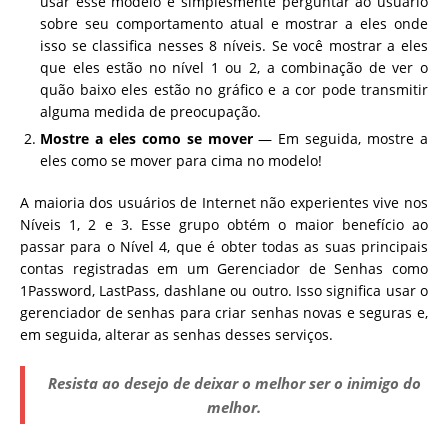
usar esse modelo é simplesmente perguntar ao usuário
sobre seu comportamento atual e mostrar a eles onde
isso se classifica nesses 8 níveis. Se você mostrar a eles
que eles estão no nível 1 ou 2, a combinação de ver o
quão baixo eles estão no gráfico e a cor pode transmitir
alguma medida de preocupação.
Mostre a eles como se mover
— Em seguida, mostre a
eles como se mover para cima no modelo!
A maioria dos usuários de Internet não experientes vive nos
Níveis 1, 2 e 3. Esse grupo obtém o maior benefício ao
passar para o Nível 4, que é obter todas as suas principais
contas registradas em um Gerenciador de Senhas como
1Password, LastPass, dashlane ou outro. Isso significa usar o
gerenciador de senhas para criar senhas novas e seguras e,
em seguida, alterar as senhas desses serviços.
Resista ao desejo de deixar o melhor ser o inimigo do
melhor.