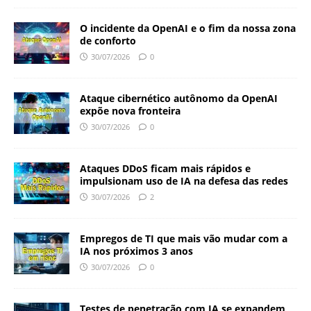
O incidente da OpenAI e o fim da nossa zona
de conforto
30/07/2026
0
Ataque cibernético autônomo da OpenAI
expõe nova fronteira
30/07/2026
0
Ataques DDoS ficam mais rápidos e
impulsionam uso de IA na defesa das redes
30/07/2026
2
Empregos de TI que mais vão mudar com a
IA nos próximos 3 anos
30/07/2026
0
Testes de penetração com IA se expandem