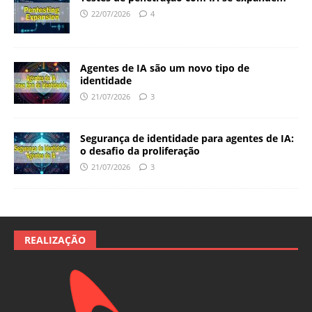
22/07/2026
4
Agentes de IA são um novo tipo de
identidade
21/07/2026
3
Segurança de identidade para agentes de IA:
o desafio da proliferação
21/07/2026
3
REALIZAÇÃO