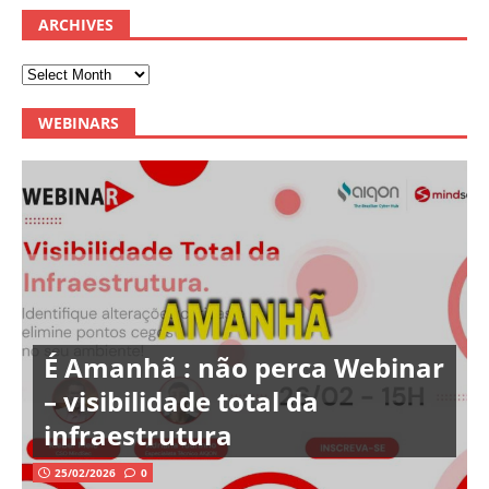
ARCHIVES
WEBINARS
É Amanhã : não perca Webinar
– visibilidade total da
infraestrutura
25/02/2026
0