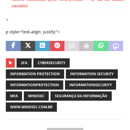
vazados
<
p style=”text-align: justify;”>
2FA
CYBERSECURITY
INFORMATION PROTECTION
INFORMATION SECURITY
INFORMATIONPROTECTION
INFORMATIONSECURITY
MFA
MINDSEC
SEGURANÇA DA INFORMAÇÃO
WWW.MINDSEC.COM.BR