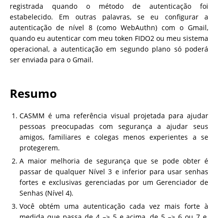
registrada quando o método de autenticação foi
estabelecido. Em outras palavras, se eu configurar a
autenticação de nível 8 (como WebAuthn) com o Gmail,
quando eu autenticar com meu token FIDO2 ou meu sistema
operacional, a autenticação em segundo plano só poderá
ser enviada para o Gmail.
Resumo
CASMM é uma referência visual projetada para ajudar
pessoas preocupadas com segurança a ajudar seus
amigos, familiares e colegas menos experientes a se
protegerem.
A maior melhoria de segurança que se pode obter é
passar de qualquer Nível 3 e inferior para usar senhas
fortes e exclusivas gerenciadas por um Gerenciador de
Senhas (Nível 4).
Você obtém uma autenticação cada vez mais forte à
medida que passa de 4 –> 5 e acima, de 5 –> 6 ou 7 e,