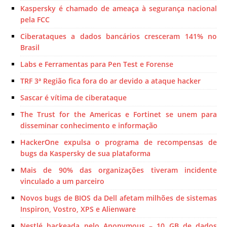
Kaspersky é chamado de ameaça à segurança nacional
pela FCC
Ciberataques a dados bancários cresceram 141% no
Brasil
Labs e Ferramentas para Pen Test e Forense
TRF 3ª Região fica fora do ar devido a ataque hacker
Sascar é vítima de ciberataque
The Trust for the Americas e Fortinet se unem para
disseminar conhecimento e informação
HackerOne expulsa o programa de recompensas de
bugs da Kaspersky de sua plataforma
Mais de 90% das organizações tiveram incidente
vinculado a um parceiro
Novos bugs de BIOS da Dell afetam milhões de sistemas
Inspiron, Vostro, XPS e Alienware
Nestlé hackeada pelo Anonymous – 10 GB de dados