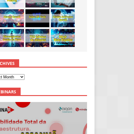
CHIVES
BINARS