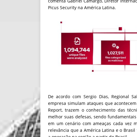
comenta Gabriel Camargo, Diretor Internac
Picus Security na América Latina.
De acordo com Sergio Dias, Regional Sal
empresa simulam ataques que acontecem 
Report, trazem o conhecimento das téc
melhor suas defesas, sendo fundamentais 
em um cenário com ameaças cada vez mais
relevância que a América Latina e o Brasil 
a operação na região a partir do Brasil.