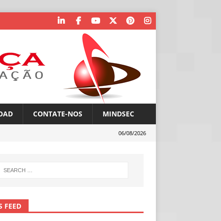
OAD
CONTATE-NOS
MINDSEC
06/08/2026
S FEED