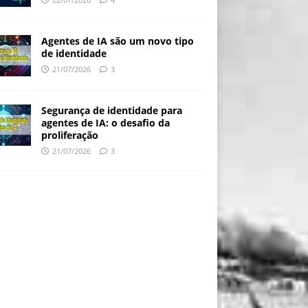
Agentes de IA são um novo tipo
de identidade
21/07/2026
3
Segurança de identidade para
agentes de IA: o desafio da
proliferação
21/07/2026
3