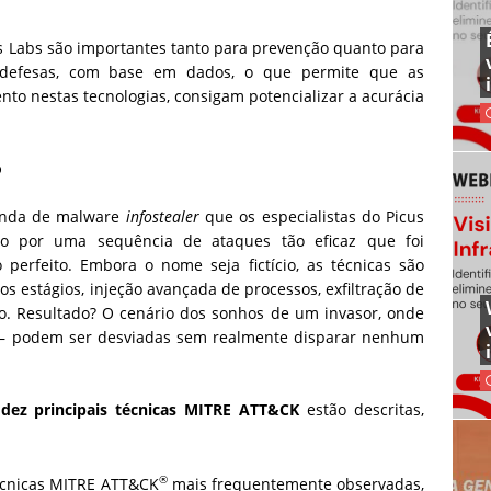
us Labs são importantes tanto para prevenção quanto para
 defesas, com base em dados, o que permite que as
nto nestas tecnologias, consigam potencializar a acurácia
o
 onda de malware
infostealer
que os especialistas do Picus
so por uma sequência de ataques tão eficaz que foi
perfeito. Embora o nome seja fictício, as técnicas são
os estágios, injeção avançada de processos, exfiltração de
ção. Resultado? O cenário dos sonhos de um invasor, onde
s — podem ser desviadas sem realmente disparar nenhum
s
dez principais técnicas MITRE ATT&CK
estão descritas,
®
écnicas MITRE ATT&CK
mais frequentemente observadas,