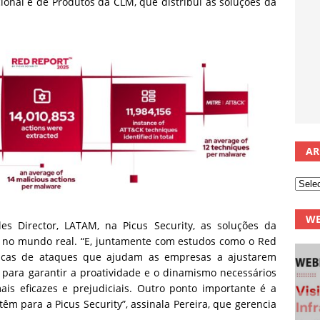
ional e de Produtos da CLM, que distribui as soluções da
AR
WE
es Director, LATAM, na Picus Security, as soluções da
no mundo real. “E, juntamente com estudos como o Red
nicas de ataques que ajudam as empresas a ajustarem
para garantir a proatividade e o dinamismo necessários
 eficazes e prejudiciais. Outro ponto importante é a
têm para a Picus Security”, assinala Pereira, que gerencia