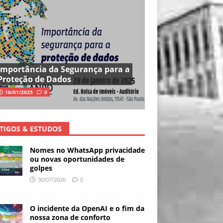
Importância da Segurança para a
Proteção de Dados
16/01/2025
0
TIGOS & ESTUDOS
Nomes no WhatsApp privacidade
ou novas oportunidades de
golpes
30/07/2026
0
O incidente da OpenAI e o fim da
nossa zona de conforto