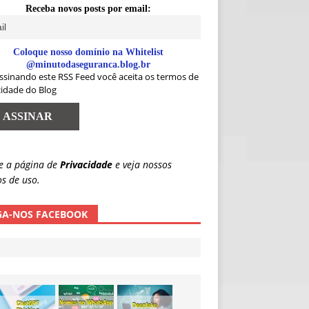
Receba novos posts por email:
Coloque nosso domínio na Whitelist
@minutodaseguranca.blog.br
ssinando este RSS Feed você aceita os termos de
cidade do Blog
e a página de
Privacidade
e veja nossos
s de uso.
GA-NOS FACEBOOK