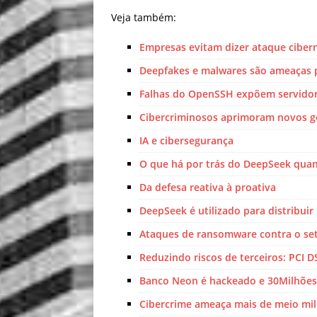
Veja também:
Empresas evitam dizer ataque ciber
Deepfakes e malwares são ameaças p
Falhas do OpenSSH expõem servidor
Cibercriminosos aprimoram novos g
IA e cibersegurança
O que há por trás do DeepSeek quan
Da defesa reativa à proativa
DeepSeek é utilizado para distribuir
Ataques de ransomware contra o se
Reduzindo riscos de terceiros: PCI 
Banco Neon é hackeado e 30Milhões 
Cibercrime ameaça mais de meio mi