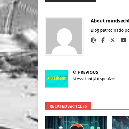
About mindsecb
Blog patrocinado p
PREVIOUS
AI Assistant já disponível
RELATED ARTICLES