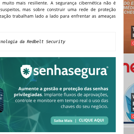
 muito mais resiliente. A segurança cibernética não é
 suspeitos, mas sobre construir uma rede de proteção
ização trabalham lado a lado para enfrentar as ameaças
cnologia da Redbelt Security