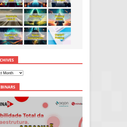
CHIVES
BINARS