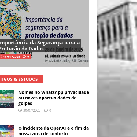
Importância da Segurança para a
Proteção de Dados
16/01/2025
0
TIGOS & ESTUDOS
Nomes no WhatsApp privacidade
ou novas oportunidades de
golpes
30/07/2026
0
O incidente da OpenAI e o fim da
nossa zona de conforto