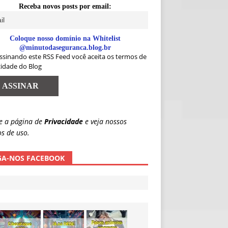
Receba novos posts por email:
Coloque nosso domínio na Whitelist
@minutodaseguranca.blog.br
ssinando este RSS Feed você aceita os termos de
cidade do Blog
e a página de
Privacidade
e veja nossos
s de uso.
GA-NOS FACEBOOK