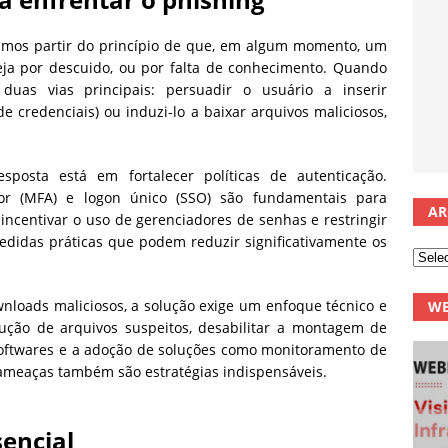
samos partir do princípio de que, em algum momento, um
seja por descuido, ou por falta de conhecimento. Quando
duas vias principais: persuadir o usuário a inserir
 credenciais) ou induzi-lo a baixar arquivos maliciosos,
posta está em fortalecer políticas de autenticação.
tor (MFA) e logon único (SSO) são fundamentais para
AR
 incentivar o uso de gerenciadores de senhas e restringir
medidas práticas que podem reduzir significativamente os
nloads maliciosos, a solução exige um enfoque técnico e
WE
cução de arquivos suspeitos, desabilitar a montagem de
 softwares e a adoção de soluções como monitoramento de
 ameaças também são estratégias indispensáveis.
encial