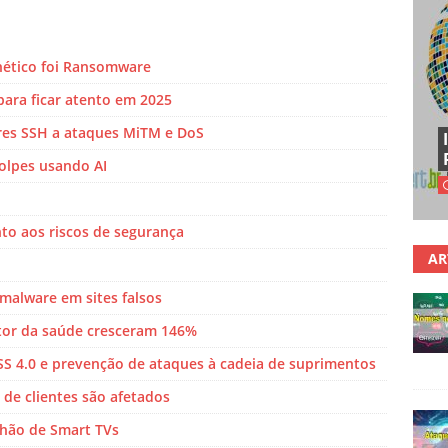
nético foi Ransomware
ara ficar atento em 2025
es SSH a ataques MiTM e DoS
olpes usando AI
to aos riscos de segurança
AR
 malware em sites falsos
tor da saúde cresceram 146%
DSS 4.0 e prevenção de ataques à cadeia de suprimentos
de clientes são afetados
lhão de Smart TVs