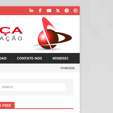
OAD
CONTATE-NOS
MINDSEC
07/08/2026
S FEED