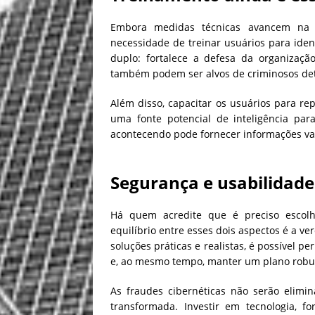
Embora medidas técnicas avancem na r
necessidade de treinar usuários para iden
duplo: fortalece a defesa da organizaçã
também podem ser alvos de criminosos de
Além disso, capacitar os usuários para re
uma fonte potencial de inteligência pa
acontecendo pode fornecer informações val
Segurança e usabilidad
Há quem acredite que é preciso escolh
equilíbrio entre esses dois aspectos é a v
soluções práticas e realistas, é possível p
e, ao mesmo tempo, manter um plano robust
As fraudes cibernéticas não serão elim
transformada. Investir em tecnologia, fo