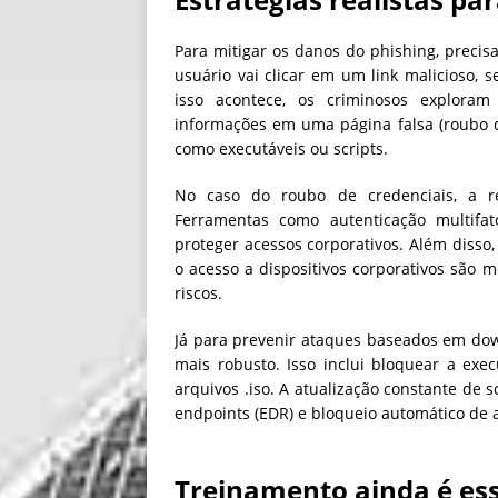
Para mitigar os danos do phishing, preci
usuário vai clicar em um link malicioso, 
isso acontece, os criminosos exploram 
informações em uma página falsa (roubo de
como executáveis ou scripts.
No caso do roubo de credenciais, a res
Ferramentas como autenticação multifa
proteger acessos corporativos. Além disso,
o acesso a dispositivos corporativos são 
riscos.
Já para prevenir ataques baseados em dow
mais robusto. Isso inclui bloquear a exe
arquivos .iso. A atualização constante de
endpoints (EDR) e bloqueio automático de
Treinamento ainda é ess