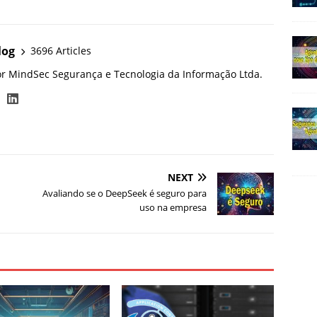
log
3696 Articles
or MindSec Segurança e Tecnologia da Informação Ltda.
NEXT
Avaliando se o DeepSeek é seguro para
uso na empresa