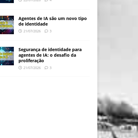
Agentes de IA são um novo tipo
de identidade
21/07/2026
3
Segurança de identidade para
agentes de IA: o desafio da
proliferação
21/07/2026
3