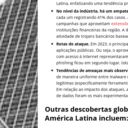
Latina, enfatizando uma tendência pr
No nível da indústria, há um empat
cada um registrando 41% dos casos.
campanhas que aproveitam
extensõ
instituições financeiras da região.
atividade de trojans bancários basead
Rotas de ataque.
Em 2023, o principal
aplicações públicas. Ou seja, o apr
com acesso à Internet representaram
phishing ficou em segundo lugar, tot
Tendências de ameaças mais observ
de maneira uniforme entre malware (
legítimas (especificamente ferramenta
Em relação ao impacto dos ataques, 
de dados foram os mais experimenta
Outras descobertas glob
América Latina incluem