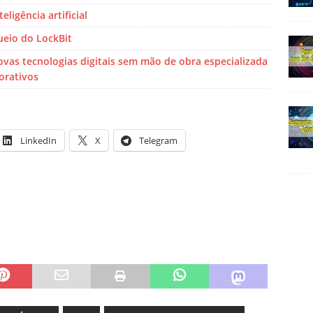
ligência artificial
ueio do LockBit
vas tecnologias digitais sem mão de obra especializada
porativos
LinkedIn
X
Telegram