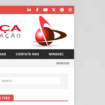
OAD
CONTATE-NOS
MINDSEC
08/08/2026
S FEED