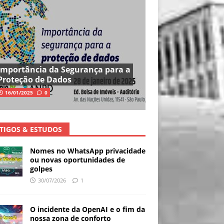
Importância da Segurança para a
Proteção de Dados
16/01/2025
0
TIGOS & ESTUDOS
Nomes no WhatsApp privacidade
ou novas oportunidades de
golpes
30/07/2026
1
O incidente da OpenAI e o fim da
nossa zona de conforto