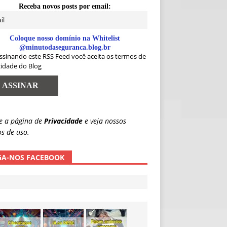
Receba novos posts por email:
Coloque nosso domínio na Whitelist
@minutodaseguranca.blog.br
ssinando este RSS Feed você aceita os termos de
cidade do Blog
e a página de
Privacidade
e veja nossos
s de uso.
GA-NOS FACEBOOK