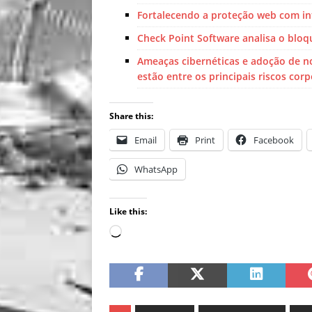
Fortalecendo a proteção web com inte
Check Point Software analisa o bloq
Ameaças cibernéticas e adoção de no
estão entre os principais riscos cor
Share this:
Email
Print
Facebook
WhatsApp
Like this: