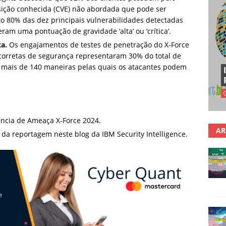
ição conhecida (CVE) não abordada que pode ser
 80% das dez principais vulnerabilidades detectadas
am uma pontuação de gravidade ‘alta’ ou ‘crítica’.
ta.
Os engajamentos de testes de penetração do X-Force
corretas de segurança representaram 30% do total de
o mais de 140 maneiras pelas quais os atacantes podem
ência de Ameaça X-Force 2024.
AR
s da reportagem neste blog da IBM Security Intelligence.