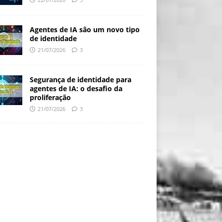
Agentes de IA são um novo tipo
de identidade
21/07/2026
3
Segurança de identidade para
agentes de IA: o desafio da
proliferação
21/07/2026
3