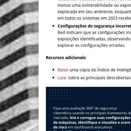
menos uma vulnerabilidade ou expos
explorada em seu ambiente, enquanto
em todos os sistemas em 2023 receber
Configurações de segurança incorre
Red indicam que as configurações in
exposições identificadas, observand
explorar as configurações erradas.
Recursos adicionais:
Baixe
uma cópia do Índice de Intelig
Leia
: sobre as principais descoberta