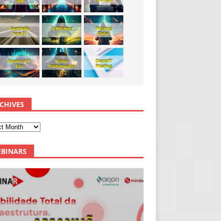
CHIVES
BINARS