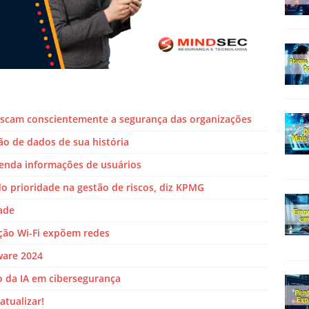
riscam conscientemente a segurança das organizações
ão de dados de sua história
venda informações de usuários
o prioridade na gestão de riscos, diz KPMG
ade
ação Wi-Fi expõem redes
ware 2024
 da IA em cibersegurança
atualizar!