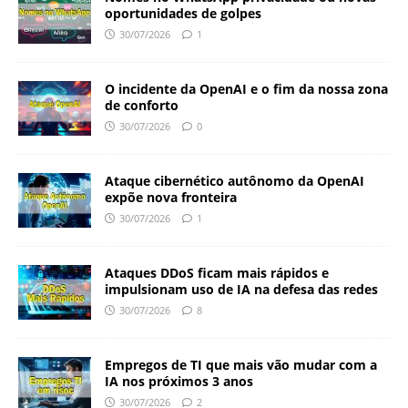
oportunidades de golpes
30/07/2026
1
O incidente da OpenAI e o fim da nossa zona
de conforto
30/07/2026
0
Ataque cibernético autônomo da OpenAI
expõe nova fronteira
30/07/2026
1
Ataques DDoS ficam mais rápidos e
impulsionam uso de IA na defesa das redes
30/07/2026
8
Empregos de TI que mais vão mudar com a
IA nos próximos 3 anos
30/07/2026
2