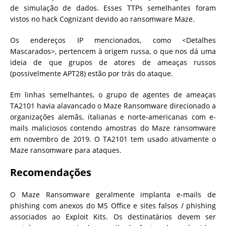
de simulação de dados. Esses TTPs semelhantes foram
vistos no hack Cognizant devido ao ransomware Maze.
Os endereços IP mencionados, como <Detalhes
Mascarados>, pertencem à origem russa, o que nos dá uma
ideia de que grupos de atores de ameaças russos
(possivelmente APT28) estão por trás do ataque.
Em linhas semelhantes, o grupo de agentes de ameaças
TA2101 havia alavancado o Maze Ransomware direcionado a
organizações alemãs, italianas e norte-americanas com e-
mails maliciosos contendo amostras do Maze ransomware
em novembro de 2019. O TA2101 tem usado ativamente o
Maze ransomware para ataques.
Recomendações
O Maze Ransomware geralmente implanta e-mails de
phishing com anexos do MS Office e sites falsos / phishing
associados ao Exploit Kits. Os destinatários devem ser