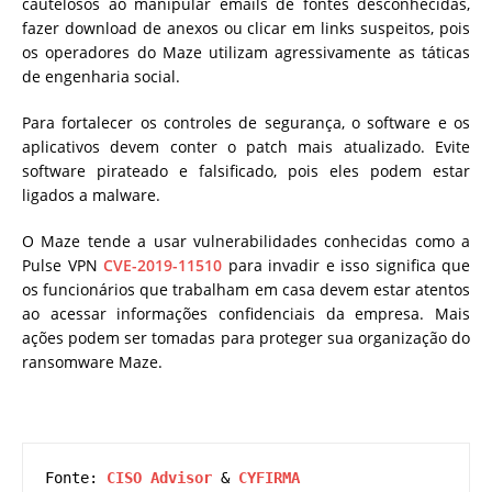
cautelosos ao manipular emails de fontes desconhecidas,
fazer download de anexos ou clicar em links suspeitos, pois
os operadores do Maze utilizam agressivamente as táticas
de engenharia social.
Para fortalecer os controles de segurança, o software e os
aplicativos devem conter o patch mais atualizado. Evite
software pirateado e falsificado, pois eles podem estar
ligados a malware.
O Maze tende a usar vulnerabilidades conhecidas como a
Pulse VPN
CVE-2019-11510
para invadir e isso significa que
os funcionários que trabalham em casa devem estar atentos
ao acessar informações confidenciais da empresa. Mais
ações podem ser tomadas para proteger sua organização do
ransomware Maze.
Fonte: 
CISO Advisor
 & 
CYFIRMA