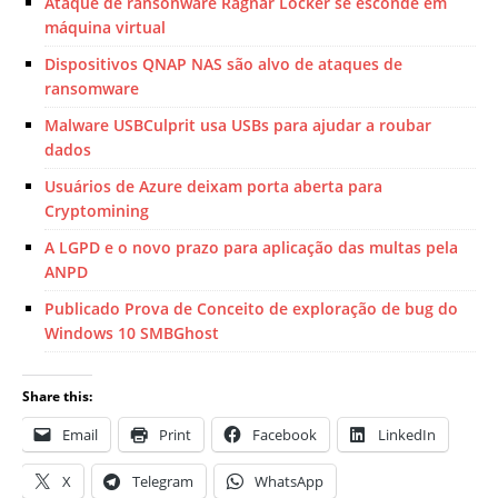
Ataque de ransonware Ragnar Locker se esconde em
máquina virtual
Dispositivos QNAP NAS são alvo de ataques de
ransomware
Malware USBCulprit usa USBs para ajudar a roubar
dados
Usuários de Azure deixam porta aberta para
Cryptomining
A LGPD e o novo prazo para aplicação das multas pela
ANPD
Publicado Prova de Conceito de exploração de bug do
Windows 10 SMBGhost
Share this:
Email
Print
Facebook
LinkedIn
X
Telegram
WhatsApp