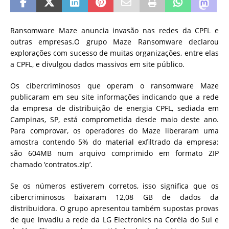
Ransomware Maze anuncia invasão nas redes da CPFL e
outras empresas.O grupo Maze Ransomware declarou
explorações com sucesso de muitas organizações, entre elas
a CPFL, e divulgou dados massivos em site público.
Os cibercriminosos que operam o ransomware Maze
publicaram em seu site informações indicando que a rede
da empresa de distribuição de energia CPFL, sediada em
Campinas, SP, está comprometida desde maio deste ano.
Para comprovar, os operadores do Maze liberaram uma
amostra contendo 5% do material exfiltrado da empresa:
são 604MB num arquivo comprimido em formato ZIP
chamado ‘contratos.zip’.
Se os números estiverem corretos, isso significa que os
cibercriminosos baixaram 12,08 GB de dados da
distribuidora. O grupo apresentou também supostas provas
de que invadiu a rede da LG Electronics na Coréia do Sul e