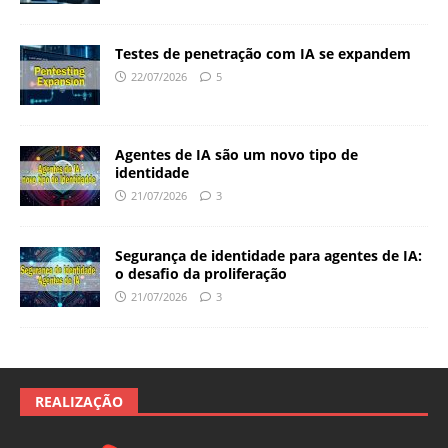
Testes de penetração com IA se expandem
22/07/2026
5
Agentes de IA são um novo tipo de
identidade
21/07/2026
3
Segurança de identidade para agentes de IA:
o desafio da proliferação
21/07/2026
3
REALIZAÇÃO