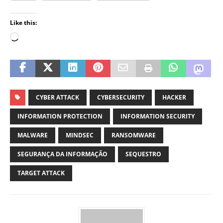
Like this:
CYBER ATTACK
CYBERSECURITY
HACKER
INFORMATION PROTECTION
INFORMATION SECURITY
MALWARE
MINDSEC
RANSOMWARE
SEGURANÇA DA INFORMAÇÃO
SEQUESTRO
TARGET ATTACK