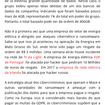
de lá exfiltrou grande quantidade de dados. Nesse caso, o
grupo exibiu apenas telas obtidas de um dos bancos de
dados da companhia, indicando que foram baixados pouco
mais de 4GB, representando 1% do total em poder do grupo.
Portanto, o total baixado pode ser da ordem de 400GB.
Não é a primeira vez que uma empresa do setor de energia
elétrica é atingido por ataques cibernético e ransomware.
Sabe-se que isso já aconteceu na operação da Energisa em
Mato Grosso do Sul, onde teria sido pago um resgate da
ordem de R$ 3 milhões. Uma semana atrás houve incidente
na rede de
TI da Light
. A empresa de energia elétrica
EDP
de Portugal
foi atacada por hacker que pediram 10 Milhões
de euros de resgate. Em 2017 a
empresa de rede elétrica
da Irlanda
foi atacada por hacker russos.
A estratégia atual dos cibercriminosos que operam o Maze e
outras variedades de ransomware é ameaçar com a
publicação dos dados para que a empresa pague o resgate.
Como na Europa isso é considerado mais barato do que
pagar as multas da GDPR, os cibercriminosos supõem que a