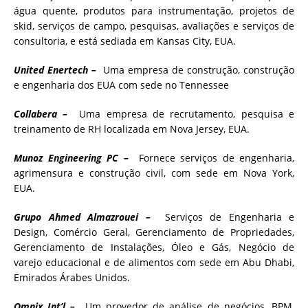
água quente, produtos para instrumentação, projetos de
skid, serviços de campo, pesquisas, avaliações e serviços de
consultoria, e está sediada em Kansas City, EUA.
United Enertech –
Uma empresa de construção, construção
e engenharia dos EUA com sede no Tennessee
Collabera –
Uma empresa de recrutamento, pesquisa e
treinamento de RH localizada em Nova Jersey, EUA.
Munoz Engineering PC –
Fornece serviços de engenharia,
agrimensura e construção civil, com sede em Nova York,
EUA.
Grupo Ahmed Almazrouei –
Serviços de Engenharia e
Design, Comércio Geral, Gerenciamento de Propriedades,
Gerenciamento de Instalações, Óleo e Gás, Negócio de
varejo educacional e de alimentos com sede em Abu Dhabi,
Emirados Árabes Unidos.
Omnix Int’l –
Um provedor de análise de negócios, BPM,