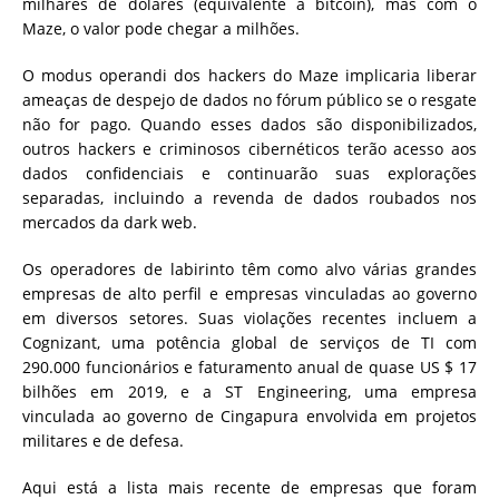
milhares de dólares (equivalente a bitcoin), mas com o
Maze, o valor pode chegar a milhões.
O modus operandi dos hackers do Maze implicaria liberar
ameaças de despejo de dados no fórum público se o resgate
não for pago. Quando esses dados são disponibilizados,
outros hackers e criminosos cibernéticos terão acesso aos
dados confidenciais e continuarão suas explorações
separadas, incluindo a revenda de dados roubados nos
mercados da dark web.
Os operadores de labirinto têm como alvo várias grandes
empresas de alto perfil e empresas vinculadas ao governo
em diversos setores. Suas violações recentes incluem a
Cognizant, uma potência global de serviços de TI com
290.000 funcionários e faturamento anual de quase US $ 17
bilhões em 2019, e a ST Engineering, uma empresa
vinculada ao governo de Cingapura envolvida em projetos
militares e de defesa.
Aqui está a lista mais recente de empresas que foram