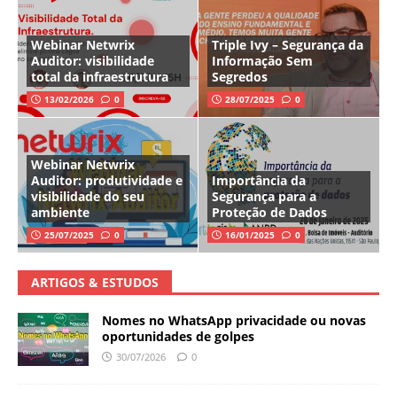
Webinar Netwrix
Triple Ivy – Segurança da
Auditor: visibilidade
Informação Sem
total da infraestrutura
Segredos
13/02/2026
0
28/07/2025
0
Webinar Netwrix
Auditor: produtividade e
Importância da
visibilidade do seu
Segurança para a
ambiente
Proteção de Dados
25/07/2025
0
16/01/2025
0
ARTIGOS & ESTUDOS
Nomes no WhatsApp privacidade ou novas
oportunidades de golpes
30/07/2026
0