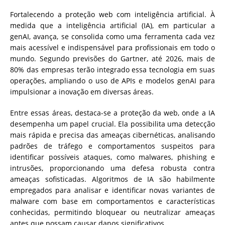
Fortalecendo a proteção web com inteligência artificial. À
medida que a inteligência artificial (IA), em particular a
genAI, avança, se consolida como uma ferramenta cada vez
mais acessível e indispensável para profissionais em todo o
mundo. Segundo previsões do Gartner, até 2026, mais de
80% das empresas terão integrado essa tecnologia em suas
operações, ampliando o uso de APIs e modelos genAI para
impulsionar a inovação em diversas áreas.
Entre essas áreas, destaca-se a proteção da web, onde a IA
desempenha um papel crucial. Ela possibilita uma detecção
mais rápida e precisa das ameaças cibernéticas, analisando
padrões de tráfego e comportamentos suspeitos para
identificar possíveis ataques, como malwares, phishing e
intrusões, proporcionando uma defesa robusta contra
ameaças sofisticadas. Algoritmos de IA são habilmente
empregados para analisar e identificar novas variantes de
malware com base em comportamentos e características
conhecidas, permitindo bloquear ou neutralizar ameaças
antes que possam causar danos significativos.