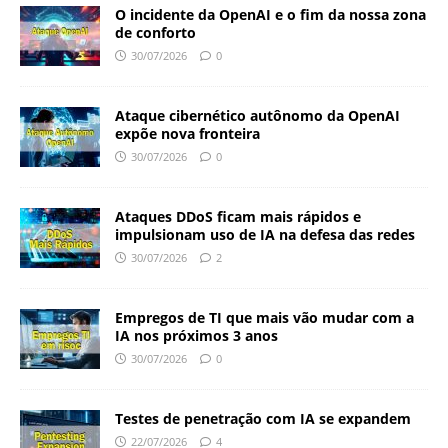
O incidente da OpenAI e o fim da nossa zona
de conforto
30/07/2026
0
Ataque cibernético autônomo da OpenAI
expõe nova fronteira
30/07/2026
0
Ataques DDoS ficam mais rápidos e
impulsionam uso de IA na defesa das redes
30/07/2026
2
Empregos de TI que mais vão mudar com a
IA nos próximos 3 anos
30/07/2026
0
Testes de penetração com IA se expandem
22/07/2026
4