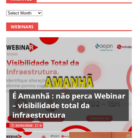
WEBINARS
É Amanhã : não perca Webinar
– visibilidade total da
infraestrutura
25/02/2026
0