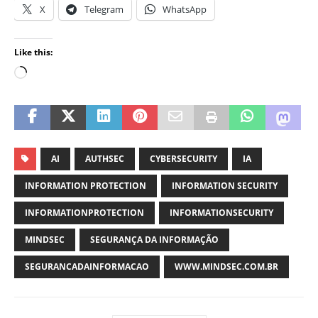
X
Telegram
WhatsApp
Like this:
AI
AUTHSEC
CYBERSECURITY
IA
INFORMATION PROTECTION
INFORMATION SECURITY
INFORMATIONPROTECTION
INFORMATIONSECURITY
MINDSEC
SEGURANÇA DA INFORMAÇÃO
SEGURANCADAINFORMACAO
WWW.MINDSEC.COM.BR