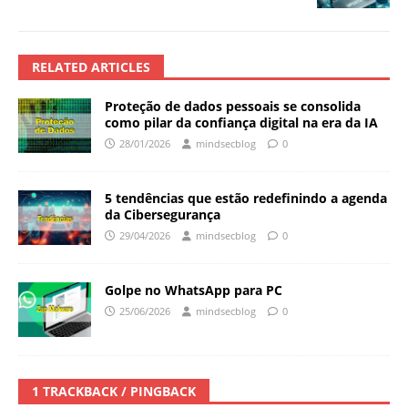
RELATED ARTICLES
Proteção de dados pessoais se consolida
como pilar da confiança digital na era da IA
28/01/2026
mindsecblog
0
5 tendências que estão redefinindo a agenda
da Cibersegurança
29/04/2026
mindsecblog
0
Golpe no WhatsApp para PC
25/06/2026
mindsecblog
0
1 TRACKBACK / PINGBACK