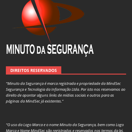
DIREITOS RESERVADOS
“Minuto da Segurança é marca registrada e propriedade da MindSec
Segurança e Tecnologia da Informação Ltda. Por isto nos reservamos ao
direito de apontar alguns links de mídias sociais e outros para as
páginas da MindSec já existentes.”
“O uso da Logo Marca e o nome Minuto da Segurança, bem como Logo
Marca e Nome MindSec são registrados e reservados nos termos da lei,