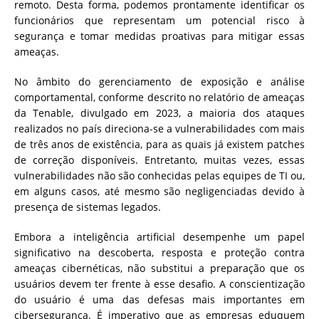
remoto. Desta forma, podemos prontamente identificar os
funcionários que representam um potencial risco à
segurança e tomar medidas proativas para mitigar essas
ameaças.
No âmbito do gerenciamento de exposição e análise
comportamental, conforme descrito no relatório de ameaças
da Tenable, divulgado em 2023, a maioria dos ataques
realizados no país direciona-se a vulnerabilidades com mais
de três anos de existência, para as quais já existem patches
de correção disponíveis. Entretanto, muitas vezes, essas
vulnerabilidades não são conhecidas pelas equipes de TI ou,
em alguns casos, até mesmo são negligenciadas devido à
presença de sistemas legados.
Embora a inteligência artificial desempenhe um papel
significativo na descoberta, resposta e proteção contra
ameaças cibernéticas, não substitui a preparação que os
usuários devem ter frente à esse desafio. A conscientização
do usuário é uma das defesas mais importantes em
cibersegurança. É imperativo que as empresas eduquem