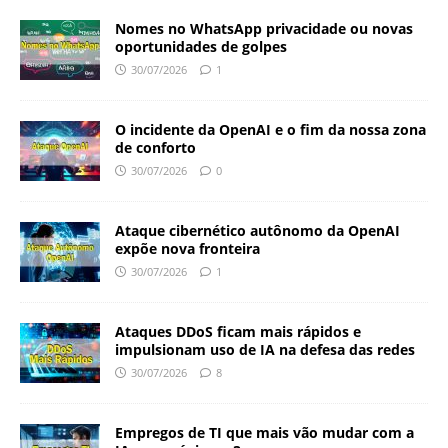
Nomes no WhatsApp privacidade ou novas
oportunidades de golpes
30/07/2026
1
O incidente da OpenAI e o fim da nossa zona
de conforto
30/07/2026
0
Ataque cibernético autônomo da OpenAI
expõe nova fronteira
30/07/2026
1
Ataques DDoS ficam mais rápidos e
impulsionam uso de IA na defesa das redes
30/07/2026
8
Empregos de TI que mais vão mudar com a