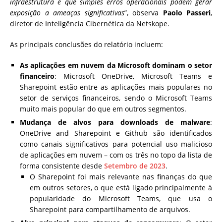
infraestrutura e que simples erros operacionais podem gerar
exposição a ameaças significativas
”, observa
Paolo Passeri
,
diretor de Inteligência Cibernética da Netskope.
As principais conclusões do relatório incluem:
As aplicações em nuvem da Microsoft dominam o setor
financeiro
: Microsoft OneDrive, Microsoft Teams e
Sharepoint estão entre as aplicações mais populares no
setor de serviços financeiros, sendo o Microsoft Teams
muito mais popular do que em outros segmentos.
Mudança de alvos para downloads de malware
:
OneDrive and Sharepoint e Github são identificados
como canais significativos para potencial uso malicioso
de aplicações em nuvem – com os três no topo da lista de
forma consistente desde
Setembro de 2023
.
O Sharepoint foi mais relevante nas finanças do que
em outros setores, o que está ligado principalmente à
popularidade do Microsoft Teams, que usa o
Sharepoint para compartilhamento de arquivos.