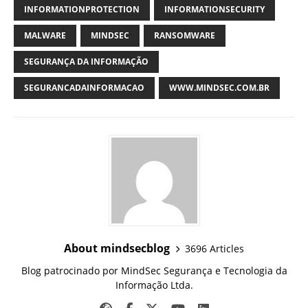
INFORMATIONPROTECTION
INFORMATIONSECURITY
MALWARE
MINDSEC
RANSOMWARE
SEGURANÇA DA INFORMAÇÃO
SEGURANCADAINFORMACAO
WWW.MINDSEC.COM.BR
About mindsecblog
3696 Articles
Blog patrocinado por MindSec Segurança e Tecnologia da
Informação Ltda.