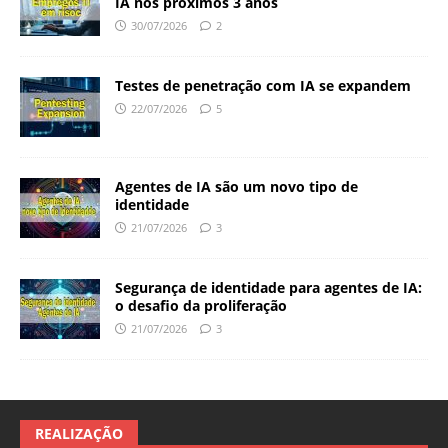
IA nos próximos 3 anos
30/07/2026
2
Testes de penetração com IA se expandem
22/07/2026
5
Agentes de IA são um novo tipo de
identidade
21/07/2026
3
Segurança de identidade para agentes de IA:
o desafio da proliferação
21/07/2026
3
REALIZAÇÃO