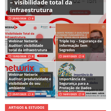
– visibilidade total da
infraestrutura
25/02/2026
0
Webinar Netwrix
Triple Ivy – Segurança da
Auditor: visibilidade
Informação Sem
total da infraestrutura
Segredos
13/02/2026
0
28/07/2025
0
Webinar Netwrix
Auditor: produtividade e
Importância da
visibilidade do seu
Segurança para a
ambiente
Proteção de Dados
25/07/2025
0
16/01/2025
0
ARTIGOS & ESTUDOS