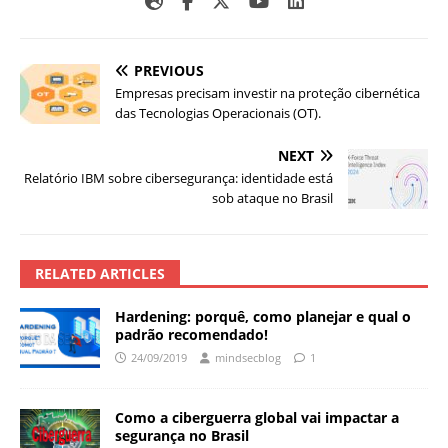
PREVIOUS
Empresas precisam investir na proteção cibernética
das Tecnologias Operacionais (OT).
NEXT
Relatório IBM sobre cibersegurança: identidade está
sob ataque no Brasil
RELATED ARTICLES
Hardening: porquê, como planejar e qual o
padrão recomendado!
24/09/2019
mindsecblog
1
Como a ciberguerra global vai impactar a
segurança no Brasil