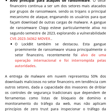
Alvo principal para ataques de ransomware
: O setor
financeiro continua a ser um dos setores mais atacados
por grupos de ransomware, sendo os trojans o principal
mecanismo de ataque, enganando os usuários para que
façam download de outras cargas de malware. A gangue
de ransomware Clopp esteve particularmente ativa no
segundo semestre de 2023, explorando a vulnerabilidade
CVE-2023-34362 MOVEit.
.
O LockBit também se destacou. Esta gangue
proeminente de ransomware visava principalmente o
setor financeiro, recentemente foi
alvo de uma
operação internacional e foi interrompida pelas
autoridades
.
A entrega de malware em nuvem representou 50% dos
downloads maliciosos no setor financeiro, em tendência com
outros setores, dada a capacidade dos invasores de driblar
os controles de segurança tradicionais que dependem de
ferramentas como listas de bloqueio de domínio e
monitoramento do tráfego da web, mas não aplicam
princípios de zero trust para inspecionar o tráfego da