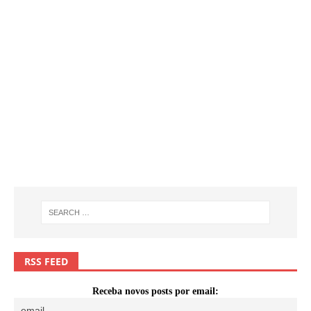
RSS FEED
Receba novos posts por email: