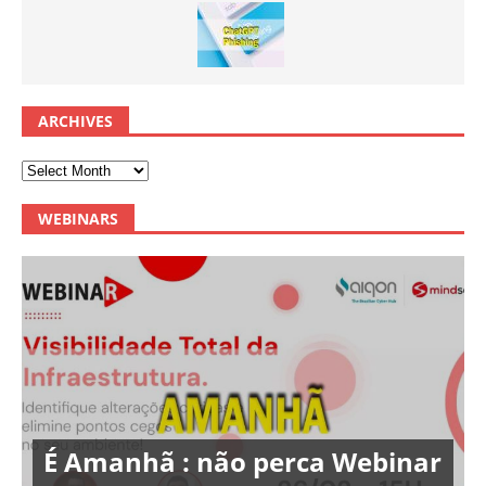
ARCHIVES
WEBINARS
É Amanhã : não perca Webinar