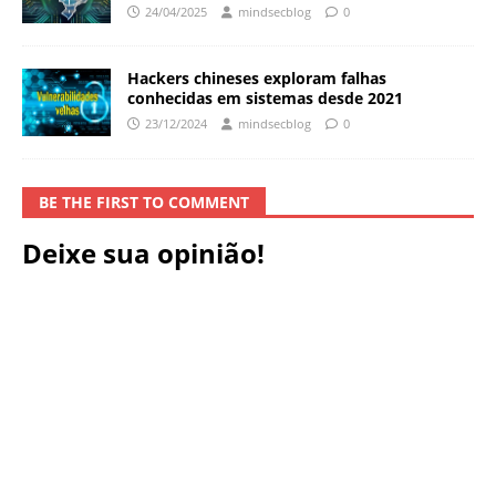
24/04/2025
mindsecblog
0
Hackers chineses exploram falhas
conhecidas em sistemas desde 2021
23/12/2024
mindsecblog
0
BE THE FIRST TO COMMENT
Deixe sua opinião!