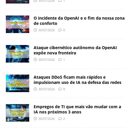
30/07/2026
1
O incidente da OpenAI e o fim da nossa zona
de conforto
30/07/2026
0
Ataque cibernético autônomo da OpenAI
expõe nova fronteira
30/07/2026
1
Ataques DDoS ficam mais rápidos e
impulsionam uso de IA na defesa das redes
30/07/2026
8
Empregos de TI que mais vão mudar com a
IA nos próximos 3 anos
30/07/2026
2