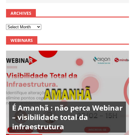
ARCHIVES
WEBINARS
É Amanhã : não perca Webinar
– visibilidade total da
infraestrutura