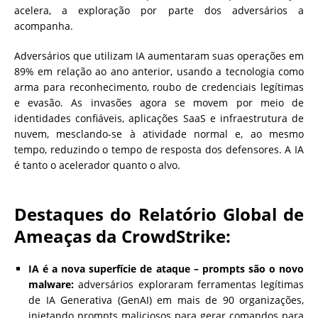
acelera, a exploração por parte dos adversários a
acompanha.
Adversários que utilizam IA aumentaram suas operações em
89% em relação ao ano anterior, usando a tecnologia como
arma para reconhecimento, roubo de credenciais legítimas
e evasão. As invasões agora se movem por meio de
identidades confiáveis, aplicações SaaS e infraestrutura de
nuvem, mesclando-se à atividade normal e, ao mesmo
tempo, reduzindo o tempo de resposta dos defensores. A IA
é tanto o acelerador quanto o alvo.
Destaques do Relatório Global de
Ameaças da CrowdStrike:
IA é a nova superfície de ataque – prompts são o novo
malware:
adversários exploraram ferramentas legítimas
de IA Generativa (GenAI) em mais de 90 organizações,
injetando prompts maliciosos para gerar comandos para