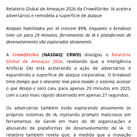
Relatório Global de Ameaças 2026 da CrowdStrike: IA acelera
adversários e remodela a superfície de ataque
Ataques habilitados por IA crescem 89%, enquanto o breakout
time cai para 29 minutos; ferramentas de IA e plataformas de
desenvolvimento são exploradas ativamente.
A
CrowdStrike
(NASDAQ: CRWD)
divulgou o
Relatório
Global de Ameaças 2026
, revelando que a Inteligência
Artificial (IA) está acelerando a ação de adversários e
expandindo a superfície de ataque corporativa. O breakout
time
(tempo que o atacante leva para invadir o sistema, acessar
o que deseja e sair)
caiu para apenas 29 minutos em 2025,
com o caso mais rápido observado em apenas 27 segundos.
Os adversários também estão explorando ativamente os
próprios sistemas de IA, injetando prompts maliciosos em
ferramentas de GenAI em mais de 90 organizações e
abusando de plataformas de desenvolvimento de IA. O
relatório também revela que, à medida que a inovação