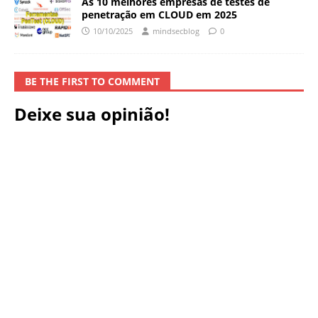
As 10 melhores empresas de testes de
penetração em CLOUD em 2025
10/10/2025
mindsecblog
0
BE THE FIRST TO COMMENT
Deixe sua opinião!