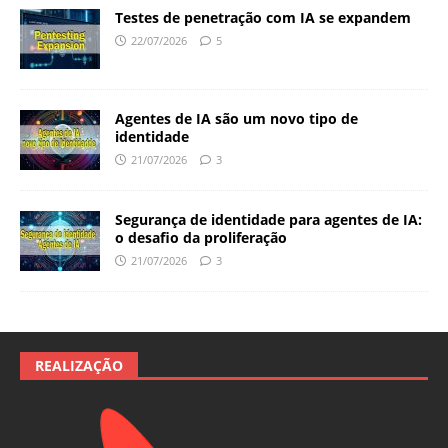
Testes de penetração com IA se expandem
22/07/2026
5
Agentes de IA são um novo tipo de
identidade
21/07/2026
3
Segurança de identidade para agentes de IA:
o desafio da proliferação
21/07/2026
3
REALIZAÇÃO