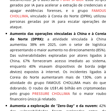
gerados por IA para acelerar a extração de credenciais e
apagar evidências forenses, e o grupo
FAMOUS
CHOLLIMA
, vinculado à Coreia do Norte (DPRK), utilizou
personas geradas por IA para escalar operações de
ataque.
Aumento das operações vinculadas à China e à Coreia
do Norte (DPRK):
a atividade vinculada à China
aumentou 38% em 2025, com o setor de logística
apresentando o maior aumento no direcionamento (85%).
Das vulnerabilidades exploradas por atores ligados à
China, 67% forneceram acesso imediato ao sistema,
enquanto 40% visavam dispositivos de borda (
edge
devices
) expostos à internet. Os incidentes ligados à
Coreia do Norte aumentaram mais de 130%, com a
atividade do grupo FAMOUS CHOLLIMA mais do que
dobrando. O roubo de US$1,46 bilhão em criptomoedas
pelo grupo
PRESSURE CHOLLIMA
foi o maior roubo
financeiro único já relatado.
Aumenta a exploração de “Zero-Day” e da nuvem:
42%