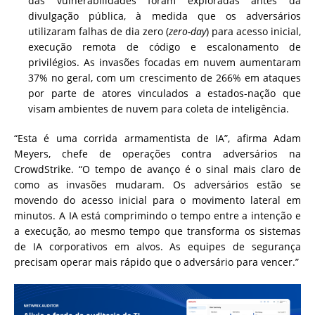
das vulnerabilidades foram exploradas antes da
divulgação pública, à medida que os adversários
utilizaram falhas de dia zero (
zero-day
) para acesso inicial,
execução remota de código e escalonamento de
privilégios. As invasões focadas em nuvem aumentaram
37% no geral, com um crescimento de 266% em ataques
por parte de atores vinculados a estados-nação que
visam ambientes de nuvem para coleta de inteligência.
“Esta é uma corrida armamentista de IA”, afirma Adam
Meyers, chefe de operações contra adversários na
CrowdStrike. “O tempo de avanço é o sinal mais claro de
como as invasões mudaram. Os adversários estão se
movendo do acesso inicial para o movimento lateral em
minutos. A IA está comprimindo o tempo entre a intenção e
a execução, ao mesmo tempo que transforma os sistemas
de IA corporativos em alvos. As equipes de segurança
precisam operar mais rápido que o adversário para vencer.”