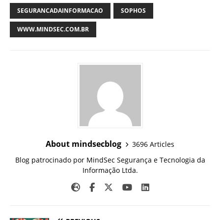
SEGURANCADAINFORMACAO
SOPHOS
WWW.MINDSEC.COM.BR
About mindsecblog
3696 Articles
Blog patrocinado por MindSec Segurança e Tecnologia da
Informação Ltda.