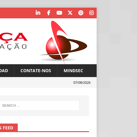
OAD
CONTATE-NOS
MINDSEC
07/08/2026
S FEED