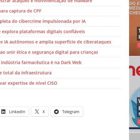
estrar ataques e movimentação de malware
ara captura de CPF
pleta do cibercrime impulsionada por IA
explora plataformas digitais confiáveis
e IA autônomos e amplia superfície de ciberataques
o unir ética e segurança digital para crianças
 indústria farmacêutica é na Dark Web
e total da infraestrutura
var expertise de nível CISO
LinkedIn
X
Telegram