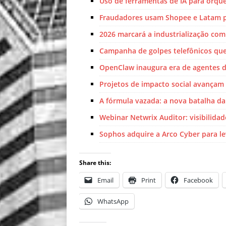
Uso de ferramentas de IA para orqu
Fraudadores usam Shopee e Latam p
2026 marcará a industrialização com
Campanha de golpes telefônicos que 
OpenClaw inaugura era de agentes d
Projetos de impacto social avançam a
A fórmula vazada: a nova batalha da
Webinar Netwrix Auditor: visibilidad
Sophos adquire a Arco Cyber para le
Share this:
Email
Print
Facebook
WhatsApp