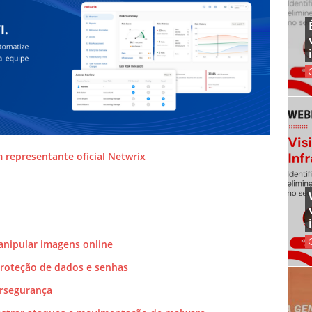
m representante oficial Netwrix
anipular imagens online
proteção de dados e senhas
ersegurança