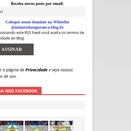
Receba novos posts por email:
Coloque nosso domínio na Whitelist
@minutodaseguranca.blog.br
ssinando este RSS Feed você aceita os termos de
cidade do Blog
e a página de
Privacidade
e veja nossos
s de uso.
GA-NOS FACEBOOK