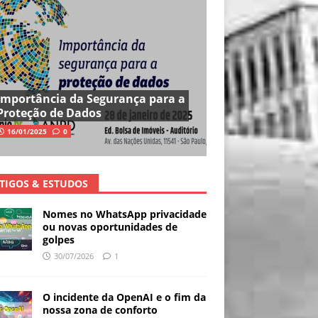
Importância da Segurança para a
Proteção de Dados
16/01/2025
0
TIGOS & ESTUDOS
Nomes no WhatsApp privacidade
ou novas oportunidades de
golpes
30/07/2026
1
O incidente da OpenAI e o fim da
nossa zona de conforto