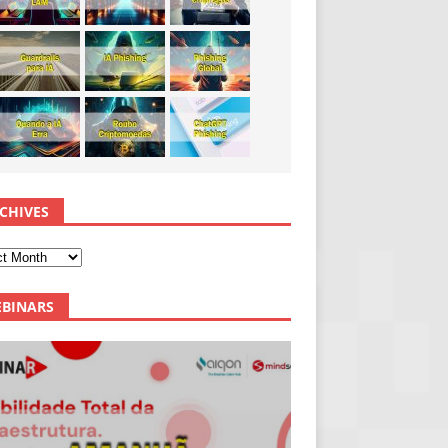
CHIVES
BINARS