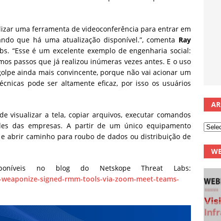
izar uma ferramenta de videoconferência para entrar em
ndo que há uma atualização disponível.”, comenta
Ray
abs. “Esse é um excelente exemplo de engenharia social:
mos passos que já realizou inúmeras vezes antes. E o uso
olpe ainda mais convincente, porque não vai acionar um
cnicas pode ser altamente eficaz, por isso os usuários
AR
e visualizar a tela, copiar arquivos, executar comandos
des das empresas. A partir de um único equipamento
e abrir caminho para roubo de dados ou distribuição de
WE
sponíveis no blog do Netskope Threat Labs:
s-weaponize-signed-rmm-tools-via-zoom-meet-teams-