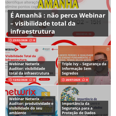
É Amanhã : não perca Webinar
– visibilidade total da
infraestrutura
25/02/2026
0
Webinar Netwrix
Triple Ivy – Segurança da
Auditor: visibilidade
Informação Sem
total da infraestrutura
Segredos
13/02/2026
0
28/07/2025
0
Webinar Netwrix
Auditor: produtividade e
Importância da
visibilidade do seu
Segurança para a
ambiente
Proteção de Dados