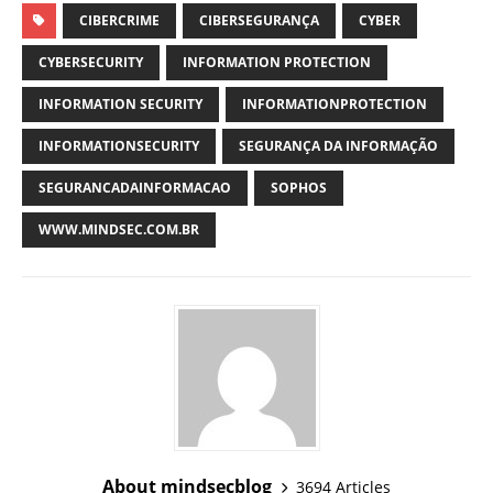
CIBERCRIME
CIBERSEGURANÇA
CYBER
CYBERSECURITY
INFORMATION PROTECTION
INFORMATION SECURITY
INFORMATIONPROTECTION
INFORMATIONSECURITY
SEGURANÇA DA INFORMAÇÃO
SEGURANCADAINFORMACAO
SOPHOS
WWW.MINDSEC.COM.BR
About mindsecblog
3694 Articles