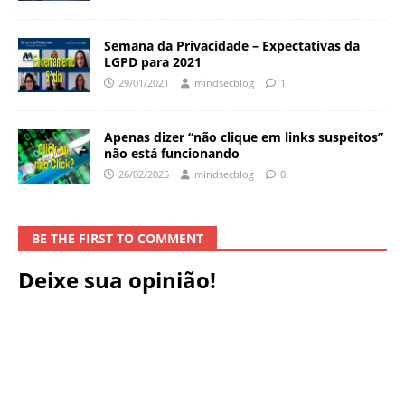
Semana da Privacidade – Expectativas da
LGPD para 2021
29/01/2021
mindsecblog
1
Apenas dizer “não clique em links suspeitos”
não está funcionando
26/02/2025
mindsecblog
0
BE THE FIRST TO COMMENT
Deixe sua opinião!