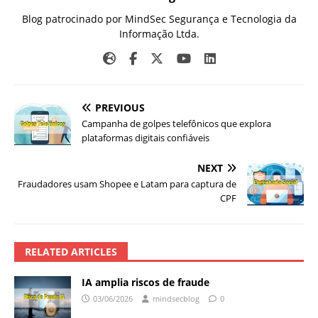
Blog patrocinado por MindSec Segurança e Tecnologia da
Informação Ltda.
PREVIOUS
Campanha de golpes telefônicos que explora
plataformas digitais confiáveis
NEXT
Fraudadores usam Shopee e Latam para captura de
CPF
RELATED ARTICLES
IA amplia riscos de fraude
03/06/2026
mindsecblog
0