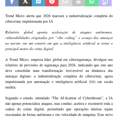
Trend Micro alerta que 2026 marcará a industrialização completa do
cibercrime impulsionada por IA
Relatório global aponta aceleração de ataques autônomos,
vulnerabilidades originadas por “vibe coding” e avanço das ameaças
na nuvem, em um cenário em que a inteligência artificial se torna o
principal motor do crime digital
A Trend Micro, empresa líder global em cibersegurança, divulgou seu
relatório de previsões de segurança para 2026, indicando que este ano
deve consolidar uma transformação irreversível na dinâmica das
ameaças digitais: a industrialização completa do cibercrime, agora
impulsionada por automação e inteligência artificial (IA) em escala
inédita.
Segundo o estudo, intitulado “The AI-fication of Cyberthreats”, a IA
não apenas potencializa ataques, mas conduz, acelera e reconstrói toda a
cadeia do crime digital, permitindo que operações inteiras sejam
executadas de forma autônoma e em velocidade de máquina. Esse novo