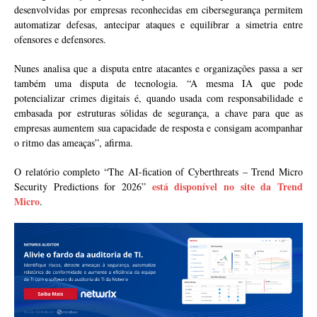
desenvolvidas por empresas reconhecidas em cibersegurança permitem
automatizar defesas, antecipar ataques e equilibrar a simetria entre
ofensores e defensores.
Nunes analisa que a disputa entre atacantes e organizações passa a ser
também uma disputa de tecnologia. “A mesma IA que pode
potencializar crimes digitais é, quando usada com responsabilidade e
embasada por estruturas sólidas de segurança, a chave para que as
empresas aumentem sua capacidade de resposta e consigam acompanhar
o ritmo das ameaças”, afirma.
O relatório completo “The AI-fication of Cyberthreats – Trend Micro
está disponível no site da Trend
Security Predictions for 2026”
Micro
.