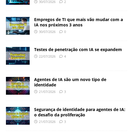
30/07/2026
2
Empregos de TI que mais vão mudar com a
IA nos próximos 3 anos
30/07/2026
0
Testes de penetração com IA se expandem
22/07/2026
4
Agentes de IA são um novo tipo de
identidade
21/07/2026
3
Segurança de identidade para agentes de IA:
o desafio da proliferação
21/07/2026
3