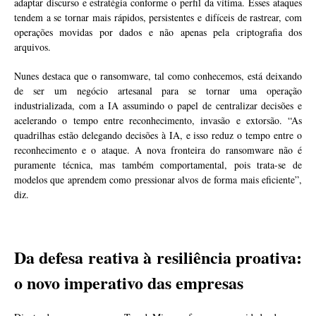
adaptar discurso e estratégia conforme o perfil da vítima. Esses ataques
tendem a se tornar mais rápidos, persistentes e difíceis de rastrear, com
operações movidas por dados e não apenas pela criptografia dos
arquivos.
Nunes destaca que o ransomware, tal como conhecemos, está deixando
de ser um negócio artesanal para se tornar uma operação
industrializada, com a IA assumindo o papel de centralizar decisões e
acelerando o tempo entre reconhecimento, invasão e extorsão. “As
quadrilhas estão delegando decisões à IA, e isso reduz o tempo entre o
reconhecimento e o ataque. A nova fronteira do ransomware não é
puramente técnica, mas também comportamental, pois trata-se de
modelos que aprendem como pressionar alvos de forma mais eficiente”,
diz.
Da defesa reativa à resiliência proativa:
o novo imperativo das empresas