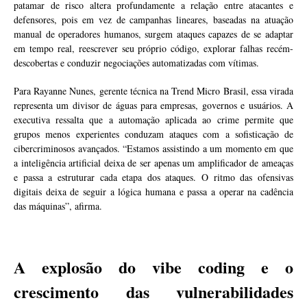
patamar de risco altera profundamente a relação entre atacantes e
defensores, pois em vez de campanhas lineares, baseadas na atuação
manual de operadores humanos, surgem ataques capazes de se adaptar
em tempo real, reescrever seu próprio código, explorar falhas recém-
descobertas e conduzir negociações automatizadas com vítimas.
Para Rayanne Nunes, gerente técnica na Trend Micro Brasil, essa virada
representa um divisor de águas para empresas, governos e usuários. A
executiva ressalta que a automação aplicada ao crime permite que
grupos menos experientes conduzam ataques com a sofisticação de
cibercriminosos avançados. “Estamos assistindo a um momento em que
a inteligência artificial deixa de ser apenas um amplificador de ameaças
e passa a estruturar cada etapa dos ataques. O ritmo das ofensivas
digitais deixa de seguir a lógica humana e passa a operar na cadência
das máquinas”, afirma.
A explosão do vibe coding e o
crescimento das vulnerabilidades