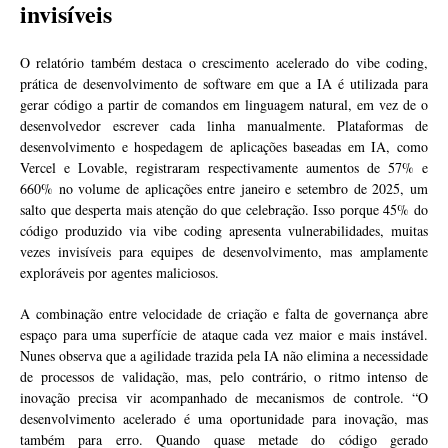
invisíveis
O relatório também destaca o crescimento acelerado do vibe coding,
prática de desenvolvimento de software em que a IA é utilizada para
gerar código a partir de comandos em linguagem natural, em vez de o
desenvolvedor escrever cada linha manualmente. Plataformas de
desenvolvimento e hospedagem de aplicações baseadas em IA, como
Vercel e Lovable, registraram respectivamente aumentos de 57% e
660% no volume de aplicações entre janeiro e setembro de 2025, um
salto que desperta mais atenção do que celebração. Isso porque 45% do
código produzido via vibe coding apresenta vulnerabilidades, muitas
vezes invisíveis para equipes de desenvolvimento, mas amplamente
exploráveis por agentes maliciosos.
A combinação entre velocidade de criação e falta de governança abre
espaço para uma superfície de ataque cada vez maior e mais instável.
Nunes observa que a agilidade trazida pela IA não elimina a necessidade
de processos de validação, mas, pelo contrário, o ritmo intenso de
inovação precisa vir acompanhado de mecanismos de controle. “O
desenvolvimento acelerado é uma oportunidade para inovação, mas
também para erro. Quando quase metade do código gerado