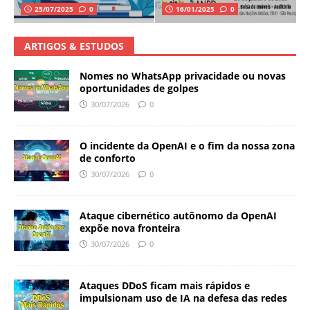
25/07/2025
0
16/01/2025
0
ARTIGOS & ESTUDOS
Nomes no WhatsApp privacidade ou novas
oportunidades de golpes
30/07/2026
0
O incidente da OpenAI e o fim da nossa zona
de conforto
30/07/2026
0
Ataque cibernético autônomo da OpenAI
expõe nova fronteira
30/07/2026
0
Ataques DDoS ficam mais rápidos e
impulsionam uso de IA na defesa das redes