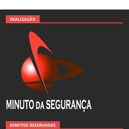
REALIZAÇÃO
DIREITOS RESERVADOS