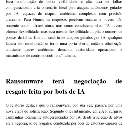
Essa combinação de baixa visibilidade e alta taxa de falhas
configuracionais cria o cenário ideal para ataques autônomos guiados
por IA, capazes de mapear ambientes complexos com precisão
crescente. Para Nunes, as empresas precisam encarar a nuvem não
somente como infraestrutura, mas como ecossistema vivo. “A nuvem
oferece flexibilidade, mas essa mesma flexibilidade amplia o número de
pontos de falha. Em um cenário de ataques guiados por IA, qualquer
lacuna não monitorada se torna uma porta aberta, então a otimização
constante desses ambientes demanda maturidade operacional e
mecanismos de controle contínuos”, afirma.
Ransomware terá negociação de
resgate feita por bots de IA
O relatório destaca que o ransomware, por sua vez, passará por uma
nova etapa de sofisticação. Segundo o levantamento, em 2026, surgirão
campanhas totalmente autogerenciadas por IA, desde a seleção de alvos
até a negociação de resgates, conduzida por bots de extorsão capazes de