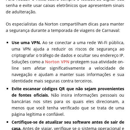
senha e evite usar caixas eletrônicos que apresentem sinais
de adulteração.
Os especialistas da Norton compartilham dicas para manter
a segurança durante a temporada de viagens de Carnaval:
Use uma VPN.
Ao se conectar a uma rede Wi-Fi pública,
uma VPN ajuda a reduzir os riscos de segurança ao
criptografar o tráfego de dados e ocultar seu endereço IP.
Soluções como a
Norton VPN
protegem sua atividade on-
line sem afetar significativamente a velocidade de
navegação e ajudam a manter suas informações e sua
identidade mais seguras contra terceiros.
Evite escanear códigos QR que não sejam provenientes
de fontes oficiais.
Não insira informações pessoais ou
bancárias nos sites para os quais eles direcionam, a
menos que você tenha verificado que se trata de uma
página legítima e confiável.
Certifique-se de atualizar seu software antes de sair de
casa.
Antes de viajar, verifique se o sistema operacional e