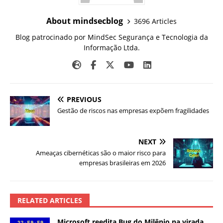
About mindsecblog
3696 Articles
Blog patrocinado por MindSec Segurança e Tecnologia da
Informação Ltda.
PREVIOUS
Gestão de riscos nas empresas expõem fragilidades
NEXT
Ameaças cibernéticas são o maior risco para
empresas brasileiras em 2026
RELATED ARTICLES
Microsoft reedita Bug do Milênio na virada