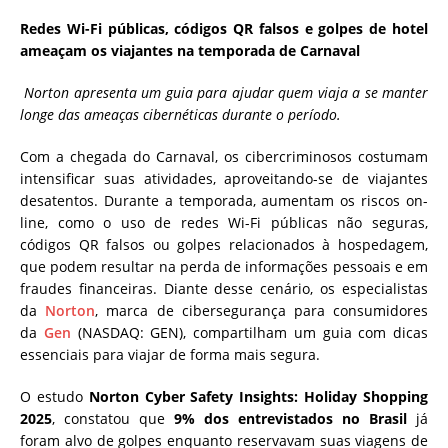
Redes Wi-Fi públicas, códigos QR falsos e golpes de hotel
ameaçam os viajantes na temporada de Carnaval
Norton apresenta um guia para ajudar quem viaja a se manter
longe das ameaças cibernéticas durante o período.
Com a chegada do Carnaval, os cibercriminosos costumam
intensificar suas atividades, aproveitando-se de viajantes
desatentos. Durante a temporada, aumentam os riscos on-
line, como o uso de redes Wi-Fi públicas não seguras,
códigos QR falsos ou golpes relacionados à hospedagem,
que podem resultar na perda de informações pessoais e em
fraudes financeiras. Diante desse cenário, os especialistas
da
Norton
, marca de cibersegurança para consumidores
da
Gen
(NASDAQ: GEN), compartilham um guia com dicas
essenciais para viajar de forma mais segura.
O estudo
Norton Cyber Safety Insights: Holiday Shopping
2025
, constatou que
9% dos entrevistados no Brasil
já
foram alvo de golpes enquanto reservavam suas viagens de