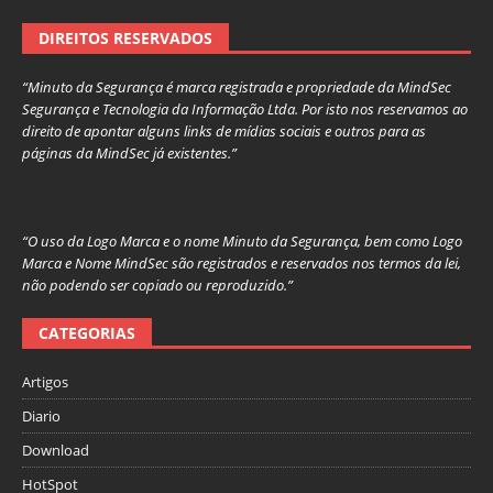
DIREITOS RESERVADOS
“Minuto da Segurança é marca registrada e propriedade da MindSec
Segurança e Tecnologia da Informação Ltda. Por isto nos reservamos ao
direito de apontar alguns links de mídias sociais e outros para as
páginas da MindSec já existentes.”
“O uso da Logo Marca e o nome Minuto da Segurança, bem como Logo
Marca e Nome MindSec são registrados e reservados nos termos da lei,
não podendo ser copiado ou reproduzido.”
CATEGORIAS
Artigos
Diario
Download
HotSpot