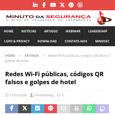
HOME
NOTÍCIAS
ARTIGOS
WEBINAR
LEADERSHIP
LGPD & PRIVACY
DOWNLOAD
CONTATE-NOS
MINDSEC
HOME
ARTIGOS
Redes Wi-Fi públicas, códigos QR falsos e
golpes de hotel
Redes Wi-Fi públicas, códigos QR
falsos e golpes de hotel
12/02/2026
mindsecblog
0