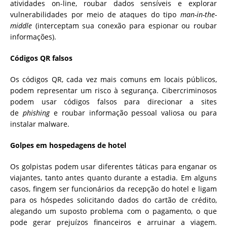
atividades on-line, roubar dados sensíveis e explorar
vulnerabilidades por meio de ataques do tipo
man-in-the-
middle
(interceptam sua conexão para espionar ou roubar
informações).
Códigos QR falsos
Os códigos QR, cada vez mais comuns em locais públicos,
podem representar um risco à segurança. Cibercriminosos
podem usar códigos falsos para direcionar a sites
de
phishing
e roubar informação pessoal valiosa ou para
instalar malware.
Golpes em hospedagens de hotel
Os golpistas podem usar diferentes táticas para enganar os
viajantes, tanto antes quanto durante a estadia. Em alguns
casos, fingem ser funcionários da recepção do hotel e ligam
para os hóspedes solicitando dados do cartão de crédito,
alegando um suposto problema com o pagamento, o que
pode gerar prejuízos financeiros e arruinar a viagem.