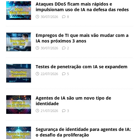
Ataques DDoS ficam mais rápidos e
impulsionam uso de IA na defesa das redes
30/07/2026
8
Empregos de TI que mais vão mudar com a
IA nos próximos 3 anos
30/07/2026
2
Testes de penetração com IA se expandem
22/07/2026
5
Agentes de IA são um novo tipo de
identidade
21/07/2026
3
Segurança de identidade para agentes de IA:
o desafio da proliferação