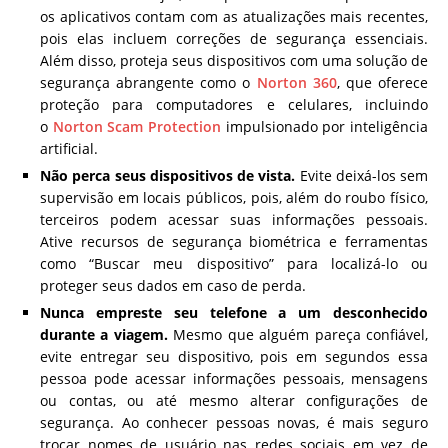
os aplicativos contam com as atualizações mais recentes,
pois elas incluem correções de segurança essenciais.
Além disso, proteja seus dispositivos com uma solução de
segurança abrangente como o
Norton 360
, que oferece
proteção para computadores e celulares, incluindo
o
Norton Scam Protection
impulsionado por inteligência
artificial.
Não perca seus dispositivos de vista.
Evite deixá-los sem
supervisão em locais públicos, pois, além do roubo físico,
terceiros podem acessar suas informações pessoais.
Ative recursos de segurança biométrica e ferramentas
como “Buscar meu dispositivo” para localizá-lo ou
proteger seus dados em caso de perda.
Nunca empreste seu telefone a um desconhecido
durante a viagem.
Mesmo que alguém pareça confiável,
evite entregar seu dispositivo, pois em segundos essa
pessoa pode acessar informações pessoais, mensagens
ou contas, ou até mesmo alterar configurações de
segurança. Ao conhecer pessoas novas, é mais seguro
trocar nomes de usuário nas redes sociais em vez de