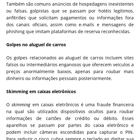
Também são comuns anúncios de hospedagens inexistentes
ou falsas, golpistas que se passam por hotéis legítimos,
anfitriões que solicitam pagamentos ou informações fora
dos canais oficiais, assim como e-mails e mensagens de
phishing que imitam plataformas de reserva reconhecidas.
Golpes no aluguel de carros
Os golpes relacionados ao aluguel de carros incluem sites
falsos ou intermediários enganosos que oferecem veículos a
preços anormalmente baixos, apenas para roubar mais
dinheiro ou informações pessoais posteriormente.
Skimming em caixas eletrônicos
O
skimming
em caixas eletrônicos é uma fraude financeira
na qual são utilizados dispositivos ocultos para roubar
informações de cartões de crédito ou débito. Esses
aparelhos se passam por partes do caixa eletrônico e
podem incluir câmeras escondidas para capturar o PIN.
Para reduzir o risco, cubra sempre o teclado ao digitar sua