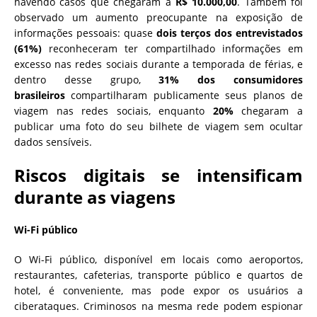
havendo casos que chegaram a
R$ 10.000,00
. Também foi
observado um aumento preocupante na exposição de
informações pessoais: quase
dois terços dos entrevistados
(61%)
reconheceram ter compartilhado informações em
excesso nas redes sociais durante a temporada de férias, e
dentro desse grupo,
31% dos consumidores
brasileiros
compartilharam publicamente seus planos de
viagem nas redes sociais, enquanto
20%
chegaram a
publicar uma foto do seu bilhete de viagem sem ocultar
dados sensíveis.
Riscos digitais se intensificam
durante as viagens
Wi-Fi público
O Wi-Fi público, disponível em locais como aeroportos,
restaurantes, cafeterias, transporte público e quartos de
hotel, é conveniente, mas pode expor os usuários a
ciberataques. Criminosos na mesma rede podem espionar