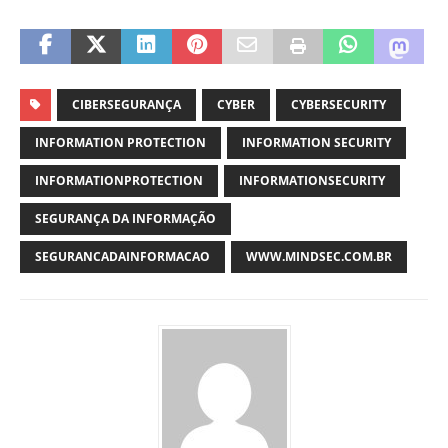
CIBERSEGURANÇA
CYBER
CYBERSECURITY
INFORMATION PROTECTION
INFORMATION SECURITY
INFORMATIONPROTECTION
INFORMATIONSECURITY
SEGURANÇA DA INFORMAÇÃO
SEGURANCADAINFORMACAO
WWW.MINDSEC.COM.BR