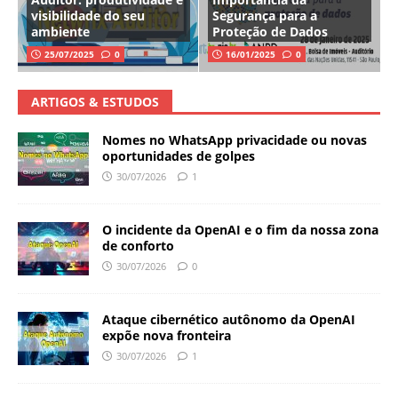
visibilidade do seu
Segurança para a
ambiente
Proteção de Dados
25/07/2025
0
16/01/2025
0
ARTIGOS & ESTUDOS
Nomes no WhatsApp privacidade ou novas
oportunidades de golpes
30/07/2026
1
O incidente da OpenAI e o fim da nossa zona
de conforto
30/07/2026
0
Ataque cibernético autônomo da OpenAI
expõe nova fronteira
30/07/2026
1