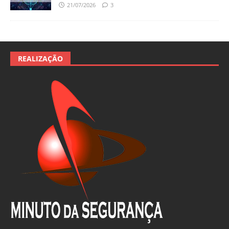
21/07/2026
3
REALIZAÇÃO