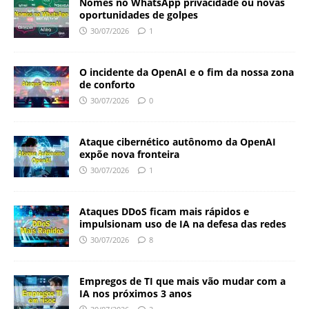
Nomes no WhatsApp privacidade ou novas
oportunidades de golpes
30/07/2026
1
O incidente da OpenAI e o fim da nossa zona
de conforto
30/07/2026
0
Ataque cibernético autônomo da OpenAI
expõe nova fronteira
30/07/2026
1
Ataques DDoS ficam mais rápidos e
impulsionam uso de IA na defesa das redes
30/07/2026
8
Empregos de TI que mais vão mudar com a
IA nos próximos 3 anos