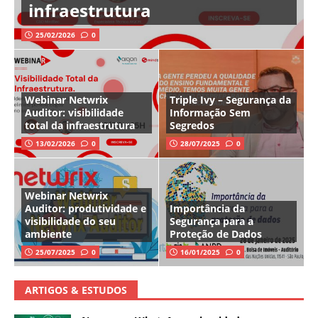
infraestrutura
25/02/2026
0
Webinar Netwrix
Triple Ivy – Segurança da
Auditor: visibilidade
Informação Sem
total da infraestrutura
Segredos
13/02/2026
0
28/07/2025
0
Webinar Netwrix
Auditor: produtividade e
Importância da
visibilidade do seu
Segurança para a
ambiente
Proteção de Dados
25/07/2025
0
16/01/2025
0
ARTIGOS & ESTUDOS