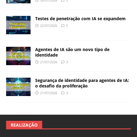
30/07/2026
2
Testes de penetração com IA se expandem
22/07/2026
5
Agentes de IA são um novo tipo de
identidade
21/07/2026
3
Segurança de identidade para agentes de IA:
o desafio da proliferação
21/07/2026
3
REALIZAÇÃO