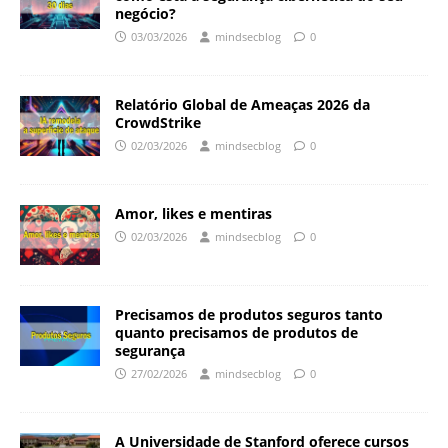
negócio?
03/03/2026
mindsecblog
0
Relatório Global de Ameaças 2026 da
CrowdStrike
02/03/2026
mindsecblog
0
Amor, likes e mentiras
02/03/2026
mindsecblog
0
Precisamos de produtos seguros tanto
quanto precisamos de produtos de
segurança
27/02/2026
mindsecblog
0
A Universidade de Stanford oferece cursos