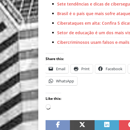
Sete tendências e dicas de ciberseg
Brasil é o país que mais sofre ataqu
Ciberataques em alta: Confira 5 dic
Setor de educação é um dos mais vi
Cibercriminosos usam falsos e-mails 
Share this:
Email
Print
Facebook
WhatsApp
Like this: