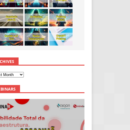
CHIVES
BINARS