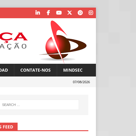
OAD
CONTATE-NOS
MINDSEC
07/08/2026
S FEED