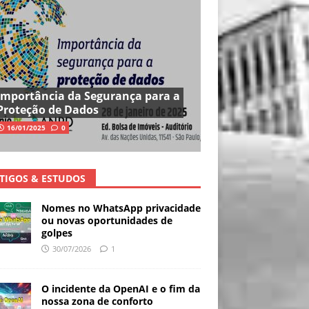
Importância da Segurança para a
Proteção de Dados
16/01/2025
0
TIGOS & ESTUDOS
Nomes no WhatsApp privacidade
ou novas oportunidades de
golpes
30/07/2026
1
O incidente da OpenAI e o fim da
nossa zona de conforto