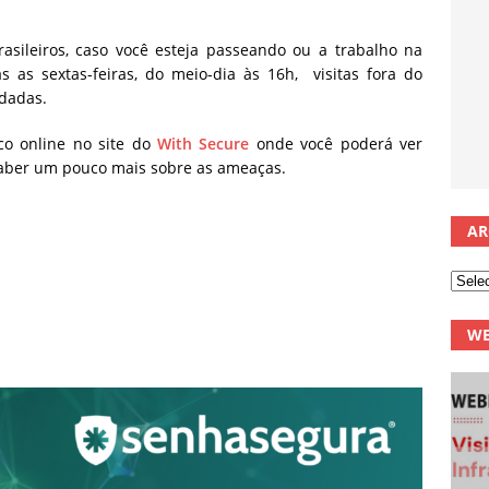
sileiros, caso você esteja passeando ou a trabalho na
s as sextas-feiras, do meio-dia às 16h, visitas fora do
ndadas.
co online no site do
With Secure
onde você poderá ver
saber um pouco mais sobre as ameaças.
AR
WE