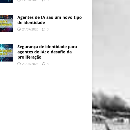
Agentes de IA são um novo tipo
de identidade
21/07/2026
3
Segurança de identidade para
agentes de IA: o desafio da
proliferação
21/07/2026
3