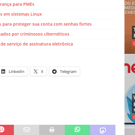
urança para PMEs
es em sistemas Linux
as para proteger sua conta com senhas fortes
sados por criminosos cibernéticos
de serviço de assinatura eletrônica
LinkedIn
X
Telegram