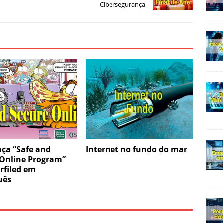
Cibersegurança
nça “Safe and
Internet no fundo do mar
 Online Program”
rfiled em
uês