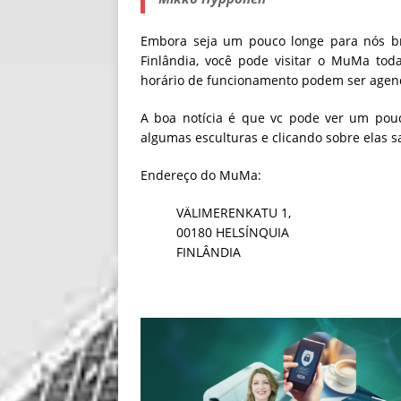
Embora seja um pouco longe para nós bra
Finlândia, você pode visitar o MuMa toda
horário de funcionamento podem ser age
A boa notícia é que vc pode ver um pou
algumas esculturas e clicando sobre elas 
Endereço do MuMa:
VÄLIMERENKATU 1,
00180 HELSÍNQUIA
FINLÂNDIA