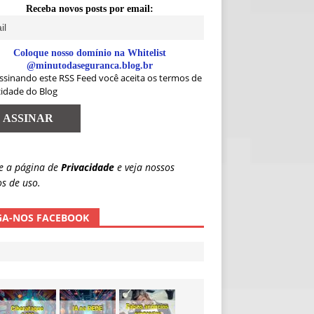
Receba novos posts por email:
Coloque nosso domínio na Whitelist
@minutodaseguranca.blog.br
ssinando este RSS Feed você aceita os termos de
cidade do Blog
e a página de
Privacidade
e veja nossos
s de uso.
GA-NOS FACEBOOK