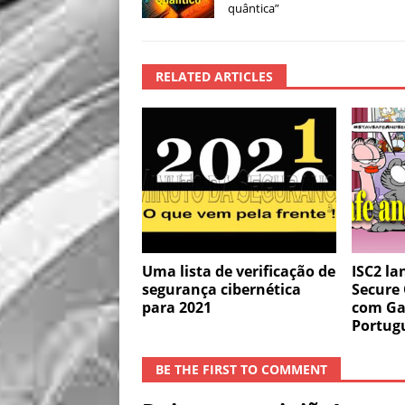
quântica”
RELATED ARTICLES
Uma lista de verificação de
ISC2 la
segurança cibernética
Secure
para 2021
com Ga
Portug
BE THE FIRST TO COMMENT