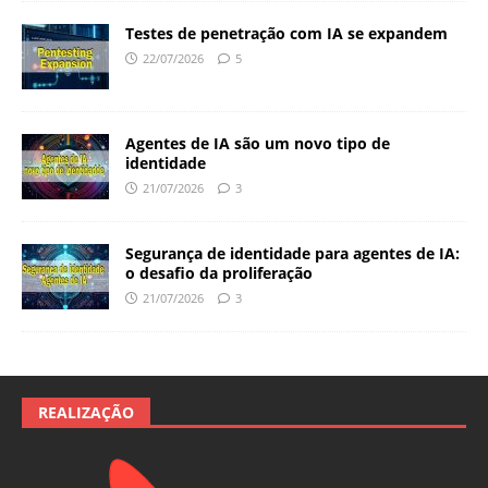
Testes de penetração com IA se expandem
22/07/2026
5
Agentes de IA são um novo tipo de
identidade
21/07/2026
3
Segurança de identidade para agentes de IA:
o desafio da proliferação
21/07/2026
3
REALIZAÇÃO