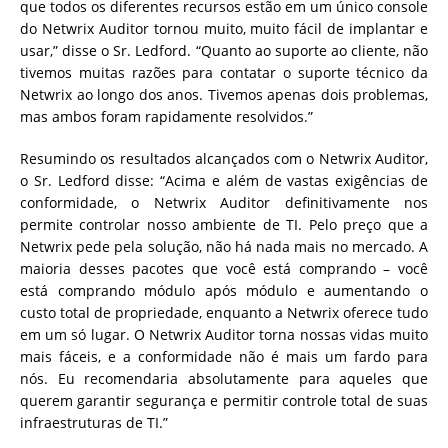
que todos os diferentes recursos estão em um único console
do Netwrix Auditor tornou muito, muito fácil de implantar e
usar,” disse o Sr. Ledford. “Quanto ao suporte ao cliente, não
tivemos muitas razões para contatar o suporte técnico da
Netwrix ao longo dos anos. Tivemos apenas dois problemas,
mas ambos foram rapidamente resolvidos.”
Resumindo os resultados alcançados com o Netwrix Auditor,
o Sr. Ledford disse: “Acima e além de vastas exigências de
conformidade, o Netwrix Auditor definitivamente nos
permite controlar nosso ambiente de TI. Pelo preço que a
Netwrix pede pela solução, não há nada mais no mercado. A
maioria desses pacotes que você está comprando – você
está comprando módulo após módulo e aumentando o
custo total de propriedade, enquanto a Netwrix oferece tudo
em um só lugar. O Netwrix Auditor torna nossas vidas muito
mais fáceis, e a conformidade não é mais um fardo para
nós. Eu recomendaria absolutamente para aqueles que
querem garantir segurança e permitir controle total de suas
infraestruturas de TI.”