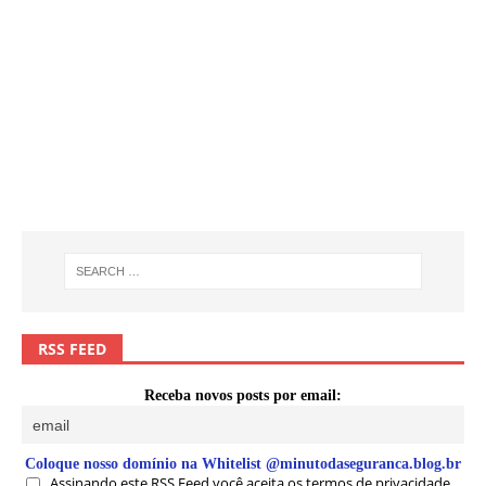
RSS FEED
Receba novos posts por email:
Coloque nosso domínio na Whitelist @minutodaseguranca.blog.br
Assinando este RSS Feed você aceita os termos de privacidade