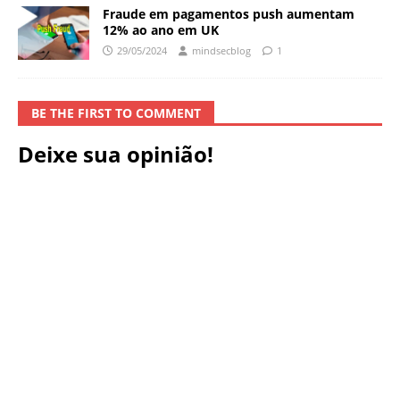
Fraude em pagamentos push aumentam
12% ao ano em UK
29/05/2024
mindsecblog
1
BE THE FIRST TO COMMENT
Deixe sua opinião!