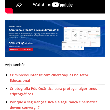
Veja também:
Criminosos intensificam ciberataques no setor
Educacional
Criptografia Pós-Quântica para proteger algoritmos
criptográficos
Por que a segurança física e a segurança cibernética
devem convergir?