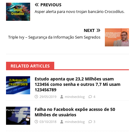
PREVIOUS
Asper alerta para novo trojan bancário Crocodilus.
NEXT
Triple Ivy – Segurança da Informação Sem Segredos
RELATED ARTICLES
Estudo aponta que 23,2 Milhões usam
123456 como senha e outros 7,7 Mi usam
123456789
29/05/2019
mindsecblog
4
Falha no Facebook expõe acesso de 50
Milhões de usuários
03/10/2018
mindsecblog
3