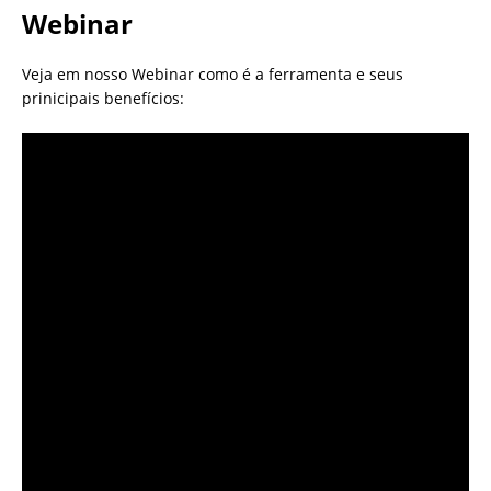
Webinar
Veja em nosso Webinar como é a ferramenta e seus
prinicipais benefícios: