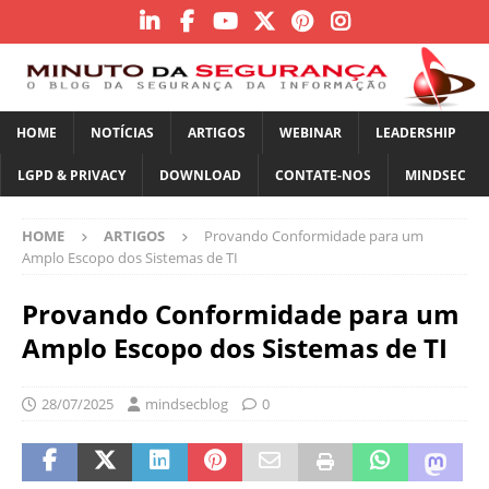
HOME
NOTÍCIAS
ARTIGOS
WEBINAR
LEADERSHIP
LGPD & PRIVACY
DOWNLOAD
CONTATE-NOS
MINDSEC
HOME
ARTIGOS
Provando Conformidade para um
Amplo Escopo dos Sistemas de TI
Provando Conformidade para um
Amplo Escopo dos Sistemas de TI
28/07/2025
mindsecblog
0