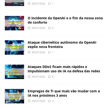
30/07/2026
1
O incidente da OpenAI e o fim da nossa zona
de conforto
30/07/2026
0
Ataque cibernético autônomo da OpenAI
expõe nova fronteira
30/07/2026
1
Ataques DDoS ficam mais rápidos e
impulsionam uso de IA na defesa das redes
30/07/2026
8
Empregos de TI que mais vão mudar com a
IA nos próximos 3 anos
30/07/2026
2