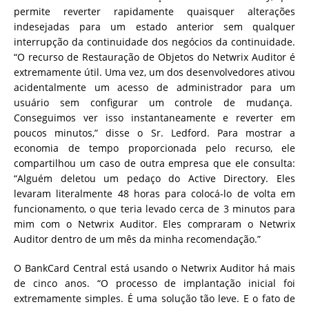
permite reverter rapidamente quaisquer alterações
indesejadas para um estado anterior sem qualquer
interrupção da continuidade dos negócios da continuidade.
“O recurso de Restauração de Objetos do Netwrix Auditor é
extremamente útil. Uma vez, um dos desenvolvedores ativou
acidentalmente um acesso de administrador para um
usuário sem configurar um controle de mudança.
Conseguimos ver isso instantaneamente e reverter em
poucos minutos,” disse o Sr. Ledford. Para mostrar a
economia de tempo proporcionada pelo recurso, ele
compartilhou um caso de outra empresa que ele consulta:
“Alguém deletou um pedaço do Active Directory. Eles
levaram literalmente 48 horas para colocá-lo de volta em
funcionamento, o que teria levado cerca de 3 minutos para
mim com o Netwrix Auditor. Eles compraram o Netwrix
Auditor dentro de um mês da minha recomendação.”
O BankCard Central está usando o Netwrix Auditor há mais
de cinco anos. “O processo de implantação inicial foi
extremamente simples. É uma solução tão leve. E o fato de