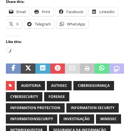
Share this:
Email
Print
Facebook
LinkedIn
X
Telegram
WhatsApp
Like this:
AUDITORIA
AUTHSEC
CIBERSEGURANÇA
CYBERSECURITY
FORENSE
INFORMATION PROTECTION
INFORMATION SECURITY
INFORMATIONSECURITY
INVESTIGAÇÃO
MINDSEC
NETWRIXAUDITOR
SEGURANÇA DA INFORMAÇÃO