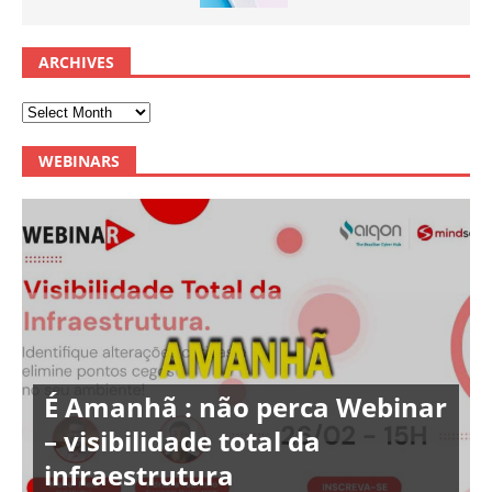
ARCHIVES
WEBINARS
É Amanhã : não perca Webinar
– visibilidade total da
infraestrutura