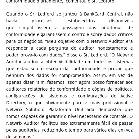
conformidade diariamente,” comentou o Sr. Ledford.
Quando o Sr. Ledford se juntou à BankCard Central, não
havia processos estabelecidos disponíveis
que simplificassem a passagem das auditorias de
conformidade e garantissem o controle sobre dados críticos
para os negócios. “Meu objetivo com o Netwrix Auditor era
responder a cada pergunta do auditor honestamente e
poder prová-lo com dados,” disse o Sr. Ledford. “O Netwrix
Auditor ajudou a obter visibilidade em todos os sistemas
que estão sob o escopo da conformidade e provar que
nenhum dos dados foi comprometido. Assim, em vez de
apenas dizer “sim, fazemos isso,” agora posso fornecer aos
auditores relatórios de conformidade e cópias de políticas,
configurações de sistemas e configurações do Active
Directory, o que obviamente parece mais profissional e
Netwrix Solution: Plataforma Unificada demonstra que
somos capazes de garantir o nível necessário de controle. O
Netwrix Auditor facilitou isso extremamente fácil de passar
pelas auditorias, reduzindo o tempo para vários dias em vez
de semanas.”