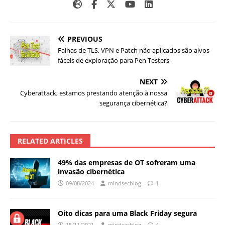
PREVIOUS
Falhas de TLS, VPN e Patch não aplicados são alvos
fáceis de exploração para Pen Testers
NEXT
Cyberattack, estamos prestando atenção à nossa
segurança cibernética?
RELATED ARTICLES
49% das empresas de OT sofreram uma
invasão cibernética
09/08/2024
mindsecblog
1
Oito dicas para uma Black Friday segura
15/11/2021
mindsecblog
4