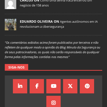
CARLOS ON
Como uma senha fraca encerrou um
negócio de 158 anos
EDUARDO OLIVEIRA ON
Agentes autônomos em IA
revolucionam a cibersegurança
“Os comentários exibidos acima foram publicados por terceiros e não
refletem de qualquer modo a opinião do Blog Minuto da Segurança ou
de seus patrocinadores, os quais não serão responsáveis de qualquer
forma pelas informações contidas nos mesmos”
SIGA-NOS