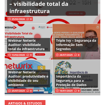
– visibilidade total da
infraestrutura
25/02/2026
0
Webinar Netwrix
Triple Ivy – Segurança da
Auditor: visibilidade
Informação Sem
total da infraestrutura
Segredos
13/02/2026
0
28/07/2025
0
Webinar Netwrix
Auditor: produtividade e
Importância da
visibilidade do seu
Segurança para a
ambiente
Proteção de Dados
25/07/2025
0
16/01/2025
0
ARTIGOS & ESTUDOS