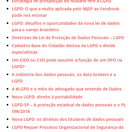
Estratégia de prospecção do Nubank fere a LGPD
LGPD: O que a multa aplicada pelo MJSP ao Facebook
pode nos ensinar
LGPD: desafios e oportunidades da nova lei de dados
para o varejo brasileiro
Diretrizes da Lei de Proteção de Dados Pessoais – LGPD
Cadastro Base do Cidadão destoa da LGPD e divide
especialistas
Um CISO ou CSO pode assumir a função de um DPO na
LGPD?
A indústria dos dados pessoais, os data brokers e a
LGPD
A #LGPD e o mito do advogado que entende de Dados
Nova LGPD: direito à portabilidade
LGPD-SP – A proteção estadual de dados pessoais e o PL
598/2018
Nova LGPD: os direitos dos titulares de dados pessoais
LGPD Requer Processo Organizacional de Segurança da