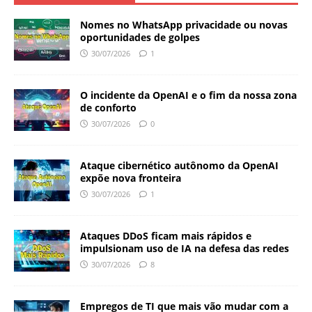
Nomes no WhatsApp privacidade ou novas
oportunidades de golpes
30/07/2026
1
O incidente da OpenAI e o fim da nossa zona
de conforto
30/07/2026
0
Ataque cibernético autônomo da OpenAI
expõe nova fronteira
30/07/2026
1
Ataques DDoS ficam mais rápidos e
impulsionam uso de IA na defesa das redes
30/07/2026
8
Empregos de TI que mais vão mudar com a