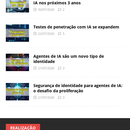
IA nos próximos 3 anos
30/07/2026
2
Testes de penetração com IA se expandem
22/07/2026
5
Agentes de IA são um novo tipo de
identidade
21/07/2026
3
Segurança de identidade para agentes de IA:
o desafio da proliferação
21/07/2026
3
REALIZAÇÃO