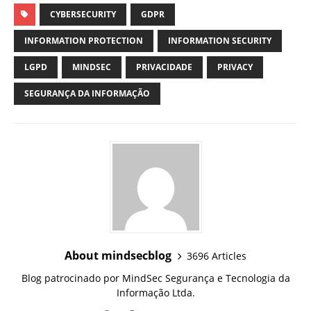
CYBERSECURITY
GDPR
INFORMATION PROTECTION
INFORMATION SECURITY
LGPD
MINDSEC
PRIVACIDADE
PRIVACY
SEGURANÇA DA INFORMAÇÃO
About mindsecblog
3696 Articles
Blog patrocinado por MindSec Segurança e Tecnologia da
Informação Ltda.