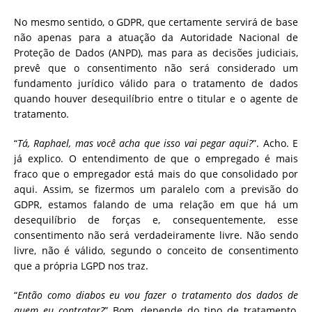
No mesmo sentido, o GDPR, que certamente servirá de base
não apenas para a atuação da Autoridade Nacional de
Proteção de Dados (ANPD), mas para as decisões judiciais,
prevê que o consentimento não será considerado um
fundamento jurídico válido para o tratamento de dados
quando houver desequilíbrio entre o titular e o agente de
tratamento.
“
Tá, Raphael, mas você acha que isso vai pegar aqui?
”. Acho. E
já explico. O entendimento de que o empregado é mais
fraco que o empregador está mais do que consolidado por
aqui. Assim, se fizermos um paralelo com a previsão do
GDPR, estamos falando de uma relação em que há um
desequilíbrio de forças e, consequentemente, esse
consentimento não será verdadeiramente livre. Não sendo
livre, não é válido, segundo o conceito de consentimento
que a própria LGPD nos traz.
“
Então como diabos eu vou fazer o tratamento dos dados de
quem eu contratar?
” Bom, depende do tipo de tratamento,