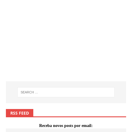
RSS FEED
Receba novos posts por email: