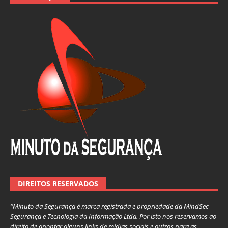
DIREITOS RESERVADOS
“Minuto da Segurança é marca registrada e propriedade da MindSec
Segurança e Tecnologia da Informação Ltda. Por isto nos reservamos ao
direito de apontar alguns links de mídias sociais e outros para as