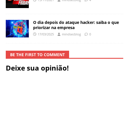
O dia depois do ataque hacker: saiba o que
priorizar na empresa
17/03/2025
mindsecblog
0
BE THE FIRST TO COMMENT
Deixe sua opinião!