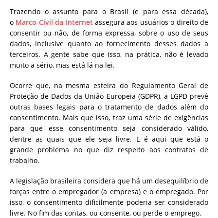
Trazendo o assunto para o Brasil (e para essa década),
o
Marco Civil da Internet
assegura aos usuários o direito de
consentir ou não, de forma expressa, sobre o uso de seus
dados, inclusive quanto ao fornecimento desses dados a
terceiros. A gente sabe que isso, na prática, não é levado
muito a sério, mas está lá na lei.
Ocorre que, na mesma esteira do Regulamento Geral de
Proteção de Dados da União Europeia (GDPR), a LGPD prevê
outras bases legais para o tratamento de dados além do
consentimento. Mais que isso, traz uma série de exigências
para que esse consentimento seja considerado válido,
dentre as quais que ele seja livre. E é aqui que está o
grande problema no que diz respeito aos contratos de
trabalho.
A legislação brasileira considera que há um desequilíbrio de
forças entre o empregador (a empresa) e o empregado. Por
isso, o consentimento dificilmente poderia ser considerado
livre. No fim das contas, ou consente, ou perde o emprego.