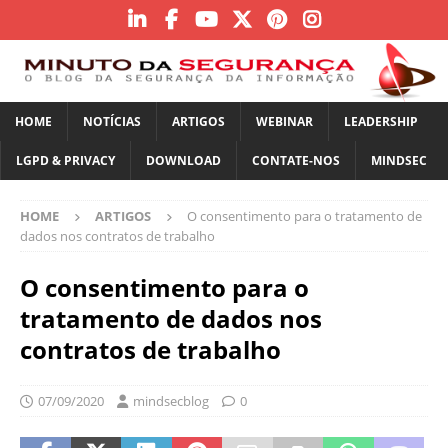
HOME
NOTÍCIAS
ARTIGOS
WEBINAR
LEADERSHIP
LGPD & PRIVACY
DOWNLOAD
CONTATE-NOS
MINDSEC
HOME
ARTIGOS
O consentimento para o tratamento de
dados nos contratos de trabalho
O consentimento para o
tratamento de dados nos
contratos de trabalho
07/09/2020
mindsecblog
0