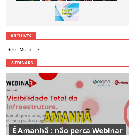
ARCHIVES
WEBINARS
É Amanhã : não perca Webinar