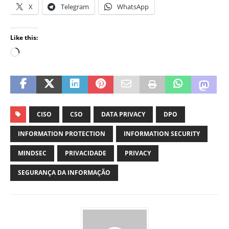
X
Telegram
WhatsApp
Like this:
CISO
CSO
DATA PRIVACY
DPO
INFORMATION PROTECTION
INFORMATION SECURITY
MINDSEC
PRIVACIDADE
PRIVACY
SEGURANÇA DA INFORMAÇÃO