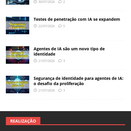
30/07/2026
2
Testes de penetração com IA se expandem
22/07/2026
5
Agentes de IA são um novo tipo de
identidade
21/07/2026
3
Segurança de identidade para agentes de IA:
o desafio da proliferação
21/07/2026
3
REALIZAÇÃO