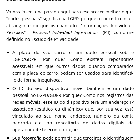
Vamos fazer uma parada aqui para esclarecer melhor o que
“dados pessoais” significa na LGPD, porque o conceito é mais
abrangente do que os chamados “Informações Individuais
Pessoais” –
Personal Individual Information
(PII), conforme
definido no Escudo de Privacidade:
A placa do seu carro é um dado pessoal sob o
LGPD/GDPR. Por quê? Como existem repositórios
acessíveis em que outros dados, quando comparados
com a placa do carro, podem ser usados ​​para identificá-
lo de forma inequívoca.
O ID do seu dispositivo móvel também é um dado
pessoal no LGPD/GDPR Por que? Como nos registros das
redes móveis, esse ID do dispositivo terá um endereço IP
associado (estático ou dinâmico) que, por sua vez, está
vinculado ao seu nome, endereço, número da conta
bancária etc. no repositório de dados digitais da
operadora de telecomunicações.
Sua fotografia pode permitir que terceiros o identifiquem