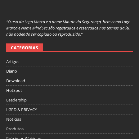
“O uso da Logo Marca e o nome Minuto da Segurança, bem como Logo
Marca e Nome MindSec são registrados e reservados nos termos da lei,
não podendo ser copiado ou reproduzido.”
CATEGORIAS
Artigos
Diario
Download
HotSpot
Leadership
LGPD & PRIVACY
Notícias
Produtos
Próximos Webinars