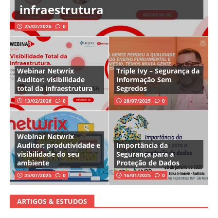
infraestrutura
25/02/2026
0
Webinar Netwrix
Triple Ivy – Segurança da
Auditor: visibilidade
Informação Sem
total da infraestrutura
Segredos
13/02/2026
0
28/07/2025
0
Webinar Netwrix
Auditor: produtividade e
Importância da
visibilidade do seu
Segurança para a
ambiente
Proteção de Dados
25/07/2025
0
16/01/2025
0
ARTIGOS & ESTUDOS