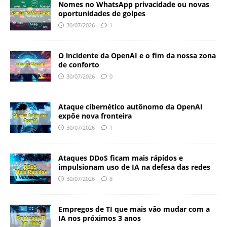
Nomes no WhatsApp privacidade ou novas
oportunidades de golpes
30/07/2026
1
O incidente da OpenAI e o fim da nossa zona
de conforto
30/07/2026
0
Ataque cibernético autônomo da OpenAI
expõe nova fronteira
30/07/2026
1
Ataques DDoS ficam mais rápidos e
impulsionam uso de IA na defesa das redes
30/07/2026
8
Empregos de TI que mais vão mudar com a
IA nos próximos 3 anos