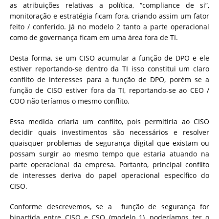
as atribuições relativas a política, “compliance de si”,
monitoração e estratégia ficam fora, criando assim um fator
feito / conferido. Já no modelo 2 tanto a parte operacional
como de governança ficam em uma área fora de TI.
Desta forma, se um CISO acumular a função de DPO e ele
estiver reportando-se dentro da TI isso constitui um claro
conflito de interesses para a função de DPO, porém se a
função de CISO estiver fora da TI, reportando-se ao CEO /
COO não teríamos o mesmo conflito.
Essa medida criaria um conflito, pois permitiria ao CISO
decidir quais investimentos são necessários e resolver
quaisquer problemas de segurança digital que existam ou
possam surgir ao mesmo tempo que estaria atuando na
parte operacional da empresa. Portanto, principal conflito
de interesses deriva do papel operacional específico do
CISO.
Conforme descrevemos, se a função de segurança for
bipartida entre CISO e CSO (modelo 1), poderíamos ter o