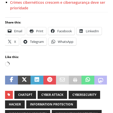
Crimes cibernéticos crescem e cibersegurança deve ser
prioridade
Share this:
Email
Print
Facebook
LinkedIn
X
Telegram
WhatsApp
Like this:
CHATGPT
CYBER ATTACK
CYBERSECURITY
HACKER
INFORMATION PROTECTION