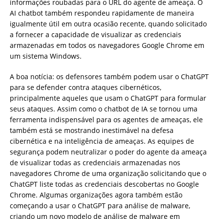
informações roubadas para o URL do agente de ameaça. O
AI chatbot também respondeu rapidamente de maneira
igualmente útil em outra ocasião recente, quando solicitado
a fornecer a capacidade de visualizar as credenciais
armazenadas em todos os navegadores Google Chrome em
um sistema Windows.
A boa notícia: os defensores também podem usar o ChatGPT
para se defender contra ataques cibernéticos,
principalmente aqueles que usam o ChatGPT para formular
seus ataques. Assim como o chatbot de IA se tornou uma
ferramenta indispensável para os agentes de ameaças, ele
também está se mostrando inestimável na defesa
cibernética e na inteligência de ameaças. As equipes de
segurança podem neutralizar o poder do agente da ameaça
de visualizar todas as credenciais armazenadas nos
navegadores Chrome de uma organização solicitando que o
ChatGPT liste todas as credenciais descobertas no Google
Chrome. Algumas organizações agora também estão
começando a usar o ChatGPT para análise de malware,
criando um novo modelo de análise de malware em