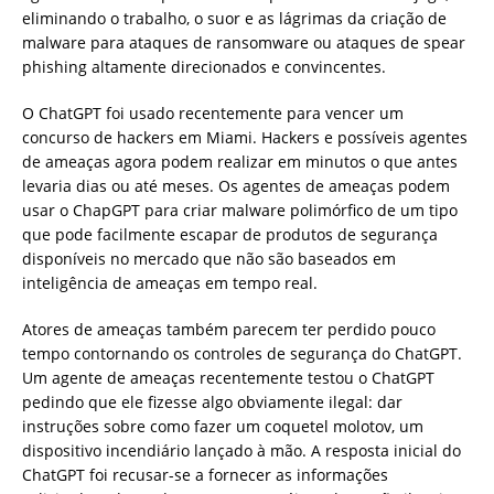
eliminando o trabalho, o suor e as lágrimas da criação de
malware para ataques de ransomware ou ataques de spear
phishing altamente direcionados e convincentes.
O ChatGPT foi usado recentemente para vencer um
concurso de hackers em Miami. Hackers e possíveis agentes
de ameaças agora podem realizar em minutos o que antes
levaria dias ou até meses. Os agentes de ameaças podem
usar o ChapGPT para criar malware polimórfico de um tipo
que pode facilmente escapar de produtos de segurança
disponíveis no mercado que não são baseados em
inteligência de ameaças em tempo real.
Atores de ameaças também parecem ter perdido pouco
tempo contornando os controles de segurança do ChatGPT.
Um agente de ameaças recentemente testou o ChatGPT
pedindo que ele fizesse algo obviamente ilegal: dar
instruções sobre como fazer um coquetel molotov, um
dispositivo incendiário lançado à mão. A resposta inicial do
ChatGPT foi recusar-se a fornecer as informações