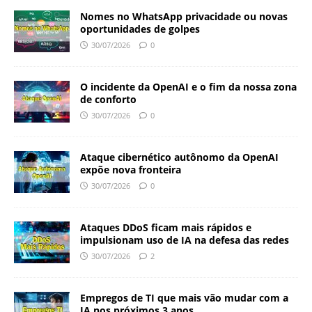
Nomes no WhatsApp privacidade ou novas
oportunidades de golpes
30/07/2026
0
O incidente da OpenAI e o fim da nossa zona
de conforto
30/07/2026
0
Ataque cibernético autônomo da OpenAI
expõe nova fronteira
30/07/2026
0
Ataques DDoS ficam mais rápidos e
impulsionam uso de IA na defesa das redes
30/07/2026
2
Empregos de TI que mais vão mudar com a
IA nos próximos 3 anos