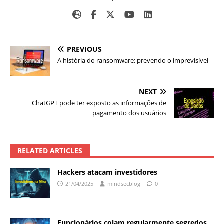
PREVIOUS
A história do ransomware: prevendo o imprevisível
NEXT
ChatGPT pode ter exposto as informações de
pagamento dos usuários
RELATED ARTICLES
Hackers atacam investidores
21/04/2025
mindsecblog
0
Funcionários colam regularmente segredos