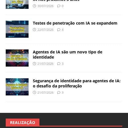
30/07/2026
0
Testes de penetração com IA se expandem
22/07/2026
4
Agentes de IA são um novo tipo de
identidade
21/07/2026
3
Segurança de identidade para agentes de IA:
o desafio da proliferação
21/07/2026
3
REALIZAÇÃO