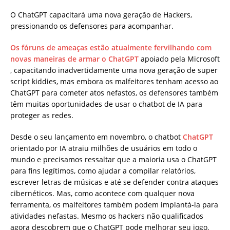
O ChatGPT capacitará uma nova geração de Hackers,
pressionando os defensores para acompanhar.
Os fóruns de ameaças estão atualmente fervilhando com
novas maneiras de armar o ChatGPT
apoiado pela Microsoft
, capacitando inadvertidamente uma nova geração de super
script kiddies, mas e
mbora os malfeitores tenham acesso ao
ChatGPT para cometer atos nefastos, os defensores também
têm muitas oportunidades de usar o chatbot de IA para
proteger as redes.
Desde o seu lançamento em novembro, o chatbot
ChatGPT
orientado por IA atraiu milhões de usuários em todo o
mundo e precisamos ressaltar que a maioria usa o ChatGPT
para fins legítimos, como ajudar a compilar relatórios,
escrever letras de músicas e até se defender contra ataques
cibernéticos. Mas, como acontece com qualquer nova
ferramenta, os malfeitores também podem implantá-la para
atividades nefastas. Mesmo os hackers não qualificados
agora descobrem que o ChatGPT pode melhorar seu jogo,