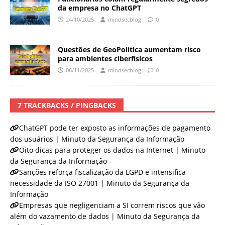
da empresa no ChatGPT
24/10/2025
mindsecblog
0
Questões de GeoPolítica aumentam risco
para ambientes ciberfísicos
06/11/2025
mindsecblog
0
7 TRACKBACKS / PINGBACKS
ChatGPT pode ter exposto as informações de pagamento
dos usuários | Minuto da Segurança da Informação
Oito dicas para proteger os dados na Internet | Minuto
da Segurança da Informação
Sanções reforça fiscalização da LGPD e intensifica
necessidade da ISO 27001 | Minuto da Segurança da
Informação
Empresas que negligenciam a SI correm riscos que vão
além do vazamento de dados | Minuto da Segurança da