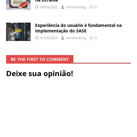
08/03/2022
mindsecblog
0
Experiência do usuário é fundamental na
implementação do SASE
01/03/2024
mindsecblog
4
BE THE FIRST TO COMMENT
Deixe sua opinião!