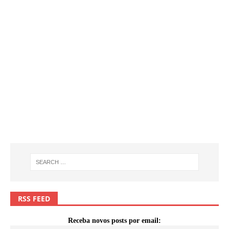
RSS FEED
Receba novos posts por email: