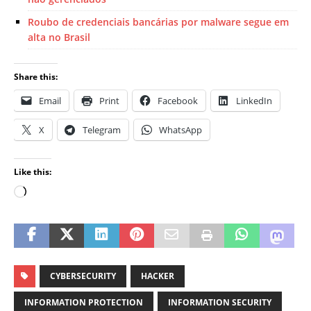
Roubo de credenciais bancárias por malware segue em
alta no Brasil
Share this:
Email
Print
Facebook
LinkedIn
X
Telegram
WhatsApp
Like this:
CYBERSECURITY
HACKER
INFORMATION PROTECTION
INFORMATION SECURITY