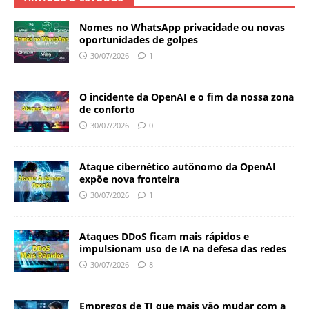
Nomes no WhatsApp privacidade ou novas
oportunidades de golpes
30/07/2026
1
O incidente da OpenAI e o fim da nossa zona
de conforto
30/07/2026
0
Ataque cibernético autônomo da OpenAI
expõe nova fronteira
30/07/2026
1
Ataques DDoS ficam mais rápidos e
impulsionam uso de IA na defesa das redes
30/07/2026
8
Empregos de TI que mais vão mudar com a