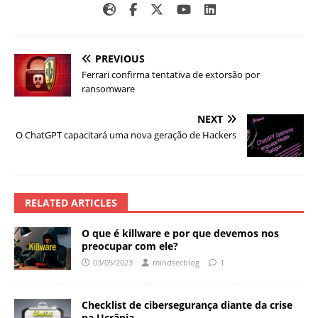
PREVIOUS
Ferrari confirma tentativa de extorsão por
ransomware
NEXT
O ChatGPT capacitará uma nova geração de Hackers
RELATED ARTICLES
O que é killware e por que devemos nos
preocupar com ele?
03/05/2023
mindsecblog
1
Checklist de cibersegurança diante da crise
na Ucrânia