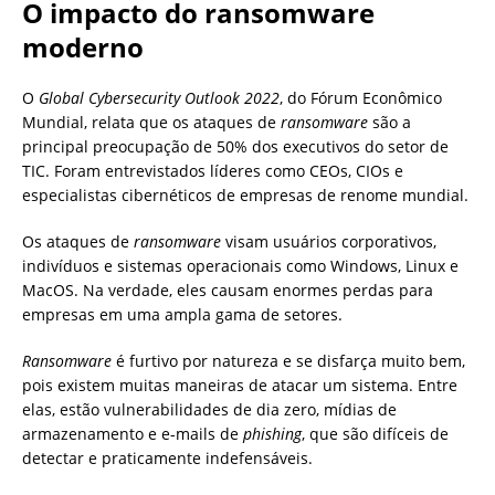
O impacto do ransomware
moderno
O
Global Cybersecurity Outlook 2022
, do Fórum Econômico
Mundial, relata que os ataques de
ransomware
são a
principal preocupação de 50% dos executivos do setor de
TIC. Foram entrevistados líderes como CEOs, CIOs e
especialistas cibernéticos de empresas de renome mundial.
Os ataques de
ransomware
visam usuários corporativos,
indivíduos e sistemas operacionais como Windows, Linux e
MacOS. Na verdade, eles causam enormes perdas para
empresas em uma ampla gama de setores.
Ransomware
é furtivo por natureza e se disfarça muito bem,
pois existem muitas maneiras de atacar um sistema. Entre
elas, estão vulnerabilidades de dia zero, mídias de
armazenamento e e-mails de
phishing
, que são difíceis de
detectar e praticamente indefensáveis.