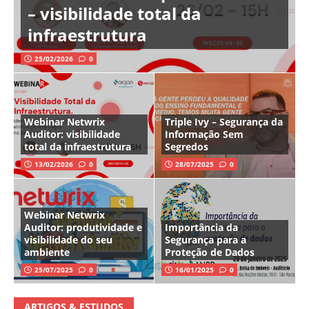
– visibilidade total da
infraestrutura
25/02/2026
0
Webinar Netwrix
Triple Ivy – Segurança da
Auditor: visibilidade
Informação Sem
total da infraestrutura
Segredos
13/02/2026
0
28/07/2025
0
Webinar Netwrix
Auditor: produtividade e
Importância da
visibilidade do seu
Segurança para a
ambiente
Proteção de Dados
25/07/2025
0
16/01/2025
0
ARTIGOS & ESTUDOS