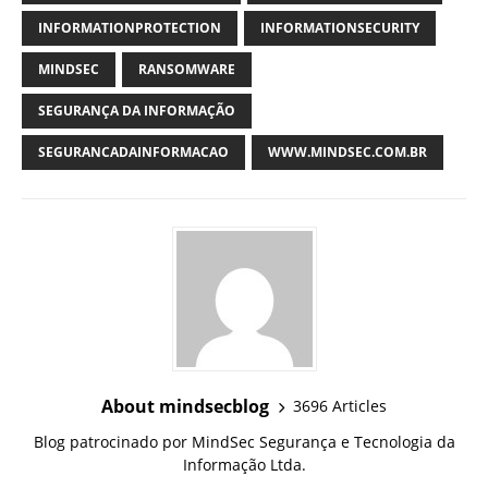
INFORMATIONPROTECTION
INFORMATIONSECURITY
MINDSEC
RANSOMWARE
SEGURANÇA DA INFORMAÇÃO
SEGURANCADAINFORMACAO
WWW.MINDSEC.COM.BR
About mindsecblog
3696 Articles
Blog patrocinado por MindSec Segurança e Tecnologia da
Informação Ltda.