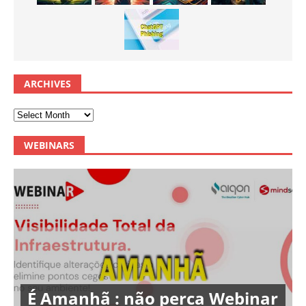
ARCHIVES
WEBINARS
É Amanhã : não perca Webinar