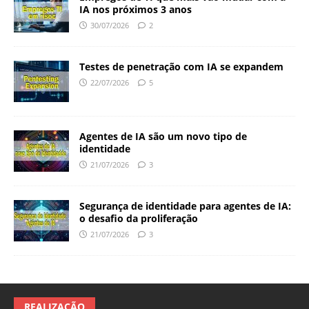
IA nos próximos 3 anos
30/07/2026
2
Testes de penetração com IA se expandem
22/07/2026
5
Agentes de IA são um novo tipo de
identidade
21/07/2026
3
Segurança de identidade para agentes de IA:
o desafio da proliferação
21/07/2026
3
REALIZAÇÃO