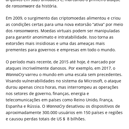
de
ransomware
da história.
Em 2009, o surgimento das criptomoedas alimentou e criou
as condições certas para uma nova extorsão “ativa” por meio
dos
ransomwares
. Moedas virtuais podem ser manipuladas
para garantir anonimato e intratabilidade. Isso torna as
extorsões mais insidiosas e uma das ameaças mais
prementes para governos e empresas em todo o mundo.
O período mais recente, de 2015 até hoje, é marcado por
ataques incrivelmente danosos. Por exemplo, em 2017, o
WannaCry
varreu o mundo em uma escala sem precedentes.
Visando vulnerabilidades no sistema da Microsoft, o ataque
durou apenas cinco horas, mas interrompeu as operações
nos setores de governo, finanças, energia e
telecomunicações em países como Reino Unido, França,
Espanha e Rússia. O
WannaCry
desativou os dispositivos de
aproximadamente 300.000 usuários em 150 países e regiões
e causou perdas totais de US＄ 8 bilhões.