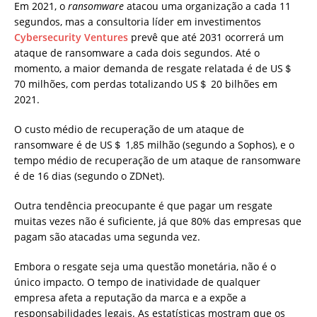
Em 2021, o
ransomware
atacou uma organização a cada 11
segundos, mas a consultoria líder em investimentos
Cybersecurity Ventures
prevê que até 2031 ocorrerá um
ataque de ransomware a cada dois segundos. Até o
momento, a maior demanda de resgate relatada é de US＄
70 milhões, com perdas totalizando US＄ 20 bilhões em
2021.
O custo médio de recuperação de um ataque de
ransomware é de US＄ 1,85 milhão (segundo a Sophos), e o
tempo médio de recuperação de um ataque de ransomware
é de 16 dias (segundo o ZDNet).
Outra tendência preocupante é que pagar um resgate
muitas vezes não é suficiente, já que 80% das empresas que
pagam são atacadas uma segunda vez.
Embora o resgate seja uma questão monetária, não é o
único impacto. O tempo de inatividade de qualquer
empresa afeta a reputação da marca e a expõe a
responsabilidades legais. As estatísticas mostram que os