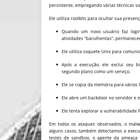
persistente, empregando várias técnicas sof
Ele utiliza rootkits para ocultar sua presenç
Quando um novo usuário faz login
atividades “barulhentas”, permanecen
Ele utiliza soquete Unix para comun
Após a execução, ele exclui seu b
segundo plano como um serviço.
Ele se copia da memória para vários
Ele abre um backdoor no servidor e 
Ele tenta explorar a vulnerabilidade P
Em todos os ataques observados, o malw
alguns casos, também detectamos a execu
testes de sandbox, o agente da ameaça 