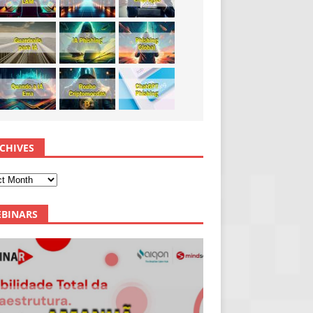
CHIVES
BINARS