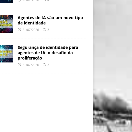
Agentes de IA são um novo tipo
de identidade
21/07/2026
3
Segurança de identidade para
agentes de IA: o desafio da
proliferação
21/07/2026
3