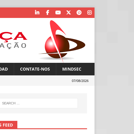
OAD
CONTATE-NOS
MINDSEC
07/08/2026
S FEED