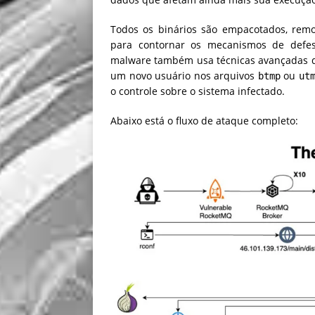
Todos os binários são empacotados, removi
para contornar os mecanismos de defesa
malware também usa técnicas avançadas d
um novo usuário nos arquivos
ou
btmp
ut
o controle sobre o sistema infectado.
Abaixo está o fluxo de ataque completo: