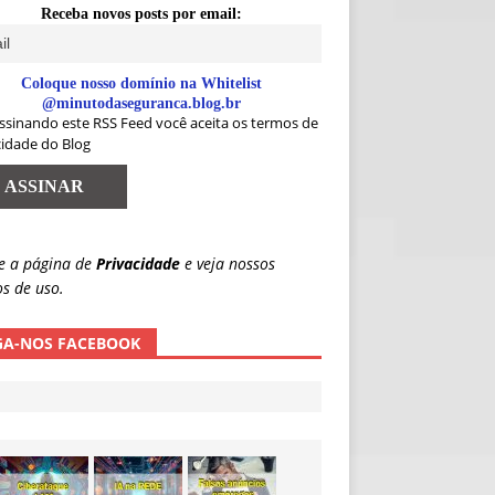
Receba novos posts por email:
Coloque nosso domínio na Whitelist
@minutodaseguranca.blog.br
ssinando este RSS Feed você aceita os termos de
cidade do Blog
e a página de
Privacidade
e veja nossos
s de uso.
GA-NOS FACEBOOK