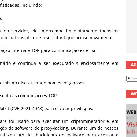
isticadas, incluindo:
a.
 no servidor, ele interrompe imediatamente todas as
do inativas até que o servidor fique ocioso novamente.
icação interna e TOR para comunicação externa.
inário e continua a ser executado silenciosamente em
AR
 locais no disco, usando nomes enganosos.
WE
escuta as comunicações TOR.
olkit (CVE-2021-4043) para escalar privilégios.
are foi usado para executar um criptominerador e, em
ção de software de proxy-jacking. Durante um de nossos
utilizou um dos backdoors do malware para acessar o