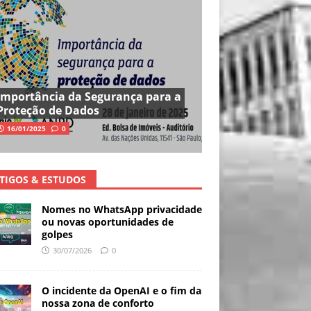
Importância da Segurança para a
Proteção de Dados
16/01/2025
0
TIGOS & ESTUDOS
Nomes no WhatsApp privacidade
ou novas oportunidades de
golpes
30/07/2026
0
O incidente da OpenAI e o fim da
nossa zona de conforto