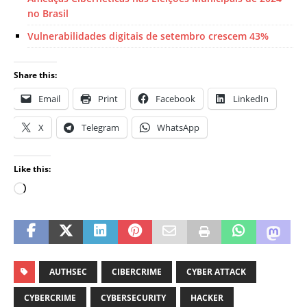
no Brasil
Vulnerabilidades digitais de setembro crescem 43%
Share this:
Email
Print
Facebook
LinkedIn
X
Telegram
WhatsApp
Like this:
AUTHSEC
CIBERCRIME
CYBER ATTACK
CYBERCRIME
CYBERSECURITY
HACKER