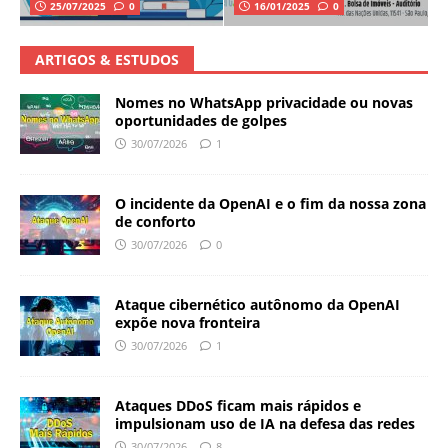
25/07/2025
0
16/01/2025
0
ARTIGOS & ESTUDOS
Nomes no WhatsApp privacidade ou novas
oportunidades de golpes
30/07/2026
1
O incidente da OpenAI e o fim da nossa zona
de conforto
30/07/2026
0
Ataque cibernético autônomo da OpenAI
expõe nova fronteira
30/07/2026
1
Ataques DDoS ficam mais rápidos e
impulsionam uso de IA na defesa das redes
30/07/2026
8