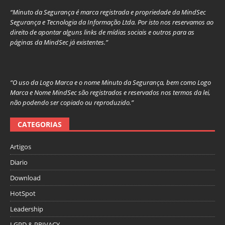
“Minuto da Segurança é marca registrada e propriedade da MindSec
Segurança e Tecnologia da Informação Ltda. Por isto nos reservamos ao
direito de apontar alguns links de mídias sociais e outros para as
páginas da MindSec já existentes.”
“O uso da Logo Marca e o nome Minuto da Segurança, bem como Logo
Marca e Nome MindSec são registrados e reservados nos termos da lei,
não podendo ser copiado ou reproduzido.”
CATEGORIAS
Artigos
Diario
Download
HotSpot
Leadership
LGPD & PRIVACY