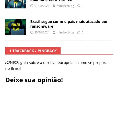
07/08/2025
mindsecblog
0
Brasil segue como o país mais atacado por
ransomware
25/10/2024
mindsecblog
0
1 TRACKBACK / PINGBACK
NIS2: guia sobre a diretiva europeia e como se preparar
no Brasil
Deixe sua opinião!