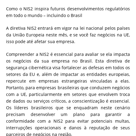
Como o NIS2 inspira futuros desenvolvimentos regulatórios
em todo o mundo – incluindo o Brasil
A diretiva NIS2 entrará em vigor na lei nacional pelos países
da União Europeia neste mês, e se você faz negócios na UE,
isso pode até afetar sua empresa.
Compreender a NIS2 é essencial para avaliar se ela impacta
os negócios da sua empresa no Brasil. Esta diretiva de
segurança cibernética visa fortalecer as defesas em todos os
setores da EU e, além de impactar as entidades europeias,
repercute em empresas estrangeiras vinculadas a elas.
Portanto, para empresas brasileiras que conduzem negócios
com a UE, particularmente em setores que envolvem troca
de dados ou serviços críticos, a conscientização é essencial.
Os líderes brasileiros que se enquadram neste cenário
precisam desenvolver um plano para garantir a
conformidade com a NIS2 para evitar potenciais multas,
interrupções operacionais e danos à reputação de seus
parceiros de negócios na região.