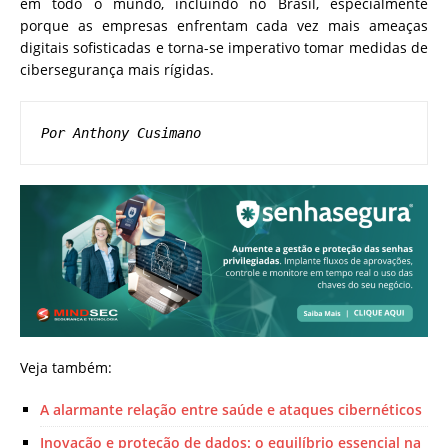
em todo o mundo, incluindo no Brasil, especialmente
porque as empresas enfrentam cada vez mais ameaças
digitais sofisticadas e torna-se imperativo tomar medidas de
cibersegurança mais rígidas.
Por Anthony Cusimano
Veja também:
A alarmante relação entre saúde e ataques cibernéticos
Inovação e proteção de dados: o equilíbrio essencial na