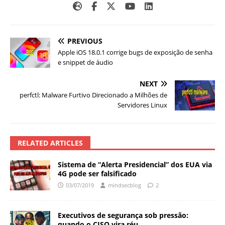
PREVIOUS
Apple iOS 18.0.1 corrige bugs de exposição de senha
e snippet de áudio
NEXT
perfctl: Malware Furtivo Direcionado a Milhões de
Servidores Linux
RELATED ARTICLES
Sistema de “Alerta Presidencial” dos EUA via
4G pode ser falsificado
03/07/2019
mindsecblog
2
Executivos de segurança sob pressão:
quando o CISO vira réu