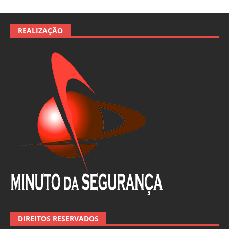
REALIZAÇÃO
DIREITOS RESERVADOS