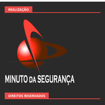
REALIZAÇÃO
DIREITOS RESERVADOS