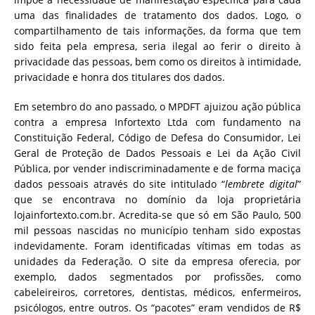
uma das finalidades de tratamento dos dados. Logo, o
compartilhamento de tais informações, da forma que tem
sido feita pela empresa, seria ilegal ao ferir o direito à
privacidade das pessoas, bem como os direitos à intimidade,
privacidade e honra dos titulares dos dados.
Em setembro do ano passado, o MPDFT ajuizou ação pública
contra a empresa Infortexto Ltda com fundamento na
Constituição Federal, Código de Defesa do Consumidor, Lei
Geral de Proteção de Dados Pessoais e Lei da Ação Civil
Pública, por vender indiscriminadamente e de forma maciça
dados pessoais através do site intitulado “
lembrete digital
”
que se encontrava no domínio da loja proprietária
lojainfortexto.com.br. Acredita-se que só em São Paulo, 500
mil pessoas nascidas no município tenham sido expostas
indevidamente. Foram identificadas vítimas em todas as
unidades da Federação. O site da empresa oferecia, por
exemplo, dados segmentados por profissões, como
cabeleireiros, corretores, dentistas, médicos, enfermeiros,
psicólogos, entre outros. Os “pacotes” eram vendidos de R$