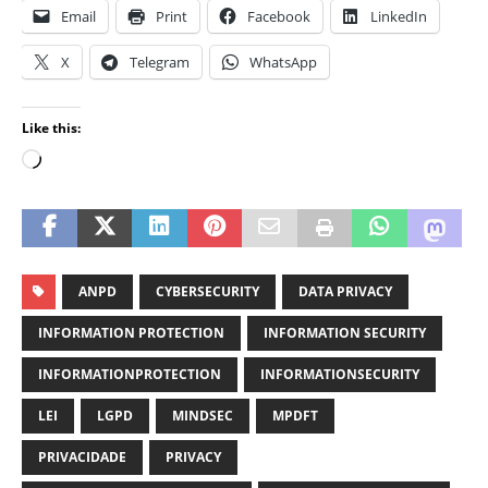
Email
Print
Facebook
LinkedIn
X
Telegram
WhatsApp
Like this:
ANPD
CYBERSECURITY
DATA PRIVACY
INFORMATION PROTECTION
INFORMATION SECURITY
INFORMATIONPROTECTION
INFORMATIONSECURITY
LEI
LGPD
MINDSEC
MPDFT
PRIVACIDADE
PRIVACY