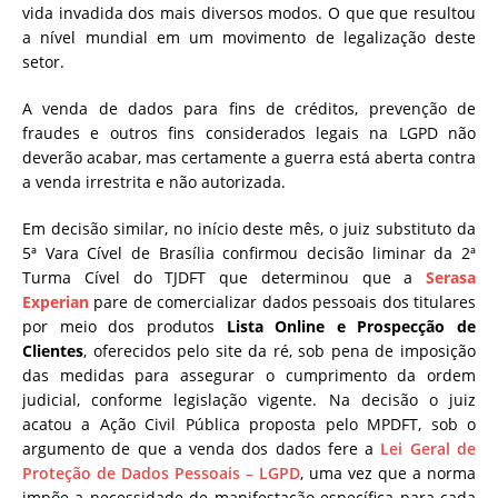
vida invadida dos mais diversos modos. O que que resultou
a nível mundial em um movimento de legalização deste
setor.
A venda de dados para fins de créditos, prevenção de
fraudes e outros fins considerados legais na LGPD não
deverão acabar, mas certamente a guerra está aberta contra
a venda irrestrita e não autorizada.
Em decisão similar, no início deste mês, o juiz substituto da
5ª Vara Cível de Brasília confirmou decisão liminar da 2ª
Turma Cível do TJDFT que determinou que a
Serasa
Experian
pare de comercializar dados pessoais dos titulares
por meio dos produtos
Lista Online e Prospecção de
Clientes
, oferecidos pelo site da ré, sob pena de imposição
das medidas para assegurar o cumprimento da ordem
judicial, conforme legislação vigente. Na decisão o juiz
acatou a Ação Civil Pública proposta pelo MPDFT, sob o
argumento de que a venda dos dados fere a
Lei Geral de
Proteção de Dados Pessoais – LGPD
, uma vez que a norma
impõe a necessidade de manifestação específica para cada