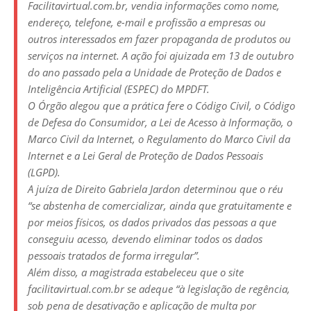
Facilitavirtual.com.br, vendia informações como nome,
endereço, telefone, e-mail e profissão a empresas ou
outros interessados em fazer propaganda de produtos ou
serviços na internet. A ação foi ajuizada em 13 de outubro
do ano passado pela a Unidade de Proteção de Dados e
Inteligência Artificial (ESPEC) do MPDFT.
O Órgão alegou que a prática fere o Código Civil, o Código
de Defesa do Consumidor, a Lei de Acesso à Informação, o
Marco Civil da Internet, o Regulamento do Marco Civil da
Internet e a Lei Geral de Proteção de Dados Pessoais
(LGPD).
A juíza de Direito Gabriela Jardon determinou que o réu
“se abstenha de comercializar, ainda que gratuitamente e
por meios físicos, os dados privados das pessoas a que
conseguiu acesso, devendo eliminar todos os dados
pessoais tratados de forma irregular”.
Além disso, a magistrada estabeleceu que o site
facilitavirtual.com.br se adeque “à legislação de regência,
sob pena de desativação e aplicação de multa por