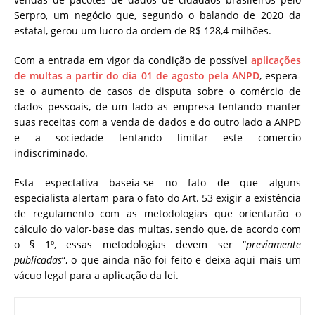
Serpro, um negócio que, segundo o balando de 2020 da
estatal, gerou um lucro da ordem de R$ 128,4 milhões.
Com a entrada em vigor da condição de possível
aplicações
de multas a partir do dia 01 de agosto pela ANPD
, espera-
se o aumento de casos de disputa sobre o comércio de
dados pessoais, de um lado as empresa tentando manter
suas receitas com a venda de dados e do outro lado a ANPD
e a sociedade tentando limitar este comercio
indiscriminado.
Esta espectativa baseia-se no fato de que alguns
especialista alertam para o fato do Art. 53 exigir a existência
de regulamento com as metodologias que orientarão o
cálculo do valor-base das multas, sendo que, de acordo com
o § 1º, essas metodologias devem ser “
previamente
publicadas
“, o que ainda não foi feito e deixa aqui mais um
vácuo legal para a aplicação da lei.