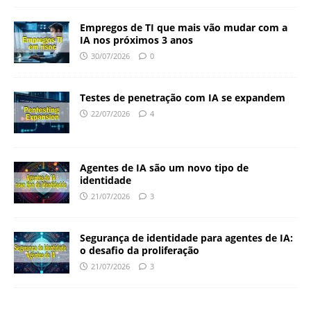
Empregos de TI que mais vão mudar com a
IA nos próximos 3 anos
30/07/2026
0
Testes de penetração com IA se expandem
22/07/2026
4
Agentes de IA são um novo tipo de
identidade
21/07/2026
3
Segurança de identidade para agentes de IA:
o desafio da proliferação
21/07/2026
3