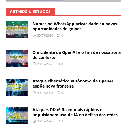
ARTIGOS & ESTUDOS
Nomes no WhatsApp privacidade ou novas
oportunidades de golpes
30/07/2026
0
O incidente da OpenAI e o fim da nossa zona
de conforto
30/07/2026
0
Ataque cibernético autônomo da OpenAI
expõe nova fronteira
30/07/2026
0
Ataques DDoS ficam mais rápidos e
impulsionam uso de IA na defesa das redes
30/07/2026
2