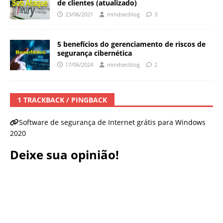
de clientes (atualizado)
23/06/2021
mindsecblog
3
5 benefícios do gerenciamento de riscos de
segurança cibernética
17/06/2024
mindsecblog
2
1 TRACKBACK / PINGBACK
Software de segurança de Internet grátis para Windows
2020
Deixe sua opinião!