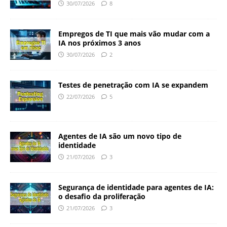
30/07/2026
8
Empregos de TI que mais vão mudar com a
IA nos próximos 3 anos
30/07/2026
2
Testes de penetração com IA se expandem
22/07/2026
5
Agentes de IA são um novo tipo de
identidade
21/07/2026
3
Segurança de identidade para agentes de IA:
o desafio da proliferação
21/07/2026
3