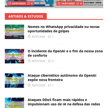
25/07/2025
0
16/01/2025
0
ARTIGOS & ESTUDOS
Nomes no WhatsApp privacidade ou novas
oportunidades de golpes
30/07/2026
1
O incidente da OpenAI e o fim da nossa zona
de conforto
30/07/2026
0
Ataque cibernético autônomo da OpenAI
expõe nova fronteira
30/07/2026
1
Ataques DDoS ficam mais rápidos e
impulsionam uso de IA na defesa das redes