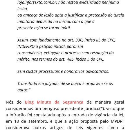
lojainfortexto.com.br, não restou evidenciada nenhuma
lesão
ou ameaça de lesão apta a justificar a pretensão de tutela
inibitória deduzida na inicial, com o que a
presente ação se torna inútil.
Assim, com fundamento no art. 330, inciso III, do CPC,
INDEFIRO a petição inicial, para, em
consequência, extinguir o processo sem resolução do
mérito, nos termos do art. 485, inciso I, do CPC.
Sem custas processuais e honorários advocatícios.
Transitada em julgado, dê-se baixa e arquivem-se os
autos.”
Nós do
Blog Minuto da Segurança
de maneira geral
consideramos um perigoso precedente jurídico(*), visto que
a infração foi constatada após a entrada de vigência da lei,
em 18 de setembro, e que a ação proposta pelo MPDFT
considerava outros artigos de leis vigentes como a