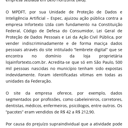
O MPDFT, por sua Unidade de Proteção de Dados e
Inteligência Artificial – Espec, ajuizou ação pública contra a
empresa Infortexto Ltda com fundamento na Constituição
Federal, Código de Defesa do Consumidor, Lei Geral de
Proteção de Dados Pessoais e Lei da Ação Civil Pública, por
vender indiscriminadamente e de forma maciça dados
pessoais através do site intitulado “lembrete digital” que se
encontra no domínio da loja proprietária
lojainfortexto.com.br. Acredita-se que só em São Paulo, 500
mil pessoas nascidas no município tenham sido expostas
indevidamente. Foram identificadas vítimas em todas as
unidades da Federação.
O site da empresa oferece, por exemplo, dados
segmentados por profissões, como cabeleireiros, corretores,
dentistas, médicos, enfermeiros, psicólogos, entre outros. Os
“pacotes” eram vendidos de R$ 42 a R$ 212,90.
Por causa do prejuízo supraindividual que a atividade pode