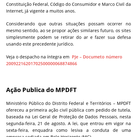
Constituição Federal, Código do Consumidor e Marco Civil da
Internet, já vigente a muitos anos.
Considerando que outras situações possam ocorrer no
mesmo sentido, ao se propor ações similares futuro, os sites
simplesmente podem se retirar do ar e fazer sua defesa
usando este precedente jurídico.
Veja o despacho na íntegra em
PJe – Documeto número
20092216201702500000068874866
Ação Publica do MPDFT
Ministério Público do Distrito Federal e Territórios – MPDFT
ofereceu a primeira ação civil pública com pedido de tutela,
baseada na Lei Geral de Proteção de Dados Pessoais, nesta
segunda-feira, 21 de agosto. A lei, que entrou em vigor na
sexta-feira, enquadra como lesiva a conduta de uma
empresa sediada em Belo Horizonte (MG).