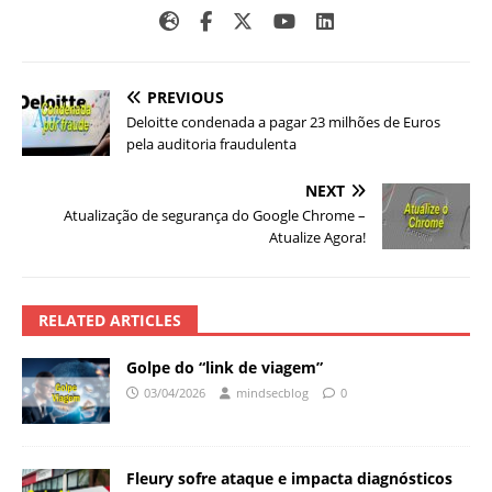
PREVIOUS
Deloitte condenada a pagar 23 milhões de Euros
pela auditoria fraudulenta
NEXT
Atualização de segurança do Google Chrome –
Atualize Agora!
RELATED ARTICLES
Golpe do “link de viagem”
03/04/2026
mindsecblog
0
Fleury sofre ataque e impacta diagnósticos