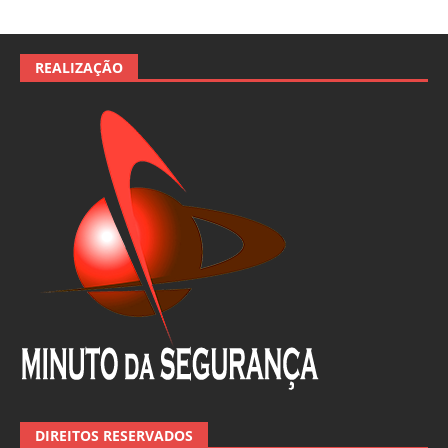
REALIZAÇÃO
DIREITOS RESERVADOS