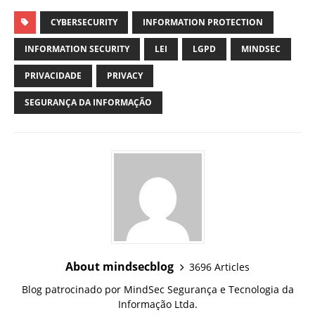
CYBERSECURITY
INFORMATION PROTECTION
INFORMATION SECURITY
LEI
LGPD
MINDSEC
PRIVACIDADE
PRIVACY
SEGURANÇA DA INFORMAÇÃO
About mindsecblog
3696 Articles
Blog patrocinado por MindSec Segurança e Tecnologia da
Informação Ltda.