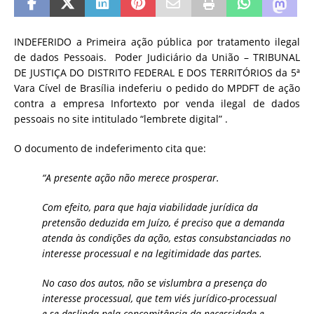
INDEFERIDO a Primeira ação pública por tratamento ilegal
de dados Pessoais. Poder Judiciário da União – TRIBUNAL
DE JUSTIÇA DO DISTRITO FEDERAL E DOS TERRITÓRIOS da 5ª
Vara Cível de Brasília indeferiu o pedido do MPDFT de ação
contra a empresa Infortexto por venda ilegal de dados
pessoais no site intitulado “lembrete digital” .
O documento de indeferimento cita que:
“A presente ação não merece prosperar.
Com efeito, para que haja viabilidade jurídica da
pretensão deduzida em Juízo, é preciso que a demanda
atenda às condições da ação, estas consubstanciadas no
interesse processual e na legitimidade das partes.
No caso dos autos, não se vislumbra a presença do
interesse processual, que tem viés jurídico-processual
e se deslinda pela concomitância da necessidade e