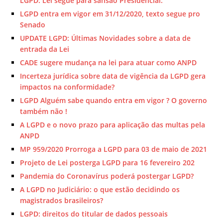
LGPD. Lei segue para sansão Presidencial.
LGPD entra em vigor em 31/12/2020, texto segue pro
Senado
UPDATE LGPD: Últimas Novidades sobre a data de
entrada da Lei
CADE sugere mudança na lei para atuar como ANPD
Incerteza jurídica sobre data de vigência da LGPD gera
impactos na conformidade?
LGPD Alguém sabe quando entra em vigor ? O governo
também não !
A LGPD e o novo prazo para aplicação das multas pela
ANPD
MP 959/2020 Prorroga a LGPD para 03 de maio de 2021
Projeto de Lei posterga LGPD para 16 fevereiro 202
Pandemia do Coronavírus poderá postergar LGPD?
A LGPD no Judiciário: o que estão decidindo os
magistrados brasileiros?
LGPD: direitos do titular de dados pessoais