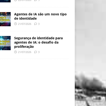
Agentes de IA são um novo tipo
de identidade
21/07/2026
3
Segurança de identidade para
agentes de IA: o desafio da
proliferação
21/07/2026
3