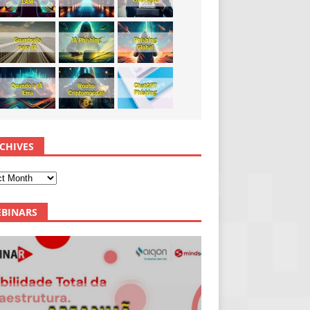
CHIVES
BINARS