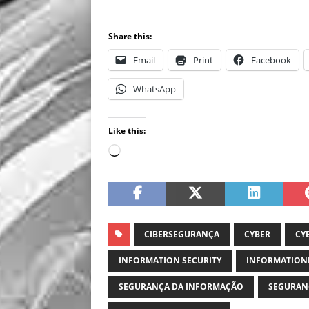
Share this:
Email
Print
Facebook
WhatsApp
Like this:
CIBERSEGURANÇA
CYBER
CY
INFORMATION SECURITY
INFORMATION
SEGURANÇA DA INFORMAÇÃO
SEGURAN