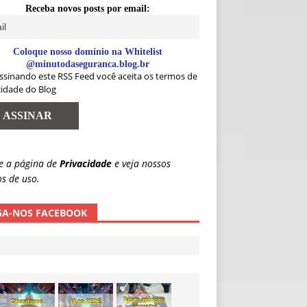
Receba novos posts por email:
Coloque nosso domínio na Whitelist
@minutodaseguranca.blog.br
ssinando este RSS Feed você aceita os termos de
cidade do Blog
e a página de
Privacidade
e veja nossos
s de uso.
GA-NOS FACEBOOK