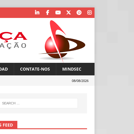
OAD
CONTATE-NOS
MINDSEC
08/08/2026
S FEED