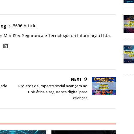
log
3696 Articles
or MindSec Segurança e Tecnologia da Informação Ltda.
NEXT
idade
Projetos de impacto social avançam ao
unir ética e segurança digital para
crianças