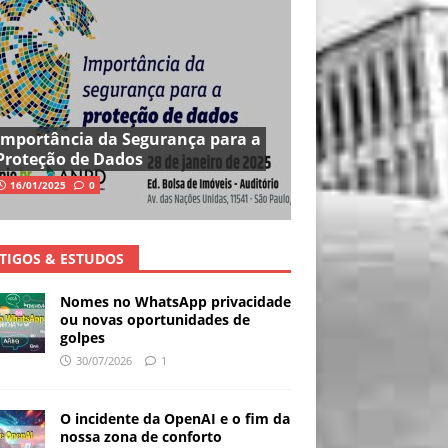
Importância da Segurança para a
Proteção de Dados
16/01/2025
0
TIGOS & ESTUDOS
Nomes no WhatsApp privacidade
ou novas oportunidades de
golpes
30/07/2026
1
O incidente da OpenAI e o fim da
nossa zona de conforto