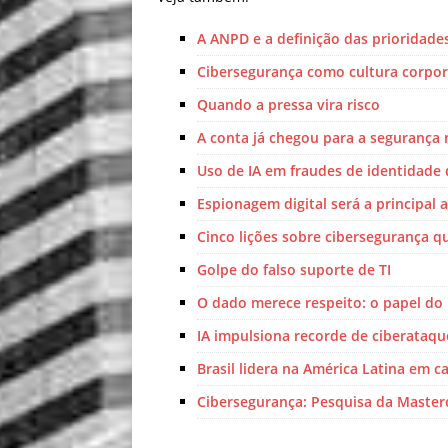
A ANPD e a definição das prioridades
Cibersegurança como cultura corpor
Quando a pressa vira risco
A conta já chegou para a segurança 
Uso de IA em fraudes de identidade
Espionagem digital será a principal
Cinco lições sobre cibersegurança q
Golpe do falso suporte de TI
O dado merece respeito: o papel do
IA impulsiona recorde de ciberataqu
Brasil lidera na América Latina em 
Cibersegurança: Pesquisa da Maste