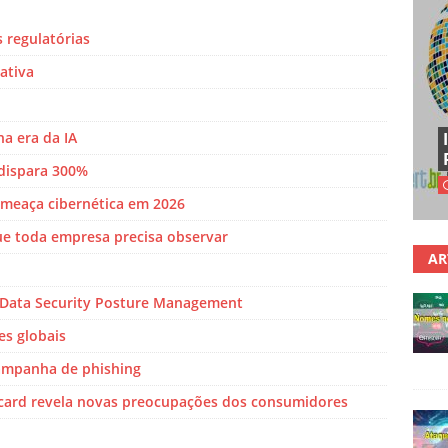
 regulatórias
ativa
na era da IA
 dispara 300%
 ameaça cibernética em 2026
ue toda empresa precisa observar
AR
 Data Security Posture Management
es globais
campanha de phishing
rcard revela novas preocupações dos consumidores