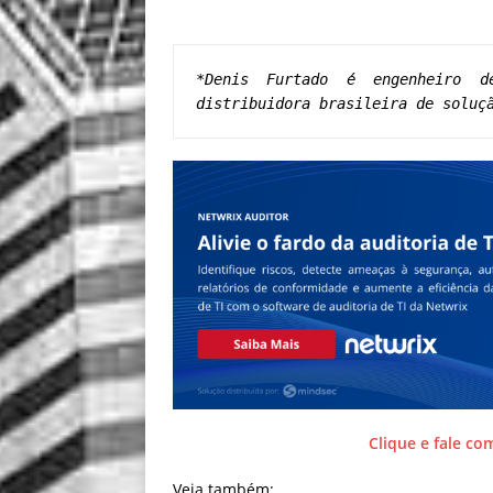
*Denis Furtado é engenheiro d
distribuidora brasileira de soluç
Clique e fale co
Veja também: