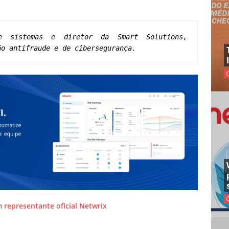
e sistemas e diretor da Smart Solutions, 
ão antifraude e de cibersegurança. 
m representante oficial Netwrix