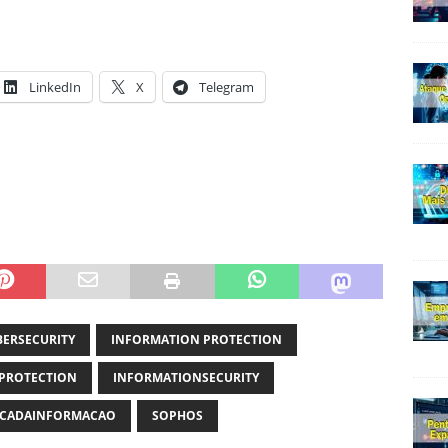
LinkedIn
X
Telegram
BERSECURITY
INFORMATION PROTECTION
PROTECTION
INFORMATIONSECURITY
CADAINFORMACAO
SOPHOS