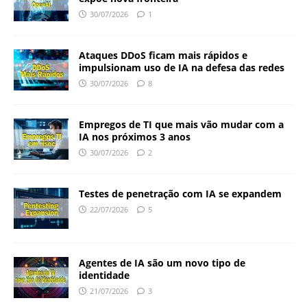
30/07/2026
1
Ataques DDoS ficam mais rápidos e
impulsionam uso de IA na defesa das redes
30/07/2026
8
Empregos de TI que mais vão mudar com a
IA nos próximos 3 anos
30/07/2026
2
Testes de penetração com IA se expandem
22/07/2026
5
Agentes de IA são um novo tipo de
identidade
21/07/2026
3