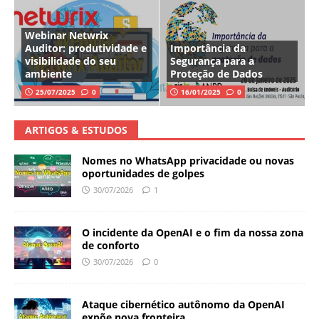
Webinar Netwrix
Auditor: produtividade e
Importância da
visibilidade do seu
Segurança para a
ambiente
Proteção de Dados
25/07/2025
0
16/01/2025
0
ARTIGOS & ESTUDOS
Nomes no WhatsApp privacidade ou novas
oportunidades de golpes
30/07/2026
1
O incidente da OpenAI e o fim da nossa zona
de conforto
30/07/2026
0
Ataque cibernético autônomo da OpenAI
expõe nova fronteira