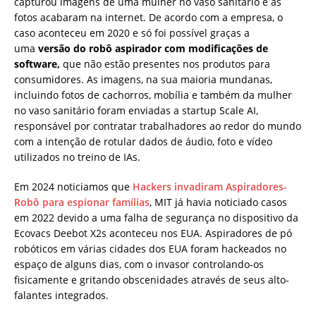
capturou imagens de uma mulher no vaso sanitário e as
fotos acabaram na internet. De acordo com a empresa, o
caso aconteceu em 2020 e só foi possível graças a
uma
versão do robô aspirador com modificações de
software,
que não estão presentes nos produtos para
consumidores. As imagens, na sua maioria mundanas,
incluindo fotos de cachorros, mobília e também da mulher
no vaso sanitário foram enviadas a startup Scale AI,
responsável por contratar trabalhadores ao redor do mundo
com a intenção de rotular dados de áudio, foto e vídeo
utilizados no treino de IAs.
Em 2024 noticiamos que
Hackers invadiram Aspiradores-
Robô para espionar famílias
, MIT já havia noticiado casos
em 2022 devido a uma falha de segurança no dispositivo da
Ecovacs Deebot X2s aconteceu nos EUA. Aspiradores de pó
robóticos em várias cidades dos EUA foram hackeados no
espaço de alguns dias, com o invasor controlando-os
fisicamente e gritando obscenidades através de seus alto-
falantes integrados.