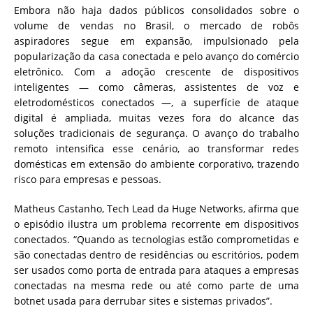
Embora não haja dados públicos consolidados sobre o
volume de vendas no Brasil, o mercado de robôs
aspiradores segue em expansão, impulsionado pela
popularização da casa conectada e pelo avanço do comércio
eletrônico. Com a adoção crescente de dispositivos
inteligentes — como câmeras, assistentes de voz e
eletrodomésticos conectados —, a superfície de ataque
digital é ampliada, muitas vezes fora do alcance das
soluções tradicionais de segurança. O avanço do trabalho
remoto intensifica esse cenário, ao transformar redes
domésticas em extensão do ambiente corporativo, trazendo
risco para empresas e pessoas.
Matheus Castanho, Tech Lead da Huge Networks, afirma que
o episódio ilustra um problema recorrente em dispositivos
conectados. “Quando as tecnologias estão comprometidas e
são conectadas dentro de residências ou escritórios, podem
ser usados como porta de entrada para ataques a empresas
conectadas na mesma rede ou até como parte de uma
botnet usada para derrubar sites e sistemas privados”.