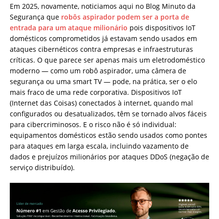
Em 2025, novamente, noticiamos aqui no Blog Minuto da
Segurança que
robôs aspirador podem ser a porta de
entrada para um ataque milionário
pois dispositivos IoT
domésticos comprometidos já estavam sendo usados em
ataques cibernéticos contra empresas e infraestruturas
críticas. O que parece ser apenas mais um eletrodoméstico
moderno — como um robô aspirador, uma câmera de
segurança ou uma smart TV — pode, na prática, ser o elo
mais fraco de uma rede corporativa. Dispositivos IoT
(Internet das Coisas) conectados à internet, quando mal
configurados ou desatualizados, têm se tornado alvos fáceis
para cibercriminosos. E o risco não é só individual:
equipamentos domésticos estão sendo usados como pontes
para ataques em larga escala, incluindo vazamento de
dados e prejuízos milionários por ataques DDoS (negação de
serviço distribuído).