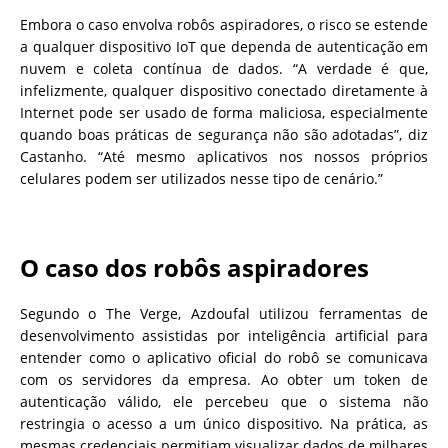
Embora o caso envolva robôs aspiradores, o risco se estende
a qualquer dispositivo IoT que dependa de autenticação em
nuvem e coleta contínua de dados. “A verdade é que,
infelizmente, qualquer dispositivo conectado diretamente à
Internet pode ser usado de forma maliciosa, especialmente
quando boas práticas de segurança não são adotadas”, diz
Castanho. “Até mesmo aplicativos nos nossos próprios
celulares podem ser utilizados nesse tipo de cenário.”
O caso dos robôs aspiradores
Segundo o The Verge, Azdoufal utilizou ferramentas de
desenvolvimento assistidas por inteligência artificial para
entender como o aplicativo oficial do robô se comunicava
com os servidores da empresa. Ao obter um token de
autenticação válido, ele percebeu que o sistema não
restringia o acesso a um único dispositivo. Na prática, as
mesmas credenciais permitiam visualizar dados de milhares