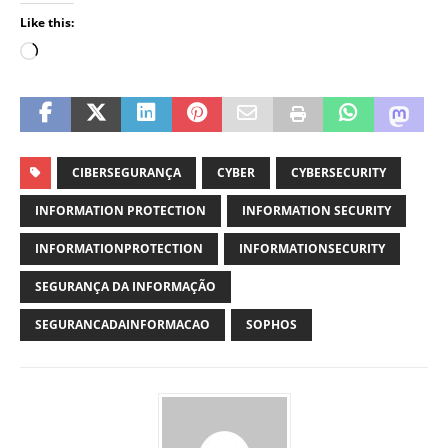
Like this:
CIBERSEGURANÇA
CYBER
CYBERSECURITY
INFORMATION PROTECTION
INFORMATION SECURITY
INFORMATIONPROTECTION
INFORMATIONSECURITY
SEGURANÇA DA INFORMAÇÃO
SEGURANCADAINFORMACAO
SOPHOS