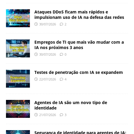
Ataques DDoS ficam mais rápidos e
impulsionam uso de IA na defesa das redes
30/07/2026
2
Empregos de TI que mais vão mudar com a
IA nos próximos 3 anos
30/07/2026
0
Testes de penetração com IA se expandem
22/07/2026
4
Agentes de IA são um novo tipo de
identidade
21/07/2026
3
Segurança de identidade para agentes de IA: