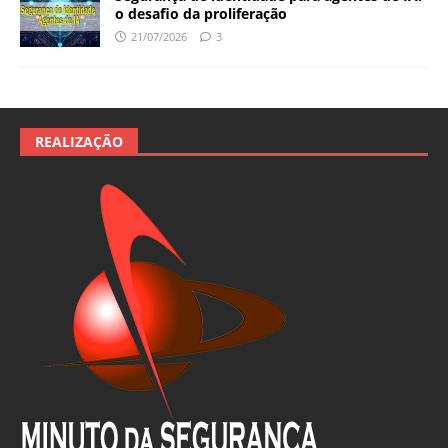
o desafio da proliferação
21/07/2026
3
REALIZAÇÃO