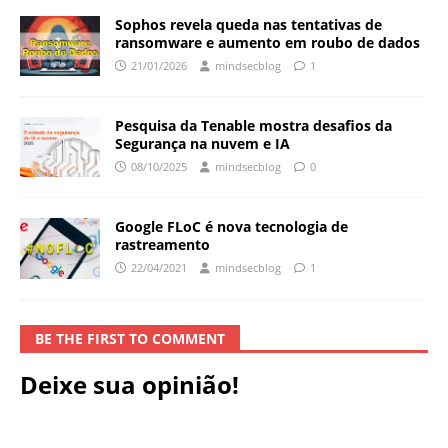
Sophos revela queda nas tentativas de
ransomware e aumento em roubo de dados
21/01/2026
mindsecblog
1
Pesquisa da Tenable mostra desafios da
Segurança na nuvem e IA
08/10/2025
mindsecblog
0
Google FLoC é nova tecnologia de
rastreamento
22/04/2021
mindsecblog
1
BE THE FIRST TO COMMENT
Deixe sua opinião!