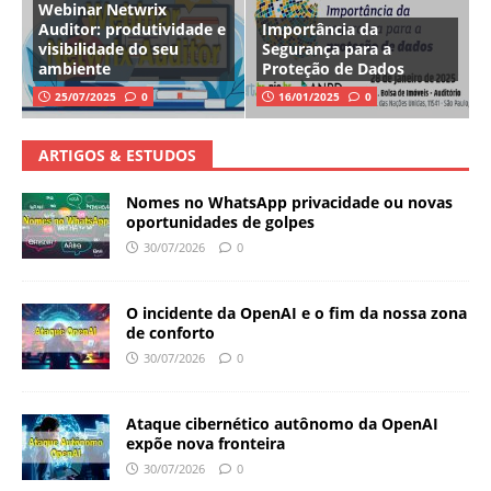
Webinar Netwrix
Auditor: produtividade e
Importância da
visibilidade do seu
Segurança para a
ambiente
Proteção de Dados
25/07/2025
0
16/01/2025
0
ARTIGOS & ESTUDOS
Nomes no WhatsApp privacidade ou novas
oportunidades de golpes
30/07/2026
0
O incidente da OpenAI e o fim da nossa zona
de conforto
30/07/2026
0
Ataque cibernético autônomo da OpenAI
expõe nova fronteira
30/07/2026
0