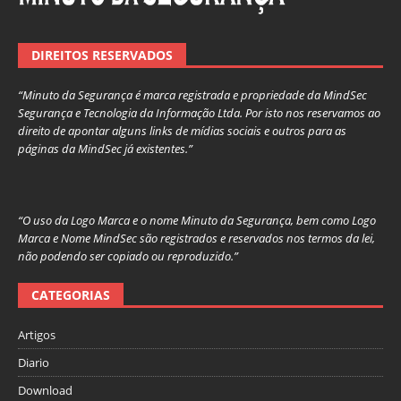
DIREITOS RESERVADOS
“Minuto da Segurança é marca registrada e propriedade da MindSec
Segurança e Tecnologia da Informação Ltda. Por isto nos reservamos ao
direito de apontar alguns links de mídias sociais e outros para as
páginas da MindSec já existentes.”
“O uso da Logo Marca e o nome Minuto da Segurança, bem como Logo
Marca e Nome MindSec são registrados e reservados nos termos da lei,
não podendo ser copiado ou reproduzido.”
CATEGORIAS
Artigos
Diario
Download