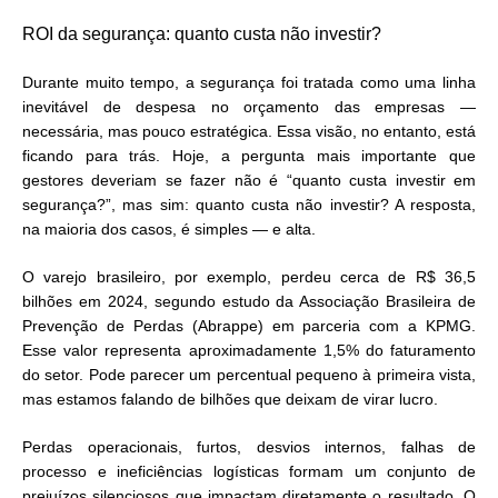
ROI da segurança: quanto custa não investir?
Durante muito tempo, a segurança foi tratada como uma linha
inevitável de despesa no orçamento das empresas —
necessária, mas pouco estratégica. Essa visão, no entanto, está
ficando para trás. Hoje, a pergunta mais importante que
gestores deveriam se fazer não é “quanto custa investir em
segurança?”, mas sim: quanto custa não investir? A resposta,
na maioria dos casos, é simples — e alta.
O varejo brasileiro, por exemplo, perdeu cerca de R$ 36,5
bilhões em 2024, segundo estudo da Associação Brasileira de
Prevenção de Perdas (Abrappe) em parceria com a KPMG.
Esse valor representa aproximadamente 1,5% do faturamento
do setor. Pode parecer um percentual pequeno à primeira vista,
mas estamos falando de bilhões que deixam de virar lucro.
Perdas operacionais, furtos, desvios internos, falhas de
processo e ineficiências logísticas formam um conjunto de
prejuízos silenciosos que impactam diretamente o resultado. O