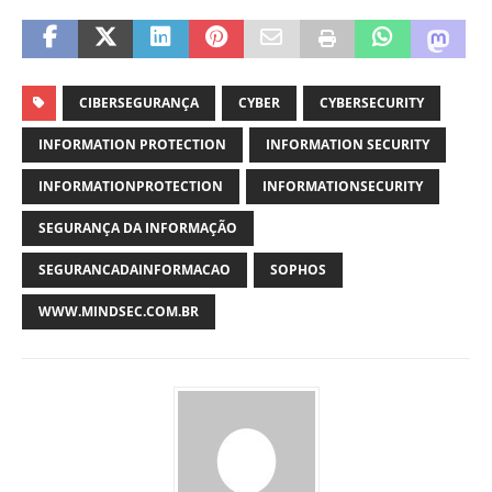
CIBERSEGURANÇA
CYBER
CYBERSECURITY
INFORMATION PROTECTION
INFORMATION SECURITY
INFORMATIONPROTECTION
INFORMATIONSECURITY
SEGURANÇA DA INFORMAÇÃO
SEGURANCADAINFORMACAO
SOPHOS
WWW.MINDSEC.COM.BR