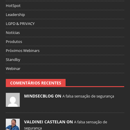
HotSpot
Leadership
LGPD & PRIVACY
Notícias
Produtos
Próximos Webinars
Standby
Webinar
COMENTÁRIOS RECENTES
MINDSECBLOG ON
A falsa sensação de segurança
VALDINEI CASTELAN ON
A falsa sensação de
segurança