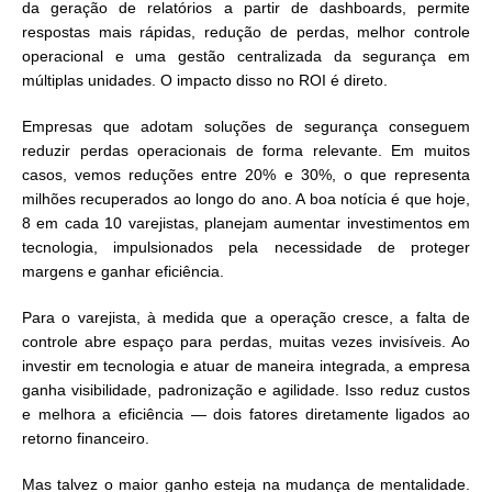
da geração de relatórios a partir de dashboards, permite
respostas mais rápidas, redução de perdas, melhor controle
operacional e uma gestão centralizada da segurança em
múltiplas unidades. O impacto disso no ROI é direto.
Empresas que adotam soluções de segurança conseguem
reduzir perdas operacionais de forma relevante. Em muitos
casos, vemos reduções entre 20% e 30%, o que representa
milhões recuperados ao longo do ano. A boa notícia é que hoje,
8 em cada 10 varejistas, planejam aumentar investimentos em
tecnologia, impulsionados pela necessidade de proteger
margens e ganhar eficiência.
Para o varejista, à medida que a operação cresce, a falta de
controle abre espaço para perdas, muitas vezes invisíveis. Ao
investir em tecnologia e atuar de maneira integrada, a empresa
ganha visibilidade, padronização e agilidade. Isso reduz custos
e melhora a eficiência — dois fatores diretamente ligados ao
retorno financeiro.
Mas talvez o maior ganho esteja na mudança de mentalidade.