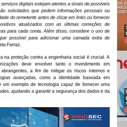
serviços digitais estejam atentos a sinais de possíveis
ão solicitados que pedem informações pessoais ou
idade do remetente antes de clicar em links ou fornecer
ositivos atualizados com as últimas correções de
icas para cada conta. Além disso, considere o uso de
 que possível para adicionar uma camada extra de
eta Ferraz.
 na proteção contra a engenharia social é crucial. A
anizações deve envolver tanto o investimento em
 abrangentes, a fim de mitigar os riscos internos e
logias avançadas, como a identidade baseada em
a é um exemplo de tecnologia capaz de fornecer uma
udes, ajudando a garantir a segurança dos dados e da