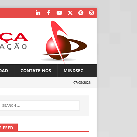
OAD
CONTATE-NOS
MINDSEC
07/08/2026
S FEED