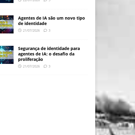
Agentes de IA são um novo tipo
de identidade
21/07/2026
3
Segurança de identidade para
agentes de IA: o desafio da
proliferação
21/07/2026
3