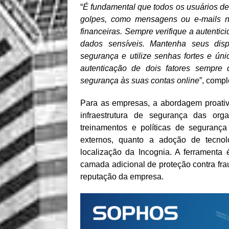
“
É fundamental que todos os usuários de 
golpes, como mensagens ou e-mails n
financeiras. Sempre verifique a autentic
dados sensíveis. Mantenha seus disp
segurança e utilize senhas fortes e ún
autenticação de dois fatores sempre
segurança às suas contas online
”, compl
Para as empresas, a abordagem proativa
infraestrutura de segurança das org
treinamentos e políticas de segurança
externos, quanto a adoção de tecno
localização da Incognia. A ferrament
camada adicional de proteção contra fra
reputação da empresa.