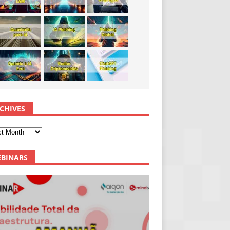
CHIVES
BINARS