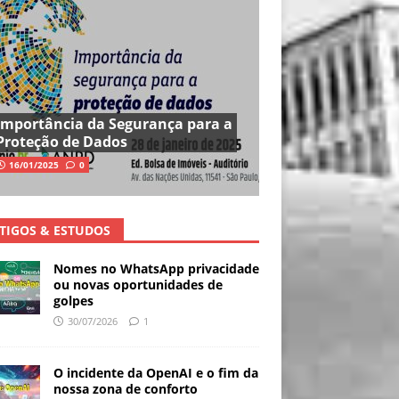
Importância da Segurança para a
Proteção de Dados
16/01/2025
0
TIGOS & ESTUDOS
Nomes no WhatsApp privacidade
ou novas oportunidades de
golpes
30/07/2026
1
O incidente da OpenAI e o fim da
nossa zona de conforto