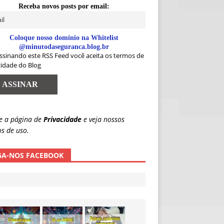
Receba novos posts por email:
Coloque nosso domínio na Whitelist
@minutodaseguranca.blog.br
ssinando este RSS Feed você aceita os termos de
cidade do Blog
e a página de
Privacidade
e veja nossos
s de uso.
GA-NOS FACEBOOK