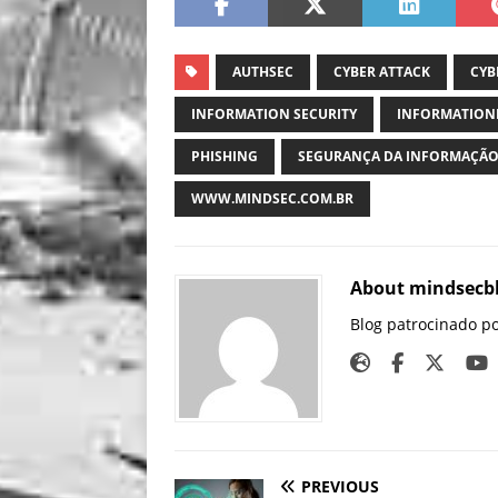
AUTHSEC
CYBER ATTACK
CYB
INFORMATION SECURITY
INFORMATION
PHISHING
SEGURANÇA DA INFORMAÇÃ
WWW.MINDSEC.COM.BR
About mindsecb
Blog patrocinado p
PREVIOUS