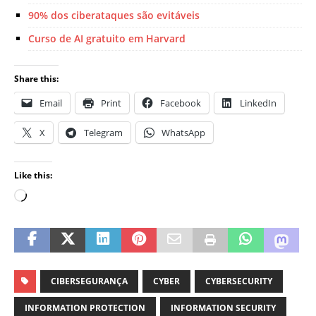
90% dos ciberataques são evitáveis
Curso de AI gratuito em Harvard
Share this:
Email
Print
Facebook
LinkedIn
X
Telegram
WhatsApp
Like this:
CIBERSEGURANÇA
CYBER
CYBERSECURITY
INFORMATION PROTECTION
INFORMATION SECURITY