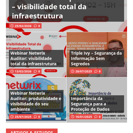
– visibilidade total da
infraestrutura
25/02/2026
0
Webinar Netwrix
Triple Ivy – Segurança da
Auditor: visibilidade
Informação Sem
total da infraestrutura
Segredos
13/02/2026
0
28/07/2025
0
Webinar Netwrix
Auditor: produtividade e
Importância da
visibilidade do seu
Segurança para a
ambiente
Proteção de Dados
25/07/2025
0
16/01/2025
0
ARTIGOS & ESTUDOS