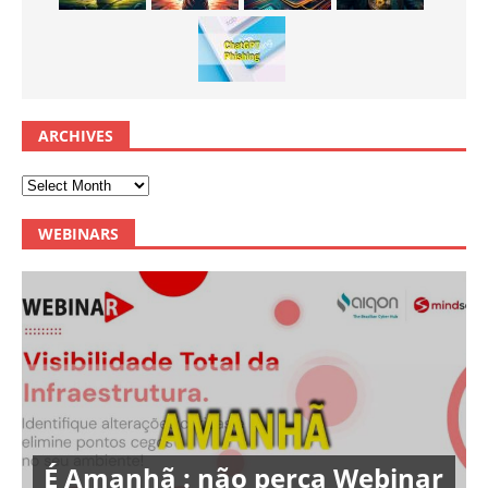
ARCHIVES
WEBINARS
É Amanhã : não perca Webinar