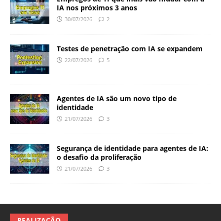
IA nos próximos 3 anos
30/07/2026
2
Testes de penetração com IA se expandem
22/07/2026
5
Agentes de IA são um novo tipo de
identidade
21/07/2026
3
Segurança de identidade para agentes de IA:
o desafio da proliferação
21/07/2026
3
REALIZAÇÃO