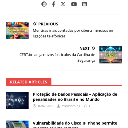
PREVIOUS
Mentiras mais contadas por cibercriminosos em
ligações telefônicas
NEXT
CERT.br lança novos fascículos da Cartilha de
Segurança
RELATED ARTICLES
Proteção de Dados Pessoais – Aplicação de
penalidades no Brasil e no Mundo
16/02/2023
mindsecblog
1
Vulnerabilidade do Cisco IP Phone permite