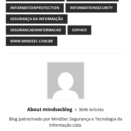
INFORMATIONPROTECTION
INFORMATIONSECURITY
SEGURANÇA DA INFORMAÇÃO
SEGURANCADAINFORMACAO
SOPHOS
WWW.MINDSEC.COM.BR
About mindsecblog
3696 Articles
Blog patrocinado por MindSec Segurança e Tecnologia da
Informação Ltda.