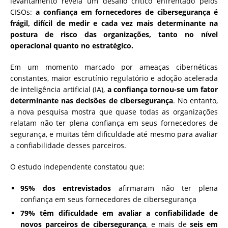
levantamento revela um desafio crítico enfrentado pelos
CISOs:
a confiança em fornecedores de cibersegurança é
frágil, difícil de medir e cada vez mais determinante na
postura de risco das organizações, tanto no nível
operacional quanto no estratégico.
Em um momento marcado por ameaças cibernéticas
constantes, maior escrutínio regulatório e adoção acelerada
de inteligência artificial (IA),
a confiança tornou-se um fator
determinante nas decisões de cibersegurança
. No entanto,
a nova pesquisa mostra que quase todas as organizações
relatam não ter plena confiança em seus fornecedores de
segurança, e muitas têm dificuldade até mesmo para avaliar
a confiabilidade desses parceiros.
O estudo independente constatou que:
95% dos entrevistados
afirmaram não ter plena
confiança em seus fornecedores de cibersegurança
79% têm dificuldade em avaliar a confiabilidade de
novos parceiros de cibersegurança
, e mais de
seis em