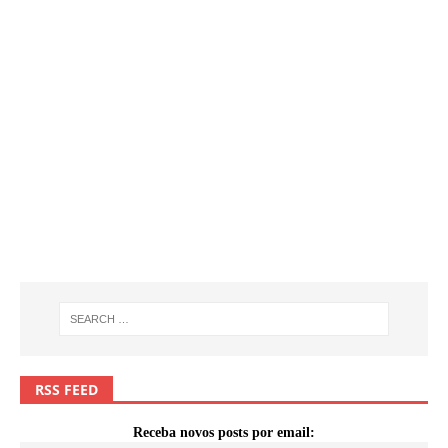
RSS FEED
Receba novos posts por email: