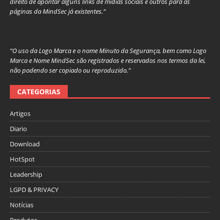
direito de apontar alguns links de mídias sociais e outros para as
páginas da MindSec já existentes.”
“O uso da Logo Marca e o nome Minuto da Segurança, bem como Logo
Marca e Nome MindSec são registrados e reservados nos termos da lei,
não podendo ser copiado ou reproduzido.”
CATEGORIAS
Artigos
Diario
Download
HotSpot
Leadership
LGPD & PRIVACY
Notícias