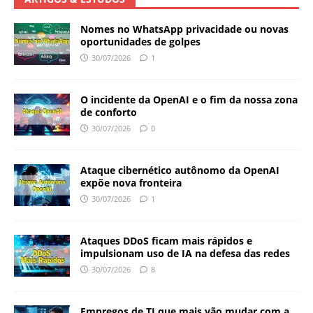
Nomes no WhatsApp privacidade ou novas
oportunidades de golpes
30/07/2026
1
O incidente da OpenAI e o fim da nossa zona
de conforto
30/07/2026
0
Ataque cibernético autônomo da OpenAI
expõe nova fronteira
30/07/2026
1
Ataques DDoS ficam mais rápidos e
impulsionam uso de IA na defesa das redes
30/07/2026
8
Empregos de TI que mais vão mudar com a