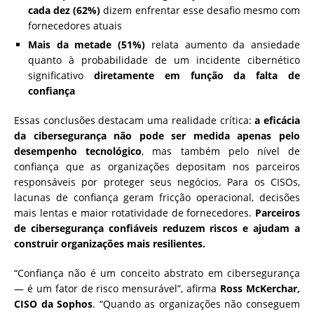
cada dez (62%)
dizem enfrentar esse desafio mesmo com
fornecedores atuais
Mais da metade (51%)
relata aumento da ansiedade
quanto à probabilidade de um incidente cibernético
significativo
diretamente em função da falta de
confiança
Essas conclusões destacam uma realidade crítica:
a eficácia
da cibersegurança não pode ser medida apenas pelo
desempenho tecnológico
, mas também pelo nível de
confiança que as organizações depositam nos parceiros
responsáveis por proteger seus negócios. Para os CISOs,
lacunas de confiança geram fricção operacional, decisões
mais lentas e maior rotatividade de fornecedores.
Parceiros
de cibersegurança confiáveis reduzem riscos e ajudam a
construir organizações mais resilientes.
“Confiança não é um conceito abstrato em cibersegurança
— é um fator de risco mensurável”, afirma
Ross McKerchar,
CISO da Sophos
. “Quando as organizações não conseguem