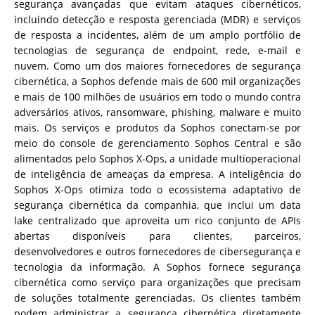
segurança avançadas que evitam ataques cibernéticos,
incluindo detecção e resposta gerenciada (MDR) e serviços
de resposta a incidentes, além de um amplo portfólio de
tecnologias de segurança de endpoint, rede, e-mail e
nuvem. Como um dos maiores fornecedores de segurança
cibernética, a Sophos defende mais de 600 mil organizações
e mais de 100 milhões de usuários em todo o mundo contra
adversários ativos, ransomware, phishing, malware e muito
mais. Os serviços e produtos da Sophos conectam-se por
meio do console de gerenciamento Sophos Central e são
alimentados pelo Sophos X-Ops, a unidade multioperacional
de inteligência de ameaças da empresa. A inteligência do
Sophos X-Ops otimiza todo o ecossistema adaptativo de
segurança cibernética da companhia, que inclui um data
lake centralizado que aproveita um rico conjunto de APIs
abertas disponíveis para clientes, parceiros,
desenvolvedores e outros fornecedores de cibersegurança e
tecnologia da informação. A Sophos fornece segurança
cibernética como serviço para organizações que precisam
de soluções totalmente gerenciadas. Os clientes também
podem administrar a segurança cibernética diretamente