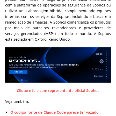
com a plataforma de operações de segurança da Sophos ou
utilizar uma abordagem híbrida, complementando equipes
internas com os serviços da Sophos, incluindo a busca e a
remediação de ameaças. A Sophos comercializa os produtos
por meio de parceiros revendedores e provedores de
serviços gerenciados (MSPs) em todo o mundo. A Sophos
está sediada em Oxford, Reino Unido.
Clique e fale com representante oficial Sophos
Veja também:
O código-fonte de Claude Code parece ter vazado