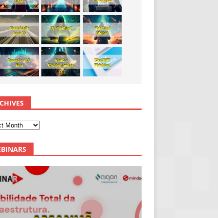
CHIVES
BINARS