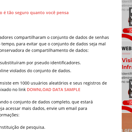
o é tão seguro quanto você pensa
uisadores compartilharam o conjunto de dados de senhas
empo, para evitar que o conjunto de dados seja mal
 conservadora de compartilhamento de dados:
ubstituíram por pseudo identificadores.
ine violados do conjunto de dados.
siste em 1000 usuários aleatórios e seus registros de
aixado no link
DOWNLOAD DATA SAMPLE
ndo o conjunto de dados completo, que estará
eja acessar mais dados, envie um email para
formações:
nstituição de pesquisa.