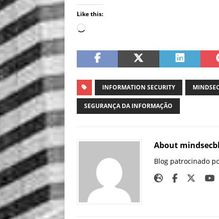
Like this:
INFORMATION SECURITY
MINDSE
SEGURANÇA DA INFORMAÇÃO
About mindsecb
Blog patrocinado p