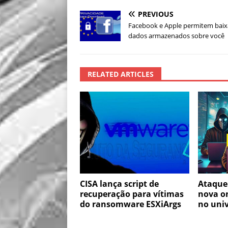
PREVIOUS
Facebook e Apple permitem baix
dados armazenados sobre você
RELATED ARTICLES
CISA lança script de
Ataque
recuperação para vítimas
nova o
do ransomware ESXiArgs
no univ