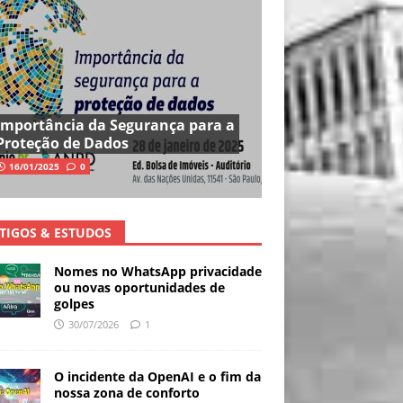
Importância da Segurança para a
Proteção de Dados
16/01/2025
0
TIGOS & ESTUDOS
Nomes no WhatsApp privacidade
ou novas oportunidades de
golpes
30/07/2026
1
O incidente da OpenAI e o fim da
nossa zona de conforto