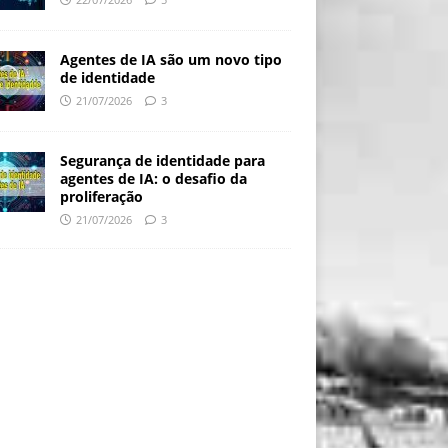
Agentes de IA são um novo tipo
de identidade
21/07/2026
3
Segurança de identidade para
agentes de IA: o desafio da
proliferação
21/07/2026
3