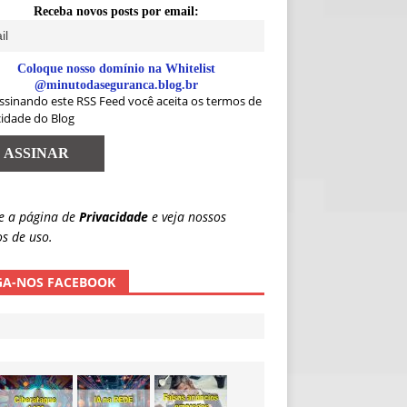
Receba novos posts por email:
Coloque nosso domínio na Whitelist
@minutodaseguranca.blog.br
ssinando este RSS Feed você aceita os termos de
cidade do Blog
e a página de
Privacidade
e veja nossos
s de uso.
GA-NOS FACEBOOK