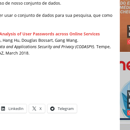
so de nosso conjunto de dados.
r usar o conjunto de dados para sua pesquisa, que como
Analysis of User Passwords across Online Services
n, Hang Hu, Douglas Bossart, Gang Wang.
ta and Applications Security and Privacy (CODASPY).
Tempe,
AZ, March 2018.
LinkedIn
X
Telegram