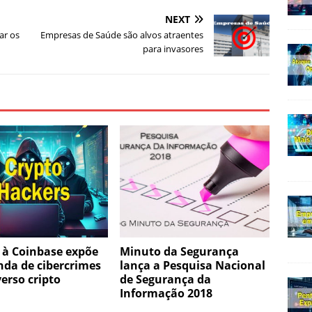
NEXT
ar os
Empresas de Saúde são alvos atraentes
para invasores
 à Coinbase expõe
Minuto da Segurança
nda de cibercrimes
lança a Pesquisa Nacional
erso cripto
de Segurança da
Informação 2018