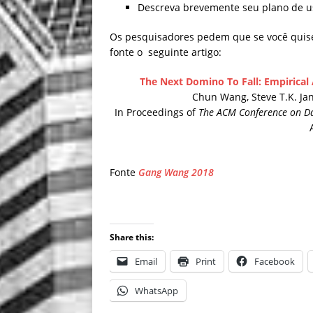
Descreva brevemente seu plano de u
Os pesquisadores pedem que se você quise
fonte o seguinte artigo:
The Next Domino To Fall: Empirical 
Chun Wang, Steve T.K. Ja
In Proceedings of
The ACM Conference on Da
Fonte
Gang Wang 2018
Share this:
Email
Print
Facebook
WhatsApp