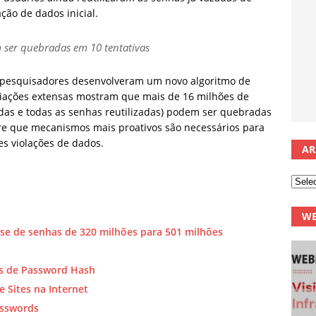
ação de dados inicial.
ser quebradas em 10 tentativas
os pesquisadores desenvolveram um novo algoritmo de
iações extensas mostram que mais de 16 milhões de
das e todas as senhas reutilizadas) podem ser quebradas
re que mecanismos mais proativos são necessários para
es violações de dados.
AR
WE
e de senhas de 320 milhões para 501 milhões
s de Password Hash
 Sites na Internet
asswords