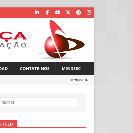
OAD
CONTATE-NOS
MINDSEC
07/08/2026
S FEED