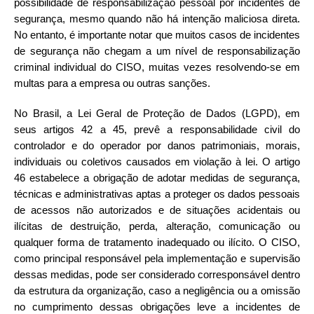
possibilidade de responsabilização pessoal por incidentes de
segurança, mesmo quando não há intenção maliciosa direta.
No entanto, é importante notar que muitos casos de incidentes
de segurança não chegam a um nível de responsabilização
criminal individual do CISO, muitas vezes resolvendo-se em
multas para a empresa ou outras sanções.
No Brasil, a Lei Geral de Proteção de Dados (LGPD), em
seus artigos 42 a 45, prevê a responsabilidade civil do
controlador e do operador por danos patrimoniais, morais,
individuais ou coletivos causados em violação à lei. O artigo
46 estabelece a obrigação de adotar medidas de segurança,
técnicas e administrativas aptas a proteger os dados pessoais
de acessos não autorizados e de situações acidentais ou
ilícitas de destruição, perda, alteração, comunicação ou
qualquer forma de tratamento inadequado ou ilícito. O CISO,
como principal responsável pela implementação e supervisão
dessas medidas, pode ser considerado corresponsável dentro
da estrutura da organização, caso a negligência ou a omissão
no cumprimento dessas obrigações leve a incidentes de