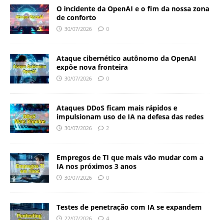
O incidente da OpenAI e o fim da nossa zona
de conforto
30/07/2026
0
Ataque cibernético autônomo da OpenAI
expõe nova fronteira
30/07/2026
0
Ataques DDoS ficam mais rápidos e
impulsionam uso de IA na defesa das redes
30/07/2026
2
Empregos de TI que mais vão mudar com a
IA nos próximos 3 anos
30/07/2026
0
Testes de penetração com IA se expandem
22/07/2026
4