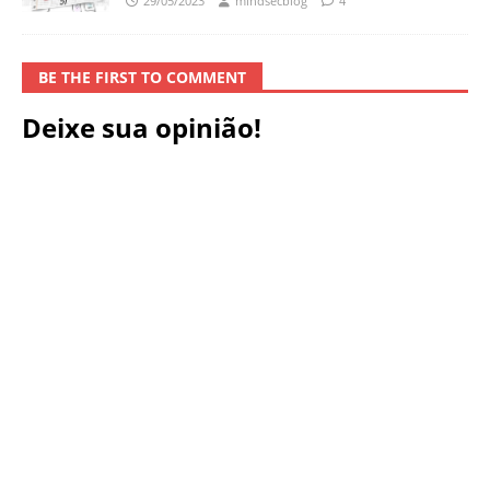
29/05/2023
mindsecblog
4
BE THE FIRST TO COMMENT
Deixe sua opinião!