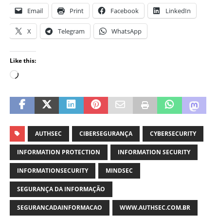
Email
Print
Facebook
LinkedIn
X
Telegram
WhatsApp
Like this:
AUTHSEC
CIBERSEGURANÇA
CYBERSECURITY
INFORMATION PROTECTION
INFORMATION SECURITY
INFORMATIONSECURITY
MINDSEC
SEGURANÇA DA INFORMAÇÃO
SEGURANCADAINFORMACAO
WWW.AUTHSEC.COM.BR