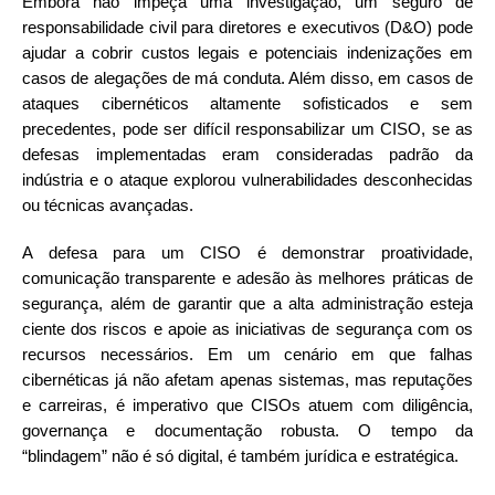
Embora não impeça uma investigação, um seguro de
responsabilidade civil para diretores e executivos (D&O) pode
ajudar a cobrir custos legais e potenciais indenizações em
casos de alegações de má conduta. Além disso, em casos de
ataques cibernéticos altamente sofisticados e sem
precedentes, pode ser difícil responsabilizar um CISO, se as
defesas implementadas eram consideradas padrão da
indústria e o ataque explorou vulnerabilidades desconhecidas
ou técnicas avançadas.
A defesa para um CISO é demonstrar proatividade,
comunicação transparente e adesão às melhores práticas de
segurança, além de garantir que a alta administração esteja
ciente dos riscos e apoie as iniciativas de segurança com os
recursos necessários. Em um cenário em que falhas
cibernéticas já não afetam apenas sistemas, mas reputações
e carreiras, é imperativo que CISOs atuem com diligência,
governança e documentação robusta. O tempo da
“blindagem” não é só digital, é também jurídica e estratégica.