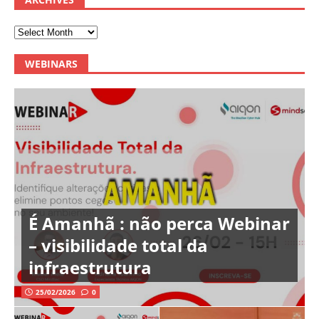
WEBINARS
É Amanhã : não perca Webinar
– visibilidade total da
infraestrutura
25/02/2026
0