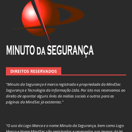
DIREITOS RESERVADOS
“Minuto da Segurança é marca registrada e propriedade da MindSec
Segurança e Tecnologia da Informação Ltda. Por isto nos reservamos ao
direito de apontar alguns links de mídias sociais e outros para as
páginas da MindSec já existentes.”
“O uso da Logo Marca e o nome Minuto da Segurança, bem como Logo
Marca e Nome MindSec são registrados e reservados nos termos da lei,