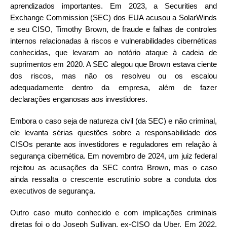
aprendizados importantes. Em 2023, a Securities and
Exchange Commission (SEC) dos EUA acusou a SolarWinds
e seu CISO, Timothy Brown, de fraude e falhas de controles
internos relacionadas à riscos e vulnerabilidades cibernéticas
conhecidas, que levaram ao notório ataque à cadeia de
suprimentos em 2020. A SEC alegou que Brown estava ciente
dos riscos, mas não os resolveu ou os escalou
adequadamente dentro da empresa, além de fazer
declarações enganosas aos investidores.
Embora o caso seja de natureza civil (da SEC) e não criminal,
ele levanta sérias questões sobre a responsabilidade dos
CISOs perante aos investidores e reguladores em relação à
segurança cibernética. Em novembro de 2024, um juiz federal
rejeitou as acusações da SEC contra Brown, mas o caso
ainda ressalta o crescente escrutínio sobre a conduta dos
executivos de segurança.
Outro caso muito conhecido e com implicações criminais
diretas foi o do Joseph Sullivan, ex-CISO da Uber. Em 2022,