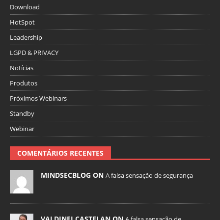
Download
HotSpot
Leadership
LGPD & PRIVACY
Notícias
Produtos
Próximos Webinars
Standby
Webinar
COMENTÁRIOS RECENTES
MINDSECBLOG ON
A falsa sensação de segurança
VALDINEI CASTELAN ON
A falsa sensação de