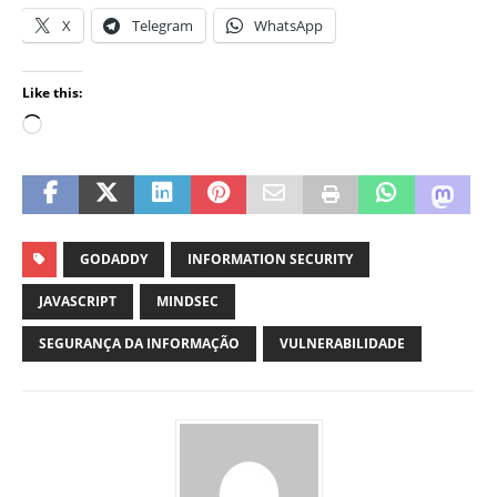
X
Telegram
WhatsApp
Like this:
GODADDY
INFORMATION SECURITY
JAVASCRIPT
MINDSEC
SEGURANÇA DA INFORMAÇÃO
VULNERABILIDADE