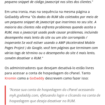
pequeno snippet de código javascript nos sites dos clientes
.”
Em uma ironia, mas na sequência na mesma página a
GoDaddy afirma “
Os dados do RUM são coletados por meio de
um pequeno snippet de javascript que inserimos no seu site. A
maioria dos clientes não enfrenta problemas quando aceita o
RUM, mas o javascript usado pode causar problemas, incluindo
desempenho mais lento do site ou um site corrompido /
inoperante.
S
e você estiver usando o AMP (Accelerated Mobile
Pages Project ) do Google, você tem páginas que terminam com
várias tags de término ou o desempenho do site é mais lento,
convém desativar o RUM.”
Os administradores que desejam desativá-lo estão livres
para acessar a conta de hospedagem do cPanel. Tanto
Kromin
como a
GoDaddy
descrevem como fazer isso:
“Acesse sua conta de hospedagem do cPanel acessando
myh.godaddy.com, efetuando login e clicando na conta de
hospedagem que deseja desativar no RUM.