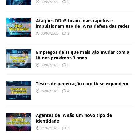
30/07/2026
0
Ataques DDoS ficam mais rápidos e
impulsionam uso de IA na defesa das redes
30/07/2026
2
Empregos de TI que mais vão mudar com a
IA nos próximos 3 anos
30/07/2026
0
Testes de penetração com IA se expandem
22/07/2026
4
Agentes de IA são um novo tipo de
identidade
21/07/2026
3