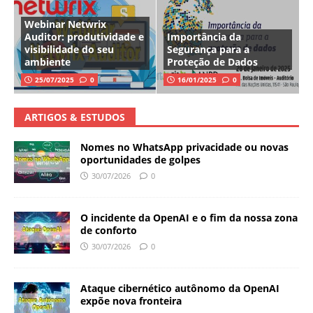
Webinar Netwrix
Auditor: produtividade e
Importância da
visibilidade do seu
Segurança para a
ambiente
Proteção de Dados
25/07/2025
0
16/01/2025
0
ARTIGOS & ESTUDOS
Nomes no WhatsApp privacidade ou novas
oportunidades de golpes
30/07/2026
0
O incidente da OpenAI e o fim da nossa zona
de conforto
30/07/2026
0
Ataque cibernético autônomo da OpenAI
expõe nova fronteira