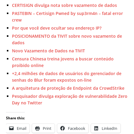
CERTISIGN divulga nota sobre vazamento de dados
PASTEBIN – Certisign Pwned by sup3rm4n – fatal error
crew
Por que você deve ocultar seu endereço IP?
POSICIONAMENTO da TIVIT sobre novo vazamento de
dados
Novo Vazamento de Dados na TIVIT
Censura Chinesa treina jovens a buscar conteúdo
proibido online
+2,4 milhões de dados de usuários do gerenciador de
senhas do Blur foram expostos on-line
A arquitetura de proteção de Endpoint da CrowdStrike
Pesquisador divulga exploração de vulnerabilidade Zero
Day no Twitter
Share this:
Email
Print
Facebook
LinkedIn