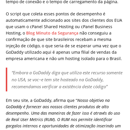
tempo de conexão e o tempo de carregamento da página.
O script que coleta esses pontos de desempenho é
automaticamente adicionado aos sites dos clientes dos EUA
que usam o cPanel Shared Hosting ou cPanel Business
Hosting, o
Blog Minuto da Segurança
não conseguiu a
confirmação de que site brasileiros recebam a mesma
injeção de código, o que seria de se esperar uma vez que o
GoDaddy utilizado aqui é apenas uma filial de vendas da
empresa americana e não um hosting isolado para o Brasil.
“Embora a GoDaddy diga que utiliza este recurso somente
no USA, se voc~e tem site hosteado na GoDaddy,
recomendamos verificar a existência deste código”
Em seu site, a GoDaddy, afirma que “
Nosso objetivo na
GoDaddy é fornecer aos nossos clientes produtos de alto
desempenho. Uma das maneiras de fazer isso é através do uso
de Real User Metrics (RUM). O RUM nos permite identificar
gargalos internos e oportunidades de otimização inserindo um