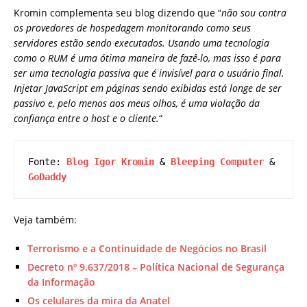
Kromin complementa seu blog dizendo que “
não sou contra
os provedores de hospedagem monitorando como seus
servidores estão sendo executados. Usando uma tecnologia
como o RUM é uma ótima maneira de fazê-lo, mas isso é para
ser uma tecnologia passiva que é invisível para o usuário final.
Injetar JavaScript em páginas sendo exibidas está longe de ser
passivo e, pelo menos aos meus olhos, é uma violação da
confiança entre o host e o cliente.
“
Fonte: 
Blog Igor Kromin
 & 
Bleeping Computer 
& 
GoDaddy
Veja também:
Terrorismo e a Continuidade de Negócios no Brasil
Decreto nº 9.637/2018 – Política Nacional de Segurança
da Informação
Os celulares da mira da Anatel