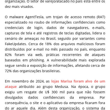
organização. O setor de varejo/atacado no país está entre os
dez mais visados.
O malware AgentTesla, um trojan de acesso remoto (RAT)
especializado no roubo de informações confidenciais como
credenciais de login, dados de navegadores, e-mails,
capturas de tela e até registros de teclas digitadas, lidera o
cenário de ameaças no Brasil, seguido por variantes como
FakeUpdates. Cerca de 18% dos arquivos maliciosos foram
distribuídos por e-mail no mês passado no país, enquanto
82% foram via web, práticas recorrentes de ataques
baseados em phishing. A vulnerabilidade mais explorada
segue sendo a exposição de informações, afetando cerca de
72% das organizações brasileiras.
Em novembro de 2024, as
lojas Marisa foram alvo de um
ataque
atribuído ao grupo Medusa. Na época, o grupo
exigiu um resgate de U$ 300 mil para que não fossem
divulgados dados confidenciais da empresa. Por
consequência, o site e o aplicativo da empresa ficaram fora
do ar aquele dia. Além desta organização, o sistema da