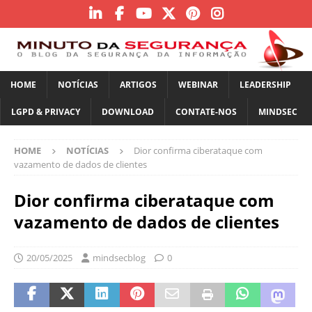
HOME
NOTÍCIAS
ARTIGOS
WEBINAR
LEADERSHIP
LGPD & PRIVACY
DOWNLOAD
CONTATE-NOS
MINDSEC
HOME
NOTÍCIAS
Dior confirma ciberataque com
vazamento de dados de clientes
Dior confirma ciberataque com
vazamento de dados de clientes
20/05/2025
mindsecblog
0