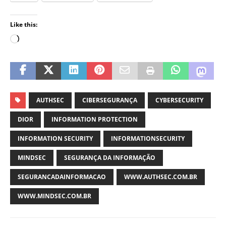
Like this:
AUTHSEC
CIBERSEGURANÇA
CYBERSECURITY
DIOR
INFORMATION PROTECTION
INFORMATION SECURITY
INFORMATIONSECURITY
MINDSEC
SEGURANÇA DA INFORMAÇÃO
SEGURANCADAINFORMACAO
WWW.AUTHSEC.COM.BR
WWW.MINDSEC.COM.BR