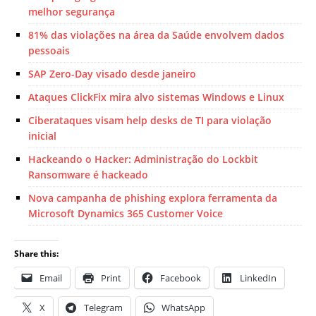
melhor segurança
81% das violações na área da Saúde envolvem dados
pessoais
SAP Zero-Day visado desde janeiro
Ataques ClickFix mira alvo sistemas Windows e Linux
Ciberataques visam help desks de TI para violação
inicial
Hackeando o Hacker: Administração do Lockbit
Ransomware é hackeado
Nova campanha de phishing explora ferramenta da
Microsoft Dynamics 365 Customer Voice
Share this:
Email
Print
Facebook
LinkedIn
X
Telegram
WhatsApp