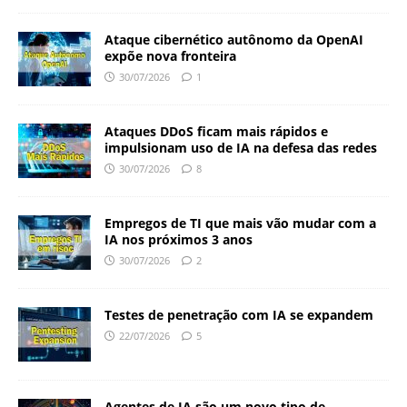
Ataque cibernético autônomo da OpenAI
expõe nova fronteira
30/07/2026
1
Ataques DDoS ficam mais rápidos e
impulsionam uso de IA na defesa das redes
30/07/2026
8
Empregos de TI que mais vão mudar com a
IA nos próximos 3 anos
30/07/2026
2
Testes de penetração com IA se expandem
22/07/2026
5
Agentes de IA são um novo tipo de