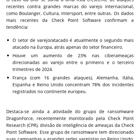
recentes contra grandes marcas do varejo internacional,
como Boulanger, Cultura, Intersport, entre outras. Os dados
mais recentes da Check Point Software confirmam a
tendência:
O setor de varejo/atacado é atualmente o segundo mais
atacado na Europa, atrás apenas do setor financeiro.
Houve um aumento de 23% nas ciberameaças
direcionadas ao varejo entre o primeiro e o terceiro
trimestres de 2024.
França (com 16 grandes ataques), Alemanha, Itália,
Espanha e Reino Unido concentram 78% dos incidentes
registrados no continente europeu.
Destaca-se ainda a atividade do grupo de ransomware
DragonForce, recentemente monitorado pela Check Point
Research (CPR), divisão de inteligência de ameaças da Check
Point Software. Esse grupo de ransomware tem direcionado
suas campanhas a grandes redes varejistas no Reino Unido,