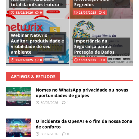
total da infraestrutura
Segredos
13/02/2026
0
28/07/2025
0
Webinar Netwrix
Auditor: produtividade e
Importância da
visibilidade do seu
Segurança para a
ambiente
Proteção de Dados
25/07/2025
0
16/01/2025
0
ARTIGOS & ESTUDOS
Nomes no WhatsApp privacidade ou novas
oportunidades de golpes
30/07/2026
1
O incidente da OpenAI e o fim da nossa zona
de conforto
30/07/2026
0