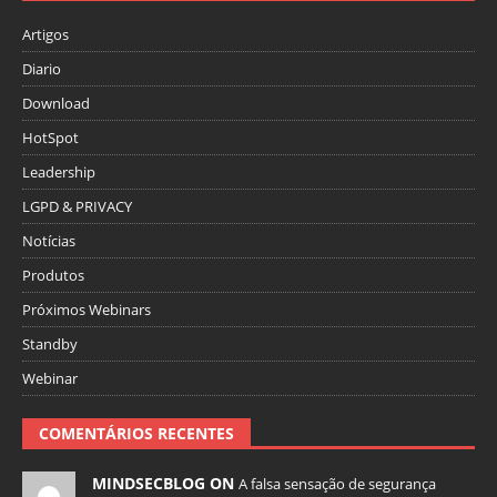
Artigos
Diario
Download
HotSpot
Leadership
LGPD & PRIVACY
Notícias
Produtos
Próximos Webinars
Standby
Webinar
COMENTÁRIOS RECENTES
MINDSECBLOG ON
A falsa sensação de segurança