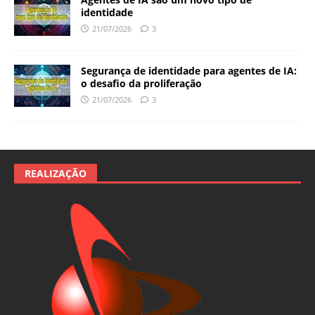
identidade
21/07/2026
3
Segurança de identidade para agentes de IA:
o desafio da proliferação
21/07/2026
3
REALIZAÇÃO