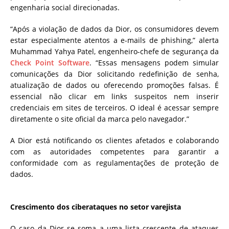
engenharia social direcionadas.
“Após a violação de dados da Dior, os consumidores devem
estar especialmente atentos a e-mails de phishing,” alerta
Muhammad Yahya Patel, engenheiro-chefe de segurança da
Check Point Software
. “Essas mensagens podem simular
comunicações da Dior solicitando redefinição de senha,
atualização de dados ou oferecendo promoções falsas. É
essencial não clicar em links suspeitos nem inserir
credenciais em sites de terceiros. O ideal é acessar sempre
diretamente o site oficial da marca pelo navegador.”
A Dior está notificando os clientes afetados e colaborando
com as autoridades competentes para garantir a
conformidade com as regulamentações de proteção de
dados.
Crescimento dos ciberataques no setor varejista
O caso da Dior se soma a uma lista crescente de ataques