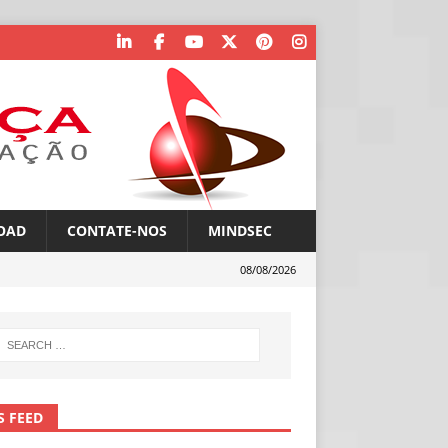
OAD
CONTATE-NOS
MINDSEC
08/08/2026
S FEED