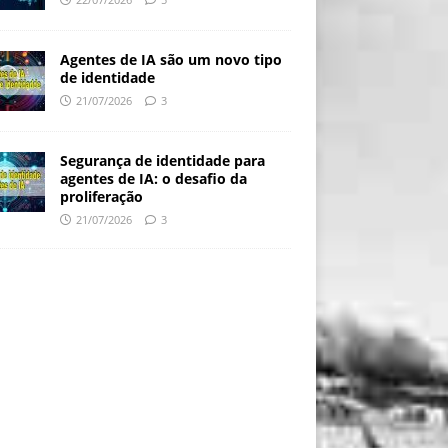
Agentes de IA são um novo tipo
de identidade
21/07/2026
3
Segurança de identidade para
agentes de IA: o desafio da
proliferação
21/07/2026
3