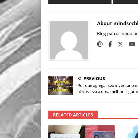
About mindsecb
Blog patrocinado p
PREVIOUS
Por que agregar seu inventário d
ativos leva a uma melhor segura
RELATED ARTICLES