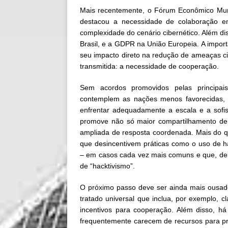
Mais recentemente, o Fórum Econômico Mundi
destacou a necessidade de colaboração ent
complexidade do cenário cibernético. Além
Brasil, e a GDPR na União Europeia. A import
seu impacto direto na redução de ameaças 
transmitida: a necessidade de cooperação.
Sem acordos promovidos pelas principai
contemplem as nações menos favorecidas, 
enfrentar adequadamente a escala e a sofis
promove não só maior compartilhamento de
ampliada de resposta coordenada. Mais do qu
que desincentivem práticas como o uso de ha
– em casos cada vez mais comuns e que, d
de “hacktivismo”.
O próximo passo deve ser ainda mais ousad
tratado universal que inclua, por exemplo, 
incentivos para cooperação. Além disso, h
frequentemente carecem de recursos para pro