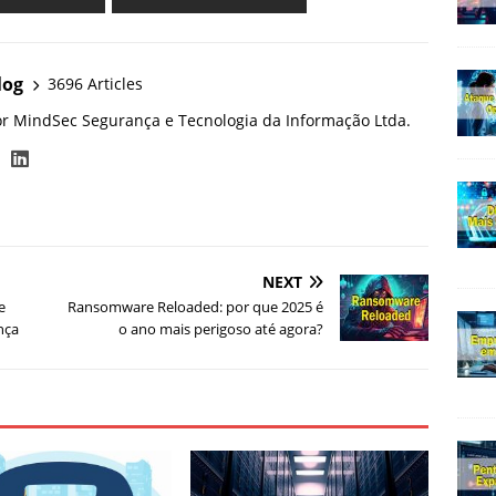
log
3696 Articles
or MindSec Segurança e Tecnologia da Informação Ltda.
NEXT
e
Ransomware Reloaded: por que 2025 é
nça
o ano mais perigoso até agora?