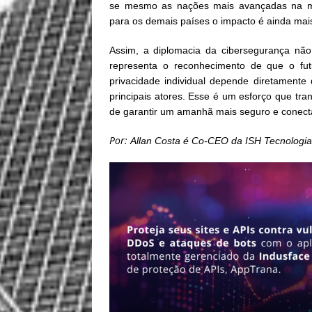
se mesmo as nações mais avançadas na mat
para os demais países o impacto é ainda mais
Assim, a diplomacia da cibersegurança nã
representa o reconhecimento de que o futu
privacidade individual depende diretamente
principais atores. Esse é um esforço que tran
de garantir um amanhã mais seguro e conect
Por:
Allan Costa é Co-CEO da ISH Tecnologi