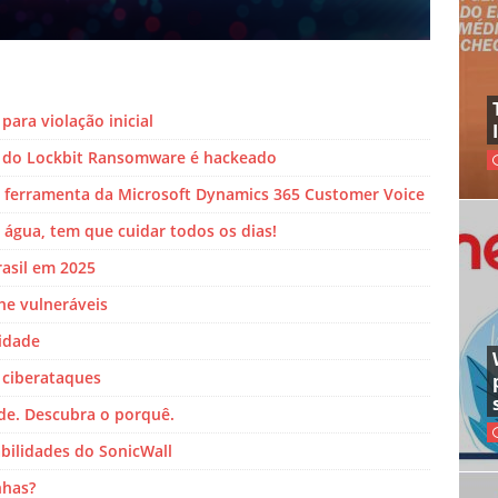
para violação inicial
 do Lockbit Ransomware é hackeado
 ferramenta da Microsoft Dynamics 365 Customer Voice
água, tem que cuidar todos os dias!
rasil em 2025
he vulneráveis
idade
 ciberataques
de. Descubra o porquê.
bilidades do SonicWall
nhas?