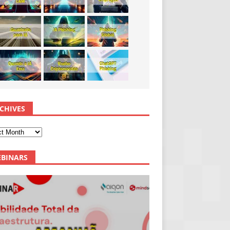
CHIVES
BINARS