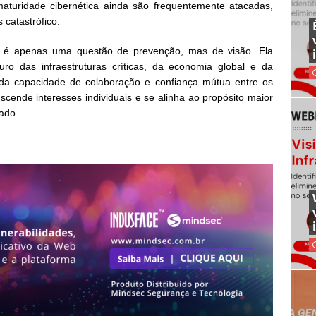
uridade cibernética ainda são frequentemente atacadas,
 catastrófico.
o é apenas uma questão de prevenção, mas de visão. Ela
ro das infraestruturas críticas, da economia global e da
 da capacidade de colaboração e confiança mútua entre os
scende interesses individuais e se alinha ao propósito maior
ado.
a