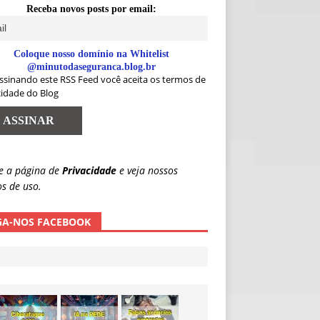
Receba novos posts por email:
Coloque nosso domínio na Whitelist
@minutodaseguranca.blog.br
ssinando este RSS Feed você aceita os termos de
cidade do Blog
e a página de
Privacidade
e veja nossos
s de uso.
GA-NOS FACEBOOK