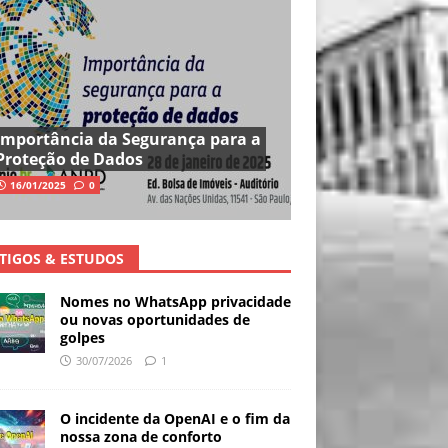
Importância da Segurança para a
Proteção de Dados
16/01/2025
0
TIGOS & ESTUDOS
Nomes no WhatsApp privacidade
ou novas oportunidades de
golpes
30/07/2026
1
O incidente da OpenAI e o fim da
nossa zona de conforto