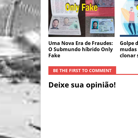
Uma Nova Era de Fraudes:
Golpe d
O Submundo híbrido Only
mudas 
Fake
clonar
BE THE FIRST TO COMMENT
Deixe sua opinião!