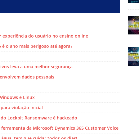
 experiência do usuário no ensino online
é o ano mais perigoso até agora?
tivos leva a uma melhor segurança
 envolvem dados pessoais
 Windows e Linux
para violação inicial
 do Lockbit Ransomware é hackeado
 ferramenta da Microsoft Dynamics 365 Customer Voice
água, tem que cuidar todos os dias!