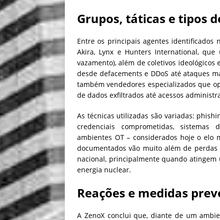
Grupos, táticas e tipos 
Entre os principais agentes identificado
Akira, Lynx e Hunters International, qu
vazamento), além de coletivos ideológicos
desde defacements e DDoS até ataques mais
também vendedores especializados que o
de dados exfiltrados até acessos administr
As técnicas utilizadas são variadas: phish
credenciais comprometidas, sistemas 
ambientes OT – considerados hoje o elo ma
documentados vão muito além de perdas fi
nacional, principalmente quando atingem u
energia nuclear.
Reações e medidas prev
A ZenoX conclui que, diante de um ambie