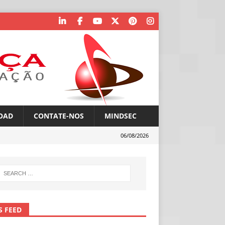
OAD
CONTATE-NOS
MINDSEC
06/08/2026
S FEED