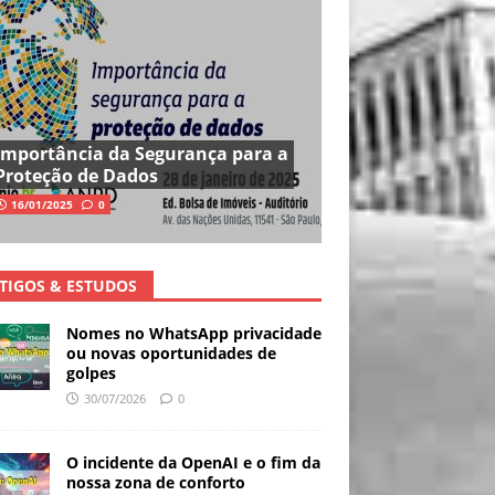
Importância da Segurança para a
Proteção de Dados
16/01/2025
0
TIGOS & ESTUDOS
Nomes no WhatsApp privacidade
ou novas oportunidades de
golpes
30/07/2026
0
O incidente da OpenAI e o fim da
nossa zona de conforto