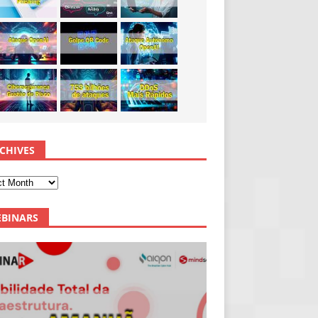
CHIVES
BINARS