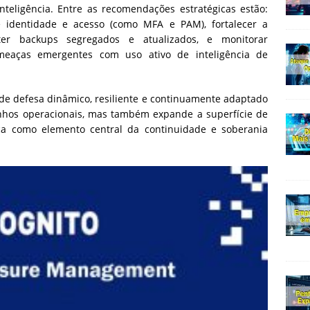
teligência. Entre as recomendações estratégicas estão:
 identidade e acesso (como MFA e PAM), fortalecer a
er backups segregados e atualizados, e monitorar
meaças emergentes com uso ativo de inteligência de
de defesa dinâmico, resiliente e continuamente adaptado
ganhos operacionais, mas também expande a superfície de
ça como elemento central da continuidade e soberania