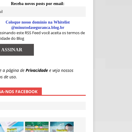
Receba novos posts por email:
Coloque nosso domínio na Whitelist
@minutodaseguranca.blog.br
ssinando este RSS Feed você aceita os termos de
cidade do Blog
e a página de
Privacidade
e veja nossos
s de uso.
GA-NOS FACEBOOK