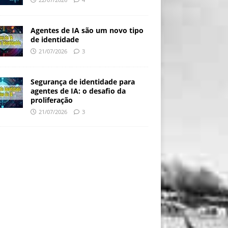
Agentes de IA são um novo tipo
de identidade
21/07/2026
3
Segurança de identidade para
agentes de IA: o desafio da
proliferação
21/07/2026
3