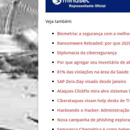
Veja também:
Biometria: a segurança com a melhor
Ransomware Reloaded: por que 2025 
Diplomacia da cibersegurança
Por que agregar seu inventário de a
81% das violações na área da Saúde
SAP Zero-Day visado desde janeiro
Ataques ClickFix mira alvo sistemas
Ciberataques visam help desks de TI 
Hackeando o Hacker: Administração
Nova campanha de phishing explora
Segurança Cibernética é como beber 