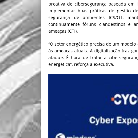
proativa de cibersegurança baseada em in
implementar boas práticas de gestão de
segurança de ambientes ICS/OT, mant
continuamente fóruns clandestinos e a
ameaças (CTI).
“O setor energético precisa de um modelo 
às ameaças atuais. A digitalização traz 
ataque. É hora de tratar a ciberseguran
energética”, reforça a executiva.