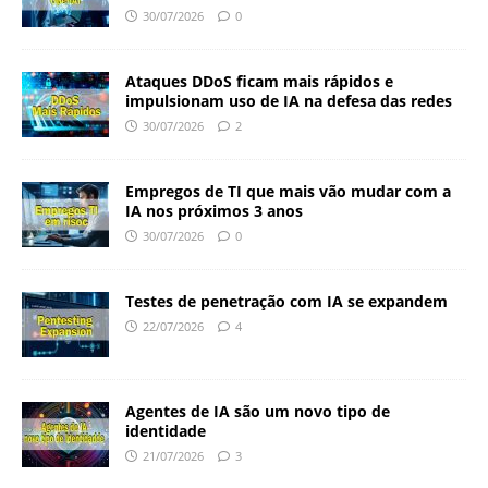
30/07/2026
0
Ataques DDoS ficam mais rápidos e
impulsionam uso de IA na defesa das redes
30/07/2026
2
Empregos de TI que mais vão mudar com a
IA nos próximos 3 anos
30/07/2026
0
Testes de penetração com IA se expandem
22/07/2026
4
Agentes de IA são um novo tipo de
identidade
21/07/2026
3