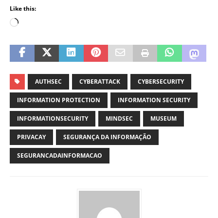
Like this:
AUTHSEC
CYBERATTACK
CYBERSECURITY
INFORMATION PROTECTION
INFORMATION SECURITY
INFORMATIONSECURITY
MINDSEC
MUSEUM
PRIVACAY
SEGURANÇA DA INFORMAÇÃO
SEGURANCADAINFORMACAO