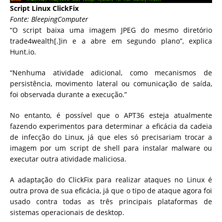
Script Linux ClickFix
Fonte: BleepingComputer
“O script baixa uma imagem JPEG do mesmo diretório
trade4wealth[.]in e a abre em segundo plano”, explica
Hunt.io.
“Nenhuma atividade adicional, como mecanismos de
persistência, movimento lateral ou comunicação de saída,
foi observada durante a execução.”
No entanto, é possível que o APT36 esteja atualmente
fazendo experimentos para determinar a eficácia da cadeia
de infecção do Linux, já que eles só precisariam trocar a
imagem por um script de shell para instalar malware ou
executar outra atividade maliciosa.
A adaptação do ClickFix para realizar ataques no Linux é
outra prova de sua eficácia, já que o tipo de ataque agora foi
usado contra todas as três principais plataformas de
sistemas operacionais de desktop.