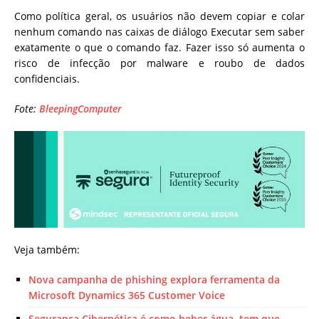
Como política geral, os usuários não devem copiar e colar
nenhum comando nas caixas de diálogo Executar sem saber
exatamente o que o comando faz. Fazer isso só aumenta o
risco de infecção por malware e roubo de dados
confidenciais.
Fote:
BleepingComputer
Veja também:
Nova campanha de phishing explora ferramenta da
Microsoft Dynamics 365 Customer Voice
Segurança Cibernética é como beber água, tem que