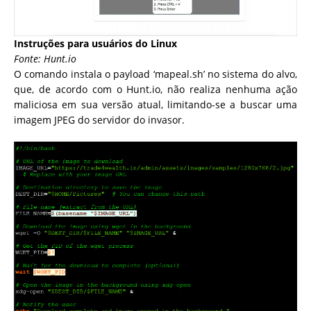
Instruções para usuários do Linux
Fonte: Hunt.io
O comando instala o payload ‘mapeal.sh’ no sistema do alvo,
que, de acordo com o Hunt.io, não realiza nenhuma ação
maliciosa em sua versão atual, limitando-se a buscar uma
imagem JPEG do servidor do invasor.