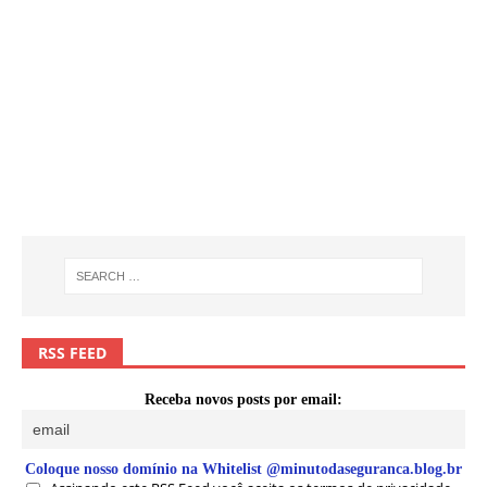
RSS FEED
Receba novos posts por email:
Coloque nosso domínio na Whitelist @minutodaseguranca.blog.br