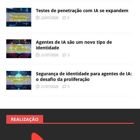
Testes de penetração com IA se expandem
22/07/2026
5
Agentes de IA são um novo tipo de
identidade
21/07/2026
3
Segurança de identidade para agentes de IA:
o desafio da proliferação
21/07/2026
3
REALIZAÇÃO