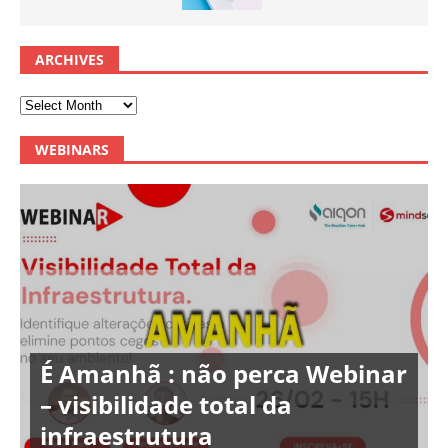
ARCHIVES
WEBINARS
É Amanhã : não perca Webinar
– visibilidade total da
infraestrutura