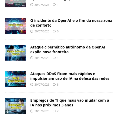
30/07/2026
1
O incidente da OpenAI e o fim da nossa zona
de conforto
30/07/2026
0
Ataque cibernético autônomo da OpenAI
expõe nova fronteira
30/07/2026
1
Ataques DDoS ficam mais rápidos e
impulsionam uso de IA na defesa das redes
30/07/2026
8
Empregos de TI que mais vão mudar com a
IA nos próximos 3 anos
30/07/2026
2