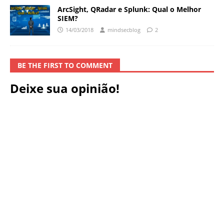
ArcSight, QRadar e Splunk: Qual o Melhor
SIEM?
14/03/2018
mindsecblog
2
BE THE FIRST TO COMMENT
Deixe sua opinião!