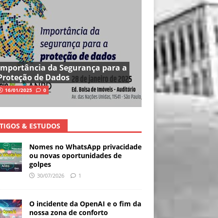
Importância da Segurança para a
Proteção de Dados
16/01/2025
0
TIGOS & ESTUDOS
Nomes no WhatsApp privacidade
ou novas oportunidades de
golpes
30/07/2026
1
O incidente da OpenAI e o fim da
nossa zona de conforto