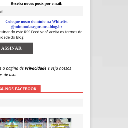
Receba novos posts por email:
Coloque nosso domínio na Whitelist
@minutodaseguranca.blog.br
ssinando este RSS Feed você aceita os termos de
cidade do Blog
e a página de
Privacidade
e veja nossos
s de uso.
GA-NOS FACEBOOK