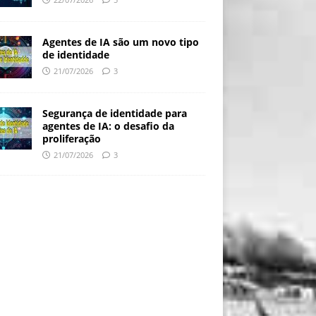
Agentes de IA são um novo tipo
de identidade
21/07/2026
3
Segurança de identidade para
agentes de IA: o desafio da
proliferação
21/07/2026
3