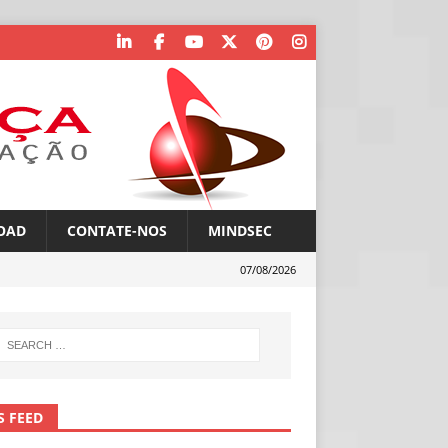
OAD
CONTATE-NOS
MINDSEC
07/08/2026
S FEED