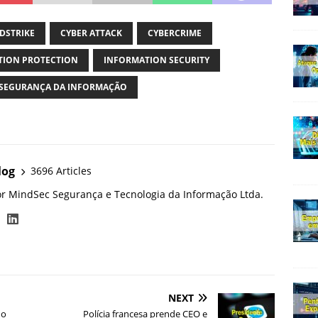
DSTRIKE
CYBER ATTACK
CYBERCRIME
TION PROTECTION
INFORMATION SECURITY
SEGURANÇA DA INFORMAÇÃO
log
3696 Articles
or MindSec Segurança e Tecnologia da Informação Ltda.
NEXT
no
Polícia francesa prende CEO e