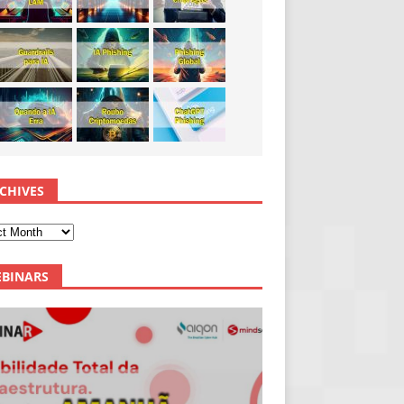
CHIVES
BINARS