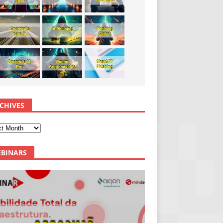
CHIVES
BINARS