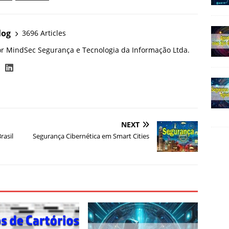
log
3696 Articles
or MindSec Segurança e Tecnologia da Informação Ltda.
NEXT
asil
Segurança Cibernética em Smart Cities