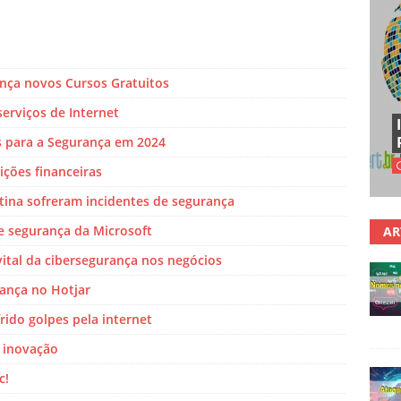
ança novos Cursos Gratuitos
erviços de Internet
s para a Segurança em 2024
ições financeiras
tina sofreram incidentes de segurança
 segurança da Microsoft
AR
vital da cibersegurança nos negócios
rança no Hotjar
frido golpes pela internet
a inovação
c!