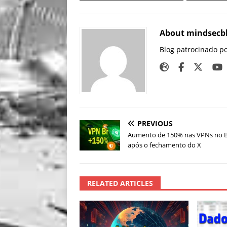
About mindsecb
Blog patrocinado p
PREVIOUS
Aumento de 150% nas VPNs no Br
após o fechamento do X
RELATED ARTICLES