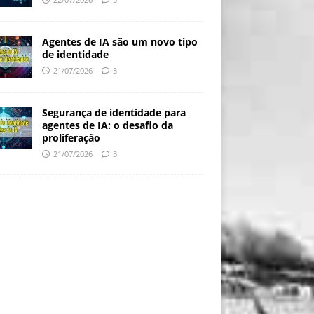
Agentes de IA são um novo tipo
de identidade
21/07/2026
3
Segurança de identidade para
agentes de IA: o desafio da
proliferação
21/07/2026
3