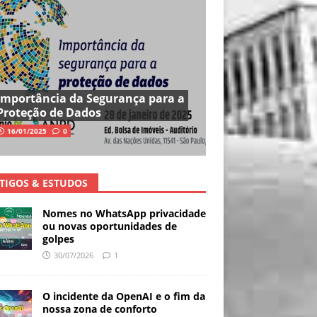
Importância da Segurança para a
Proteção de Dados
16/01/2025
0
TIGOS & ESTUDOS
Nomes no WhatsApp privacidade
ou novas oportunidades de
golpes
30/07/2026
1
O incidente da OpenAI e o fim da
nossa zona de conforto