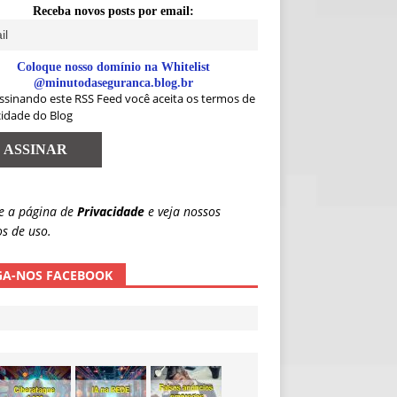
Receba novos posts por email:
Coloque nosso domínio na Whitelist
@minutodaseguranca.blog.br
ssinando este RSS Feed você aceita os termos de
cidade do Blog
e a página de
Privacidade
e veja nossos
s de uso.
GA-NOS FACEBOOK