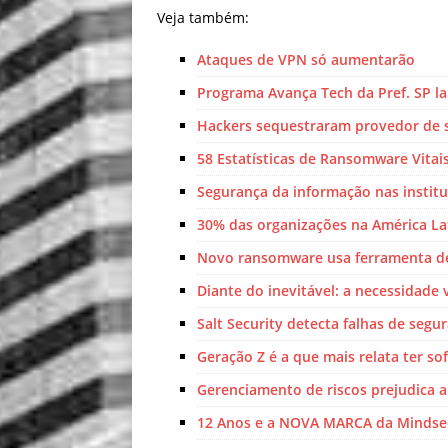
Veja também:
Ataques de VPN só aumentarão
Programa Avança Tech da Pref. SP l
Hackers sequestraram provedor de s
58 Estatísticas de Ransomware Vitai
Segurança da informação nas institu
30% das organizações na América La
Novo ransomware usa ferramenta de
Diante do inevitável: a necessidade 
Salt Security detecta falhas de segu
Geração Z é a que mais relata ter so
Gerenciamento de riscos prejudica 
12 Anos e a NOVA MARCA da Mindse