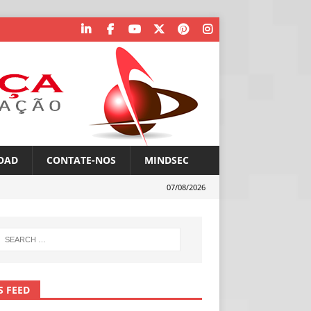
OAD
CONTATE-NOS
MINDSEC
07/08/2026
S FEED