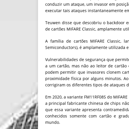
conduzir um ataque, um invasor em posiçã
executar tais ataques instantaneamente em
Teuwen disse que descobriu o backdoor e
de cartões MIFARE Classic, amplamente util
A família de cartões MIFARE Classic, l
Semiconductors), é amplamente utilizada e
Vulnerabilidades de segurança que permit
a um cartão, mas não ao leitor de cartão
podem permitir que invasores clonem car
proximidade física por alguns minutos. Ao
corrigiram os diferentes tipos de ataque
Em 2020, a variante FM11RF08S do MIFARE C
a principal fabricante chinesa de chips n
que essa variante apresenta contramedida
conhecidos somente com cartão e grad
mundo.