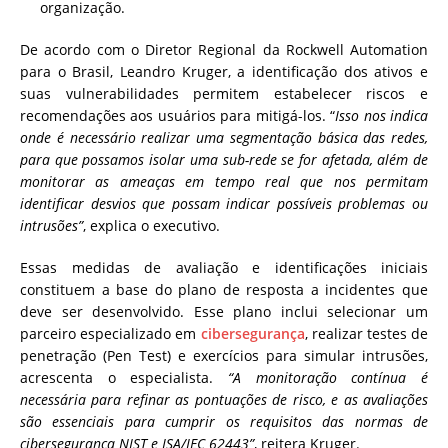
organização.
De acordo com o Diretor Regional da Rockwell Automation
para o Brasil, Leandro Kruger, a identificação dos ativos e
suas vulnerabilidades permitem estabelecer riscos e
recomendações aos usuários para mitigá-los. “
Isso nos indica
onde é necessário realizar uma segmentação básica das redes,
para que possamos isolar uma sub-rede se for afetada, além de
monitorar as ameaças em tempo real que nos permitam
identificar desvios que possam indicar possíveis problemas ou
intrusões”
, explica o executivo.
Essas medidas de avaliação e identificações iniciais
constituem a base do plano de resposta a incidentes que
deve ser desenvolvido. Esse plano inclui selecionar um
parceiro especializado em
cibersegurança
, realizar testes de
penetração (Pen Test) e exercícios para simular intrusões,
acrescenta o especialista.
“A monitoração contínua é
necessária para refinar as pontuações de risco, e as avaliações
são essenciais para cumprir os requisitos das normas de
cibersegurança NIST e ISA/IEC 62443”
, reitera Kruger.