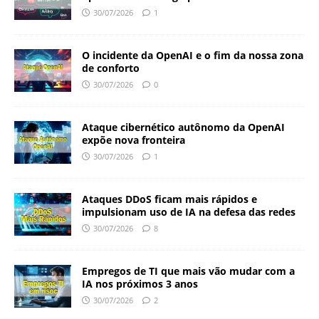
30/07/2026
1
O incidente da OpenAI e o fim da nossa zona
de conforto
30/07/2026
0
Ataque cibernético autônomo da OpenAI
expõe nova fronteira
30/07/2026
1
Ataques DDoS ficam mais rápidos e
impulsionam uso de IA na defesa das redes
30/07/2026
8
Empregos de TI que mais vão mudar com a
IA nos próximos 3 anos
30/07/2026
2