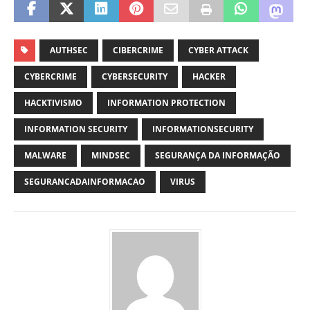
AUTHSEC
CIBERCRIME
CYBER ATTACK
CYBERCRIME
CYBERSECURITY
HACKER
HACKTIVISMO
INFORMATION PROTECTION
INFORMATION SECURITY
INFORMATIONSECURITY
MALWARE
MINDSEC
SEGURANÇA DA INFORMAÇÃO
SEGURANCADAINFORMACAO
VIRUS