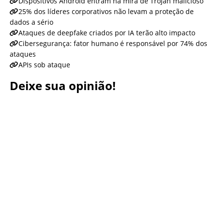
Dispositivos Android entram na mira de Trojan malicioso
25% dos líderes corporativos não levam a proteção de
dados a sério
Ataques de deepfake criados por IA terão alto impacto
Cibersegurança: fator humano é responsável por 74% dos
ataques
APIs sob ataque
Deixe sua opinião!