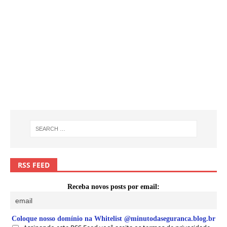
RSS FEED
Receba novos posts por email:
Coloque nosso domínio na Whitelist @minutodaseguranca.blog.br