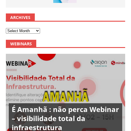
ARCHIVES
WEBINARS
É Amanhã : não perca Webinar
– visibilidade total da
infraestrutura