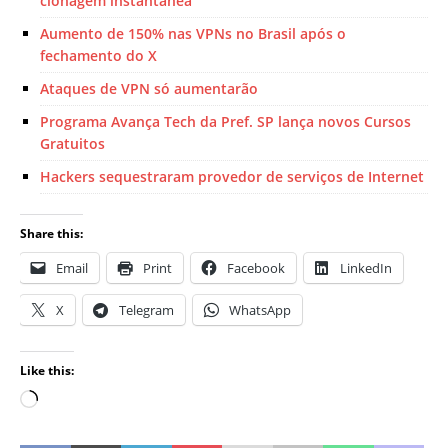
clonagem instantânea
Aumento de 150% nas VPNs no Brasil após o
fechamento do X
Ataques de VPN só aumentarão
Programa Avança Tech da Pref. SP lança novos Cursos
Gratuitos
Hackers sequestraram provedor de serviços de Internet
Share this:
Email
Print
Facebook
LinkedIn
X
Telegram
WhatsApp
Like this: