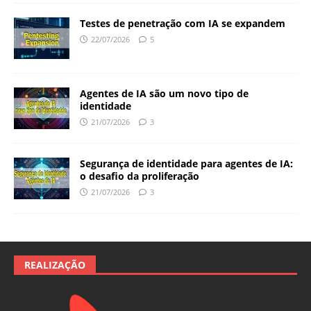
Testes de penetração com IA se expandem
22/07/2026
5
Agentes de IA são um novo tipo de
identidade
21/07/2026
3
Segurança de identidade para agentes de IA:
o desafio da proliferação
21/07/2026
3
REALIZAÇÃO