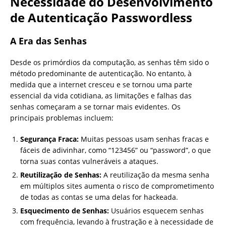
Necessidade do Desenvolvimento
de Autenticação Passwordless
A Era das Senhas
Desde os primórdios da computação, as senhas têm sido o
método predominante de autenticação. No entanto, à
medida que a internet cresceu e se tornou uma parte
essencial da vida cotidiana, as limitações e falhas das
senhas começaram a se tornar mais evidentes. Os
principais problemas incluem:
Segurança Fraca:
Muitas pessoas usam senhas fracas e
fáceis de adivinhar, como “123456” ou “password”, o que
torna suas contas vulneráveis a ataques.
Reutilização de Senhas:
A reutilização da mesma senha
em múltiplos sites aumenta o risco de comprometimento
de todas as contas se uma delas for hackeada.
Esquecimento de Senhas:
Usuários esquecem senhas
com frequência, levando à frustração e à necessidade de