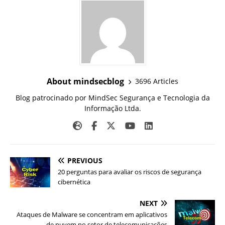
About mindsecblog
3696 Articles
Blog patrocinado por MindSec Segurança e Tecnologia da
Informação Ltda.
PREVIOUS
20 perguntas para avaliar os riscos de segurança
cibernética
NEXT
Ataques de Malware se concentram em aplicativos
de nuvem no setor de telecomunicações