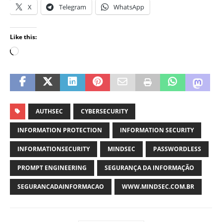
X
Telegram
WhatsApp
Like this:
AUTHSEC
CYBERSECURITY
INFORMATION PROTECTION
INFORMATION SECURITY
INFORMATIONSECURITY
MINDSEC
PASSWORDLESS
PROMPT ENGINEERING
SEGURANÇA DA INFORMAÇÃO
SEGURANCADAINFORMACAO
WWW.MINDSEC.COM.BR