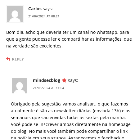
Carlos
says:
21/06/2024 AT 08:21
Bom dia, acho que deveria ter um canal no whatsapp, para
que a gente pudesse ler e compartilhar as informações, que
na verdade são excelentes.
REPLY
mindsecblog
says:
21/06/2024 AT 11:04
Obrigado pela sugestão, vamos analisar.. o que fazemos
atualmente é são as newsletter diárias (enviada 13h) e as
semanais que são envidas todas as sextas pela manhã.
Você pode se inscrever ambas diretamente na homepage
do blog. No mais você também pode compartilhar o link
da notícia em seus grupos. Agradecemos o feedback e