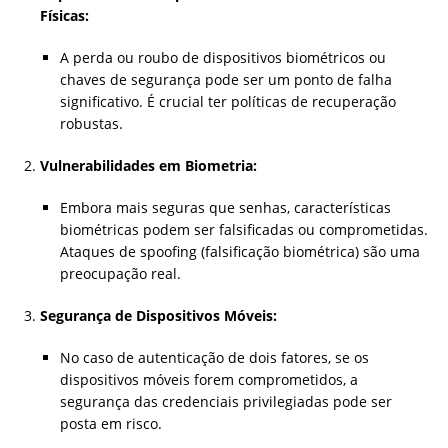
Físicas:
A perda ou roubo de dispositivos biométricos ou
chaves de segurança pode ser um ponto de falha
significativo. É crucial ter políticas de recuperação
robustas.
Vulnerabilidades em Biometria:
Embora mais seguras que senhas, características
biométricas podem ser falsificadas ou comprometidas.
Ataques de spoofing (falsificação biométrica) são uma
preocupação real.
Segurança de Dispositivos Móveis:
No caso de autenticação de dois fatores, se os
dispositivos móveis forem comprometidos, a
segurança das credenciais privilegiadas pode ser
posta em risco.