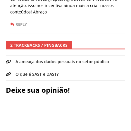
atenção, isso nos incentiva ainda mais a criar nossos
conteúdos! Abraço
REPLY
2 TRACKBACKS / PINGBACKS
A ameaça dos dados pessoais no setor público
O que é SAST e DAST?
Deixe sua opinião!