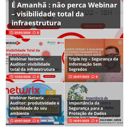
É Amanhã : não perca Webinar
– visibilidade total da
infraestrutura
25/02/2026
0
Webinar Netwrix
Triple Ivy – Segurança da
Auditor: visibilidade
Informação Sem
total da infraestrutura
Segredos
13/02/2026
0
28/07/2025
0
Webinar Netwrix
Auditor: produtividade e
Importância da
visibilidade do seu
Segurança para a
ambiente
Proteção de Dados
25/07/2025
0
16/01/2025
0