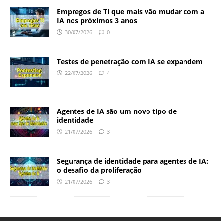
Empregos de TI que mais vão mudar com a
IA nos próximos 3 anos
30/07/2026
0
Testes de penetração com IA se expandem
22/07/2026
4
Agentes de IA são um novo tipo de
identidade
21/07/2026
3
Segurança de identidade para agentes de IA:
o desafio da proliferação
21/07/2026
3