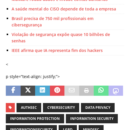
A saúde mental do CISO depende de toda a empresa
Brasil precisa de 750 mil profissionais em
cibersegurança
Violação de segurança expõe quase 10 bilhões de
senhas
IEEE afirma que IA representa fim dos hackers
<
p style=”text-align: justify;”>
AUTHSEC
CYBERSECURITY
DATA PRIVACY
INFORMATION PROTECTION
INFORMATION SECURITY
INFORMATIONSECURITY
LGPD
MINDSEC