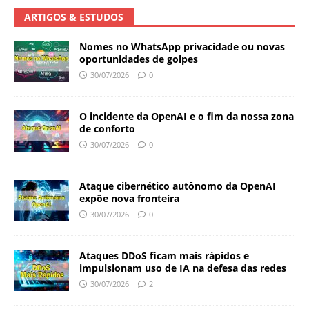
ARTIGOS & ESTUDOS
Nomes no WhatsApp privacidade ou novas
oportunidades de golpes
30/07/2026
0
O incidente da OpenAI e o fim da nossa zona
de conforto
30/07/2026
0
Ataque cibernético autônomo da OpenAI
expõe nova fronteira
30/07/2026
0
Ataques DDoS ficam mais rápidos e
impulsionam uso de IA na defesa das redes
30/07/2026
2