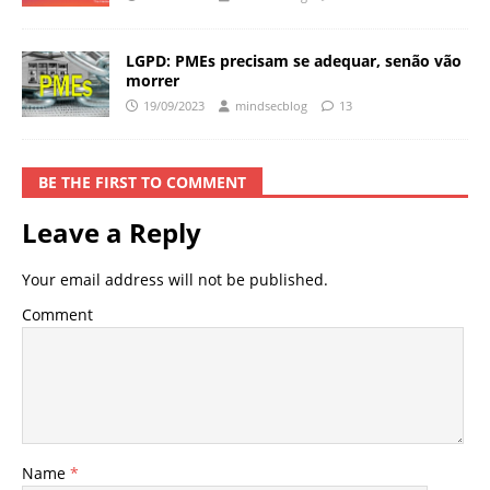
LGPD: PMEs precisam se adequar, senão vão
morrer
19/09/2023
mindsecblog
13
BE THE FIRST TO COMMENT
Leave a Reply
Your email address will not be published.
Comment
Name
*