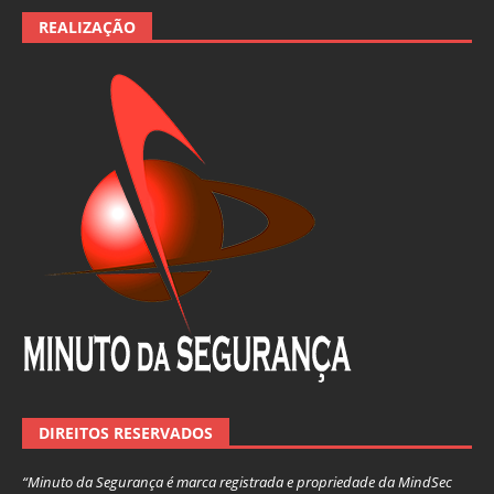
REALIZAÇÃO
DIREITOS RESERVADOS
“Minuto da Segurança é marca registrada e propriedade da MindSec