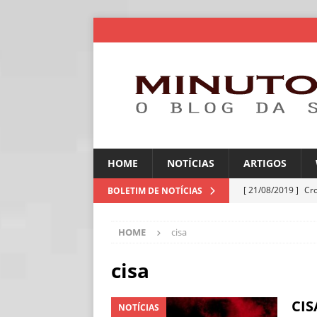
HOME
NOTÍCIAS
ARTIGOS
[ 21/08/2019 ]
Cr
BOLETIM DE NOTÍCIAS
ARTIGOS
HOME
cisa
[ 06/08/2026 ]
Amé
industriais
NOT
cisa
[ 06/08/2026 ]
IA 
CIS
NOTÍCIAS
NOTÍCIAS