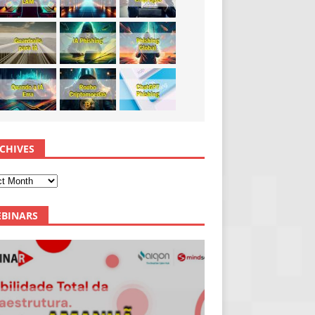
CHIVES
BINARS