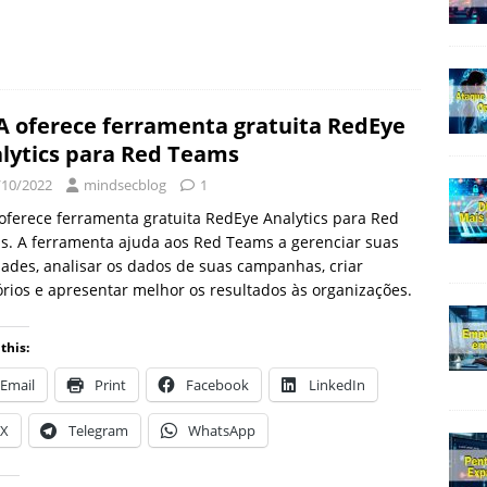
A oferece ferramenta gratuita RedEye
lytics para Red Teams
/10/2022
mindsecblog
1
oferece ferramenta gratuita RedEye Analytics para Red
. A ferramenta ajuda aos Red Teams a gerenciar suas
dades, analisar os dados de suas campanhas, criar
órios e apresentar melhor os resultados às organizações.
this:
Email
Print
Facebook
LinkedIn
X
Telegram
WhatsApp