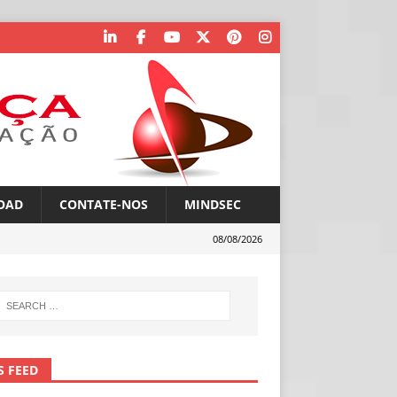
OAD
CONTATE-NOS
MINDSEC
08/08/2026
S FEED