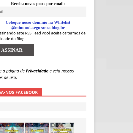
Receba novos posts por email:
Coloque nosso domínio na Whitelist
@minutodaseguranca.blog.br
ssinando este RSS Feed você aceita os termos de
cidade do Blog
e a página de
Privacidade
e veja nossos
s de uso.
GA-NOS FACEBOOK