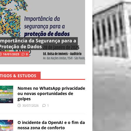
Importância da Segurança para a
Proteção de Dados
16/01/2025
0
TIGOS & ESTUDOS
Nomes no WhatsApp privacidade
ou novas oportunidades de
golpes
30/07/2026
1
O incidente da OpenAI e o fim da
nossa zona de conforto