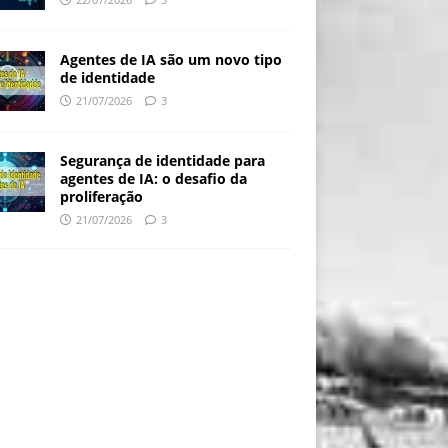
Agentes de IA são um novo tipo
de identidade
21/07/2026
3
Segurança de identidade para
agentes de IA: o desafio da
proliferação
21/07/2026
3