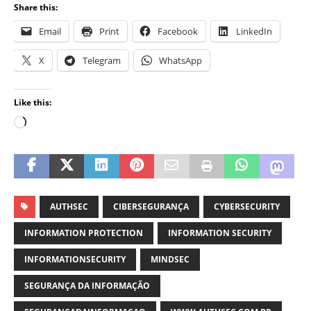
Share this:
Email
Print
Facebook
LinkedIn
X
Telegram
WhatsApp
Like this:
AUTHSEC
CIBERSEGURANÇA
CYBERSECURITY
INFORMATION PROTECTION
INFORMATION SECURITY
INFORMATIONSECURITY
MINDSEC
SEGURANÇA DA INFORMAÇÃO