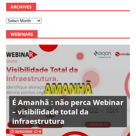
ARCHIVES
WEBINARS
É Amanhã : não perca Webinar
– visibilidade total da
infraestrutura
25/02/2026
0