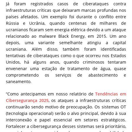
Já foram registrados casos de ciberataques contra
infraestruturas críticas que deixaram marcas profundas nos
países afetados. Um exemplo foi durante o conflito entre
Rússia e Ucrânia, quando centenas de milhares de
ucranianos ficaram sem energia elétrica devido a um ataque
relacionado ao malware Black Energy, em 2015. Um ano
depois, uma variante semelhante atingiu a capital
ucraniana. Além disso, também foram identificadas
tentativas de ciberataques como o que ocorreu nos Estados
Unidos, há alguns anos, quando criminosos tentaram
envenenar uma estação de tratamento de água, quase
comprometendo os serviços de abastecimento e
saneamento.
“Como antecipamos em nosso relatório de
Tendências em
Cibersegurança 2025
, os ataques a infraestruturas críticas
continuarão sendo motivo de preocupação. Os sistemas OT
(tecnologia operacional) serão o alvo principal, devido à sua
interconexão e papel essencial em setores estratégicos.
Fortalecer a cibersegurança desses sistemas será prioritário,