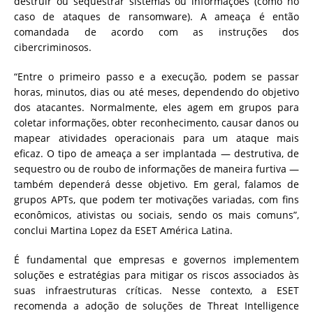
destruir ou sequestrar sistemas ou informações (como no
caso de ataques de ransomware). A ameaça é então
comandada de acordo com as instruções dos
cibercriminosos.
“Entre o primeiro passo e a execução, podem se passar
horas, minutos, dias ou até meses, dependendo do objetivo
dos atacantes. Normalmente, eles agem em grupos para
coletar informações, obter reconhecimento, causar danos ou
mapear atividades operacionais para um ataque mais
eficaz. O tipo de ameaça a ser implantada — destrutiva, de
sequestro ou de roubo de informações de maneira furtiva —
também dependerá desse objetivo. Em geral, falamos de
grupos APTs, que podem ter motivações variadas, com fins
econômicos, ativistas ou sociais, sendo os mais comuns”,
conclui Martina Lopez da ESET América Latina.
É fundamental que empresas e governos implementem
soluções e estratégias para mitigar os riscos associados às
suas infraestruturas críticas. Nesse contexto, a ESET
recomenda a adoção de soluções de Threat Intelligence