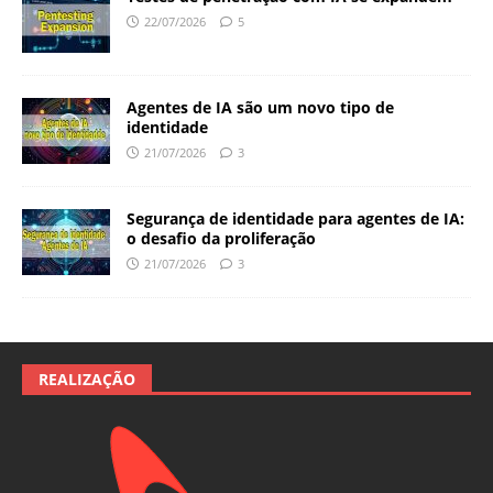
22/07/2026
5
Agentes de IA são um novo tipo de
identidade
21/07/2026
3
Segurança de identidade para agentes de IA:
o desafio da proliferação
21/07/2026
3
REALIZAÇÃO