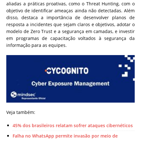
aliadas a práticas proativas, como o Threat Hunting, com o
objetivo de identificar ameaças ainda não detectadas. Além
disso, destaca a importância de desenvolver planos de
resposta a incidentes que sejam claros e objetivos, adotar o
modelo de Zero Trust e a segurança em camadas, e investir
em programas de capacitação voltados à segurança da
informação para as equipes.
Veja também:
45% dos brasileiros relatam sofrer ataques cibernéticos
Falha no WhatsApp permite invasão por meio de