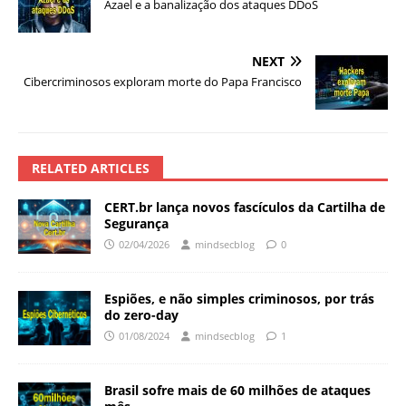
Azael e a banalização dos ataques DDoS
NEXT
Cibercriminosos exploram morte do Papa Francisco
RELATED ARTICLES
CERT.br lança novos fascículos da Cartilha de
Segurança
02/04/2026
mindsecblog
0
Espiões, e não simples criminosos, por trás
do zero-day
01/08/2024
mindsecblog
1
Brasil sofre mais de 60 milhões de ataques