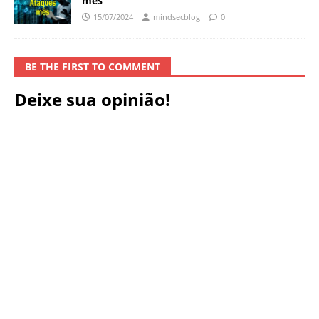
mês
15/07/2024
mindsecblog
0
BE THE FIRST TO COMMENT
Deixe sua opinião!