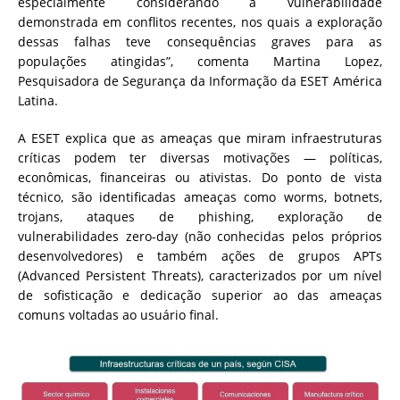
especialmente considerando a vulnerabilidade
demonstrada em conflitos recentes, nos quais a exploração
dessas falhas teve consequências graves para as
populações atingidas”, comenta Martina Lopez,
Pesquisadora de Segurança da Informação da ESET América
Latina.
A ESET explica que as ameaças que miram infraestruturas
críticas podem ter diversas motivações — políticas,
econômicas, financeiras ou ativistas. Do ponto de vista
técnico, são identificadas ameaças como worms, botnets,
trojans, ataques de phishing, exploração de
vulnerabilidades zero-day (não conhecidas pelos próprios
desenvolvedores) e também ações de grupos APTs
(Advanced Persistent Threats), caracterizados por um nível
de sofisticação e dedicação superior ao das ameaças
comuns voltadas ao usuário final.