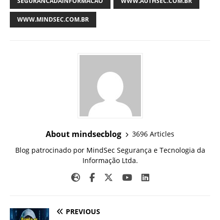
SEGURANCADAINFORMACAO
WWW.AUTHSEC.COM.BR
WWW.MINDSEC.COM.BR
About mindsecblog
3696 Articles
Blog patrocinado por MindSec Segurança e Tecnologia da
Informação Ltda.
PREVIOUS