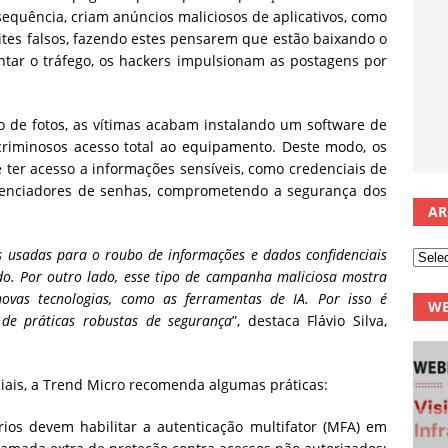
sequência, criam anúncios maliciosos de aplicativos, como
ites falsos, fazendo estes pensarem que estão baixando o
ntar o tráfego, os hackers impulsionam as postagens por
o de fotos, as vítimas acabam instalando um software de
riminosos acesso total ao equipamento. Deste modo, os
 ter acesso a informações sensíveis, como credenciais de
enciadores de senhas, comprometendo a segurança dos
AR
s usadas para o roubo de informações e dados confidenciais
do. Por outro lado, esse tipo de campanha maliciosa mostra
ovas tecnologias, como as ferramentas de IA. Por isso é
WE
 de práticas robustas de segurança
”, destaca Flávio Silva,
ciais, a Trend Micro recomenda algumas práticas:
ios devem habilitar a autenticação multifator (MFA) em