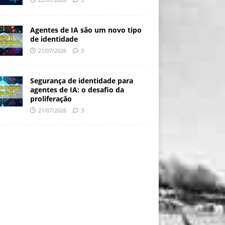
Agentes de IA são um novo tipo
de identidade
21/07/2026
3
Segurança de identidade para
agentes de IA: o desafio da
proliferação
21/07/2026
3