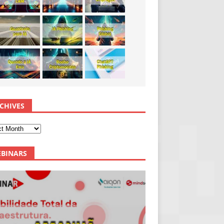
CHIVES
BINARS