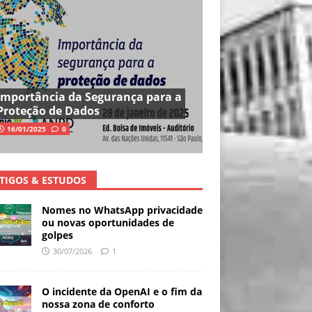
Importância da Segurança para a
Proteção de Dados
16/01/2025
0
TIGOS & ESTUDOS
Nomes no WhatsApp privacidade
ou novas oportunidades de
golpes
30/07/2026
1
O incidente da OpenAI e o fim da
nossa zona de conforto