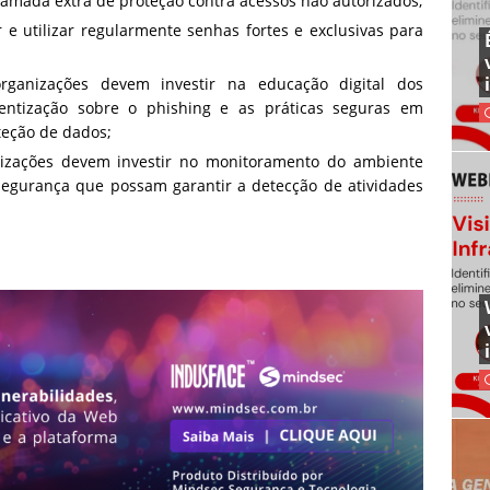
camada extra de proteção contra acessos não autorizados;
 e utilizar regularmente senhas fortes e exclusivas para
ganizações devem investir na educação digital dos
ientização sobre o phishing e as práticas seguras em
oteção de dados;
izações devem investir no monitoramento do ambiente
segurança que possam garantir a detecção de atividades