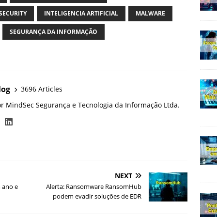
SECURITY
INTELIGENCIA ARTIFICIAL
MALWARE
SEGURANÇA DA INFORMAÇÃO
log
3696 Articles
or MindSec Segurança e Tecnologia da Informação Ltda.
NEXT
 ano e
Alerta: Ransomware RansomHub
podem evadir soluções de EDR