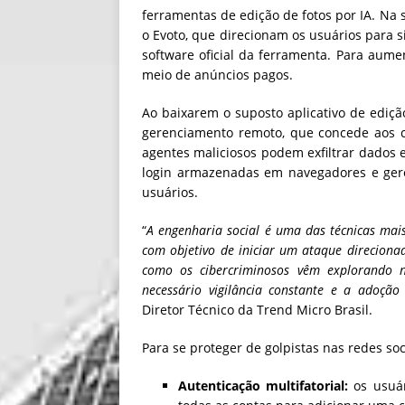
ferramentas de edição de fotos por IA. Na 
o Evoto, que direcionam os usuários para s
software oficial da ferramenta. Para aume
meio de anúncios pagos.
Ao baixarem o suposto aplicativo de ediçã
gerenciamento remoto, que concede aos c
agentes maliciosos podem exfiltrar dados e
login armazenadas em navegadores e ger
usuários.
“
A engenharia social é uma das técnicas mai
com objetivo de iniciar um ataque direciona
como os cibercriminosos vêm explorando n
necessário vigilância constante e a adoção
Diretor Técnico da Trend Micro Brasil.
Para se proteger de golpistas nas redes so
Autenticação multifatorial:
os usuár