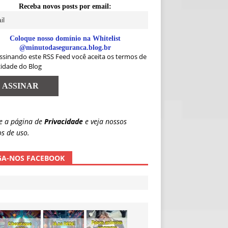
Receba novos posts por email:
Coloque nosso domínio na Whitelist
@minutodaseguranca.blog.br
ssinando este RSS Feed você aceita os termos de
cidade do Blog
e a página de
Privacidade
e veja nossos
s de uso.
GA-NOS FACEBOOK