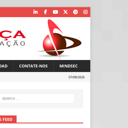
OAD
CONTATE-NOS
MINDSEC
07/08/2026
S FEED