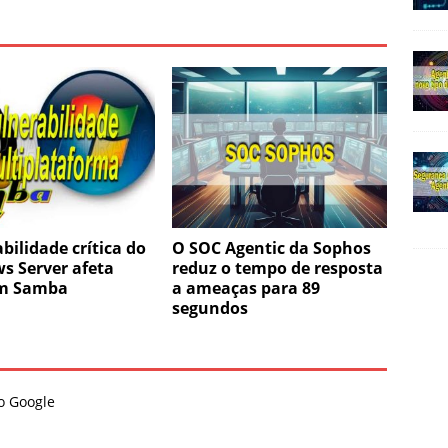
bilidade crítica do
O SOC Agentic da Sophos
s Server afeta
reduz o tempo de resposta
m Samba
a ameaças para 89
segundos
do Google