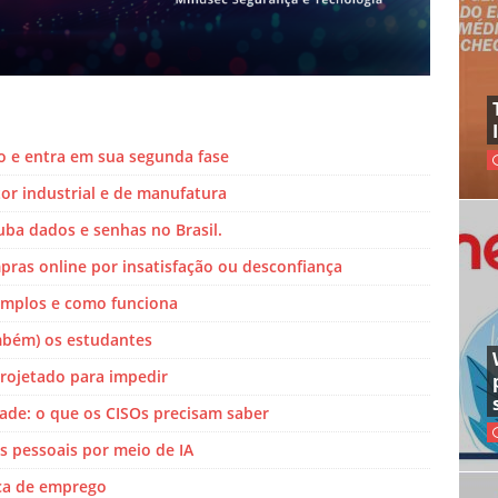
o e entra em sua segunda fase
or industrial e de manufatura
ba dados e senhas no Brasil.
ras online por insatisfação ou desconfiança
emplos e como funciona
mbém) os estudantes
projetado para impedir
ade: o que os CISOs precisam saber
s pessoais por meio de IA
oca de emprego