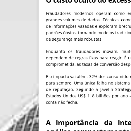
Fraudadores modernos operam como emp
grandes volumes de dados. Técnicas como 
de informações vazadas e exploram brech
padrões óbvios, tornando modelos tradici
de segurança mais robustas.
Enquanto os fraudadores inovam, muit
dependem de regras fixas para reagir. É 
comprometida, as taxas de conversão despe
E o impacto vai além: 32% dos consumidor
para sempre. Uma única falha no sistema an
de reputação. Segundo a Javelin Strateg
Estados Unidos US$ 118 bilhões por ano 
conta não fecha.
A importância da int