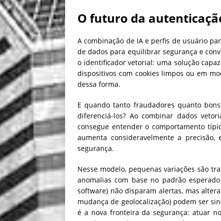
O futuro da autenticação
A combinação de IA e perfis de usuário pa
de dados para equilibrar segurança e conv
o identificador vetorial: uma solução cap
dispositivos com cookies limpos ou em m
dessa forma.
E quando tanto fraudadores quanto bon
diferenciá-los? Ao combinar dados vetori
consegue entender o comportamento típic
aumenta consideravelmente a precisão, 
segurança.
Nesse modelo, pequenas variações são tra
anomalias com base no padrão esperado 
software) não disparam alertas, mas altera
mudança de geolocalização) podem ser sin
é a nova fronteira da segurança: atuar no