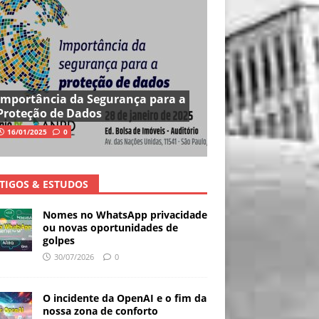
Importância da Segurança para a
Proteção de Dados
16/01/2025
0
TIGOS & ESTUDOS
Nomes no WhatsApp privacidade
ou novas oportunidades de
golpes
30/07/2026
0
O incidente da OpenAI e o fim da
nossa zona de conforto