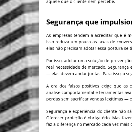
aquele que o cliente nem percebe.
Segurança que impulsion
As empresas tendem a acreditar que é me
isso reduza um pouco as taxas de conver
elas não precisam adotar essa postura se t
Por isso, adotar uma solução de prevenção
real necessidade de mercado. Segurança e
— elas devem andar juntas. Para isso, o seg
A era dos falsos positivos exige que as 
análise comportamental e ferramentas ava
perdas sem sacrificar vendas legítimas — e,
Segurança e experiência do cliente não 
Oferecer proteção é obrigatório. Mas faz
faz a diferença no mercado cada vez mais c