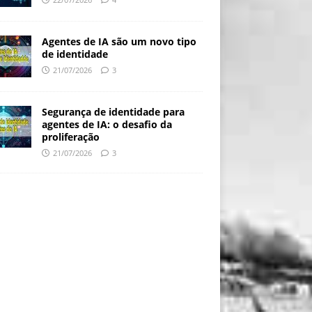
Agentes de IA são um novo tipo
de identidade
21/07/2026
3
Segurança de identidade para
agentes de IA: o desafio da
proliferação
21/07/2026
3