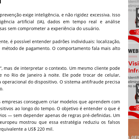
l
prevenção exige inteligência, e não rigidez excessiva. Isso
gência artificial (IA), dados em tempo real e análise
sas sem comprometer a experiência do usuário.
, é possível entender padrões individuais: localização,
s e método de pagamento. O comportamento fala mais alto
o”, mas de interpretar o contexto. Um mesmo cliente pode
no Rio de Janeiro à noite. Ele pode trocar de celular,
operacional do dispositivo. O sistema antifraude precisa
o.
 as empresas conseguem criar modelos que aprendem com
sitivos ao longo do tempo. O objetivo é entender o que é
svios — sem depender apenas de regras pré-definidas. Um
ropeu mostrou que essa estratégia reduziu os falsos
quivalente a US$ 220 mil.