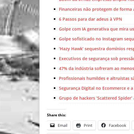
Financeiras não protegem de forma 
6 Passos para dar adeus à VPN
Golpe com IA generativa que mira us
Golpe sofisticado no Instagram seq
‘Hazy Hawk’ sequestra domínios resp
Executivos de segurança sob pressão
47% da indústria sofreram ao menos
Profissionais humildes e altruístas 
Segurança Digital no Ecommerce e 
Grupo de hackers ‘Scattered Spider
Share this:
Email
Print
Facebook