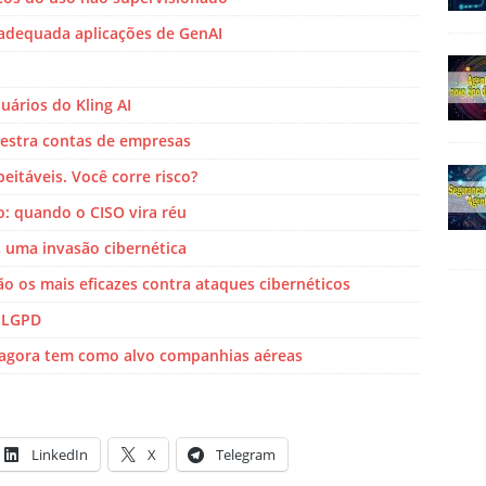
adequada aplicações de GenAI
uários do Kling AI
uestra contas de empresas
eitáveis. Você corre risco?
: quando o CISO vira réu
 uma invasão cibernética
são os mais eficazes contra ataques cibernéticos
a LGPD
’ agora tem como alvo companhias aéreas
LinkedIn
X
Telegram