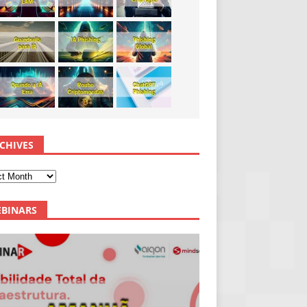
CHIVES
BINARS