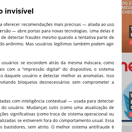
 invisível
ra oferecer recomendações mais precisas — aliada ao uso
ersão — abre portas para novas tecnologias. Uma delas é
az de detectar fraudes mesmo quando a tentativa parte de
odo anônimo. Mas usuários legítimos também podem agir
s usuários se escondem atrás da mesma máscara, como
ais com a “impressão digital” do dispositivo, o sistema
o daquele usuário e detectar melhor as anomalias. Isso
evitando bloqueios desnecessários sem comprometer a
tadas com inteligência contextual — usada para detectar
do usuário. Mudanças sutis (como uma atualização de
ções significativas (como troca de sistema operacional ou
alizadas se estiverem fora do comportamento usual. Essa
s bastidores, sem atrito. O melhor sistema antifraude é