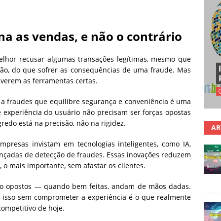
a as vendas, e não o contrário
lhor recusar algumas transações legítimas, mesmo que
são, do que sofrer as consequências de uma fraude. Mas
iverem as ferramentas certas.
 a fraudes que equilibre segurança e conveniência é uma
 experiência do usuário não precisam ser forças opostas
redo está na precisão, não na rigidez.
AR
empresas invistam em tecnologias inteligentes, como IA,
nçadas de detecção de fraudes. Essas inovações reduzem
 o mais importante, sem afastar os clientes.
são opostos — quando bem feitas, andam de mãos dadas.
er isso sem comprometer a experiência é o que realmente
ompetitivo de hoje.