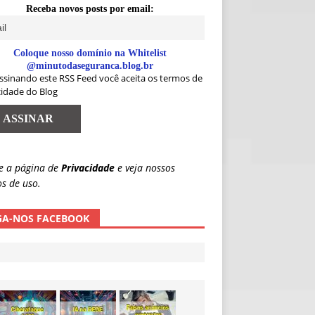
Receba novos posts por email:
Coloque nosso domínio na Whitelist
@minutodaseguranca.blog.br
ssinando este RSS Feed você aceita os termos de
cidade do Blog
e a página de
Privacidade
e veja nossos
s de uso.
GA-NOS FACEBOOK