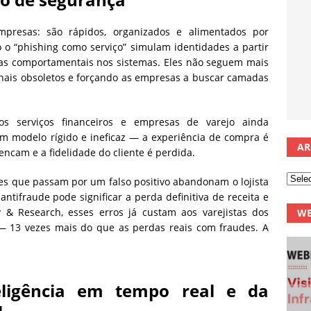
resas: são rápidos, organizados e alimentados por
o “phishing como serviço” simulam identidades a partir
as comportamentais nos sistemas. Eles não seguem mais
onais obsoletos e forçando as empresas a buscar camadas
os serviços financeiros e empresas de varejo ainda
um modelo rígido e ineficaz — a experiência de compra é
AR
ncam e a fidelidade do cliente é perdida.
es que passam por um falso positivo abandonam o lojista
tifraude pode significar a perda definitiva de receita e
y & Research, esses erros já custam aos varejistas dos
WE
— 13 vezes mais do que as perdas reais com fraudes. A
eligência em tempo real e da