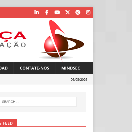
OAD
CONTATE-NOS
MINDSEC
06/08/2026
S FEED